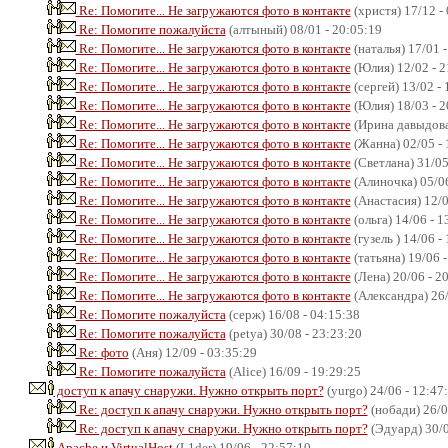
Re: Помогите... Не загружаются фото в контакте
(христя) 17/12 -
Re: Помогите пожалуйста
(алтыный) 08/01 - 20:05:19
Re: Помогите... Не загружаются фото в контакте
(наталья) 17/01 -
Re: Помогите... Не загружаются фото в контакте
(Юлия) 12/02 - 2
Re: Помогите... Не загружаются фото в контакте
(сергей) 13/02 - 
Re: Помогите... Не загружаются фото в контакте
(Юлия) 18/03 - 2
Re: Помогите... Не загружаются фото в контакте
(Ирина давыдова)
Re: Помогите... Не загружаются фото в контакте
(Жанна) 02/05 - 
Re: Помогите... Не загружаются фото в контакте
(Светлана) 31/05
Re: Помогите... Не загружаются фото в контакте
(Алиночка) 05/06
Re: Помогите... Не загружаются фото в контакте
(Анастасия) 12/0
Re: Помогите... Не загружаются фото в контакте
(ольга) 14/06 - 1
Re: Помогите... Не загружаются фото в контакте
(гузель ) 14/06 -
Re: Помогите... Не загружаются фото в контакте
(татьяна) 19/06 -
Re: Помогите... Не загружаются фото в контакте
(Лена) 20/06 - 2
Re: Помогите... Не загружаются фото в контакте
(Александра) 26/
Re: Помогите пожалуйста
(серж) 16/08 - 04:15:38
Re: Помогите пожалуйста
(petya) 30/08 - 23:23:20
Re: фото
(Аня) 12/09 - 03:35:29
Re: Помогите пожалуйста
(Alice) 16/09 - 19:29:25
доступ к апачу снаружи. Нужно открыть порт?
(yurgo) 24/06 - 12:47
Re: доступ к апачу снаружи. Нужно открыть порт?
(нобади) 26/0
Re: доступ к апачу снаружи. Нужно открыть порт?
(Эдуард) 30/0
Apache и VirtualHost
(L1der) 19/06 - 22:57:10