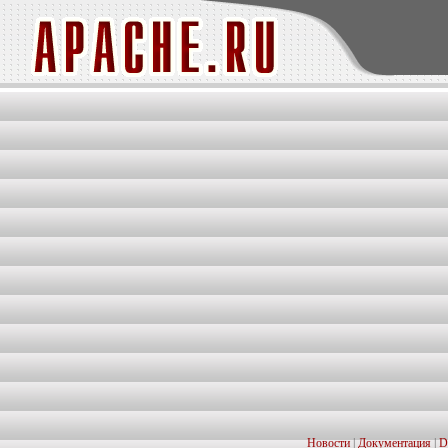
Новости
|
Документация
|
D