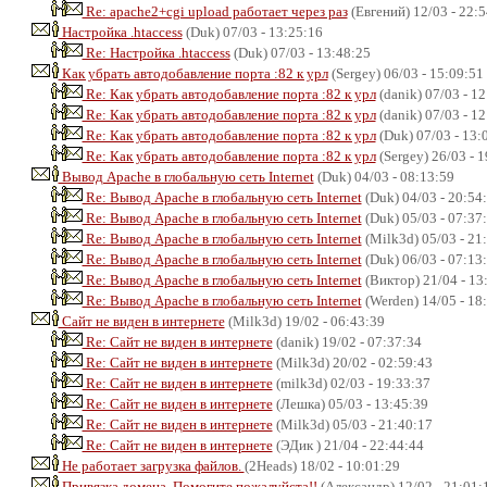
Re: apache2+cgi upload работает через раз
(Евгений) 12/03 - 22:
Настройка .htaccess
(Duk) 07/03 - 13:25:16
Re: Настройка .htaccess
(Duk) 07/03 - 13:48:25
Как убрать автодобавление порта :82 к урл
(Sergey) 06/03 - 15:09:51
Re: Как убрать автодобавление порта :82 к урл
(danik) 07/03 - 1
Re: Как убрать автодобавление порта :82 к урл
(danik) 07/03 - 1
Re: Как убрать автодобавление порта :82 к урл
(Duk) 07/03 - 13:
Re: Как убрать автодобавление порта :82 к урл
(Sergey) 26/03 - 
Вывод Apache в глобальную сеть Internet
(Duk) 04/03 - 08:13:59
Re: Вывод Apache в глобальную сеть Internet
(Duk) 04/03 - 20:54
Re: Вывод Apache в глобальную сеть Internet
(Duk) 05/03 - 07:37
Re: Вывод Apache в глобальную сеть Internet
(Milk3d) 05/03 - 21
Re: Вывод Apache в глобальную сеть Internet
(Duk) 06/03 - 07:13
Re: Вывод Apache в глобальную сеть Internet
(Виктор) 21/04 - 13
Re: Вывод Apache в глобальную сеть Internet
(Werden) 14/05 - 18
Сайт не виден в интернете
(Milk3d) 19/02 - 06:43:39
Re: Сайт не виден в интернете
(danik) 19/02 - 07:37:34
Re: Сайт не виден в интернете
(Milk3d) 20/02 - 02:59:43
Re: Сайт не виден в интернете
(milk3d) 02/03 - 19:33:37
Re: Сайт не виден в интернете
(Лешка) 05/03 - 13:45:39
Re: Сайт не виден в интернете
(Milk3d) 05/03 - 21:40:17
Re: Сайт не виден в интернете
(ЭДик ) 21/04 - 22:44:44
Не работает загрузка файлов.
(2Heads) 18/02 - 10:01:29
Привязка домена. Помогите пожалуйста!!
(Александр) 12/02 - 21:01: