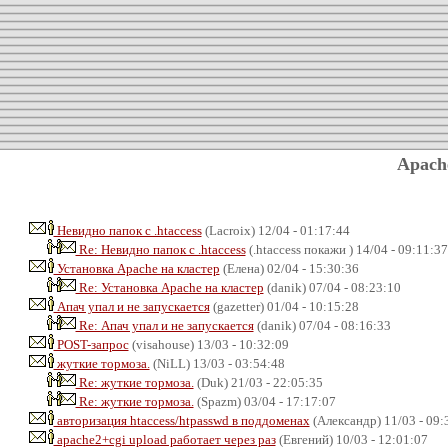
Apach
Невидно папок с .htaccess
(Lacroix) 12/04 - 01:17:44
Re: Невидно папок с .htaccess
(.htaccess покажи ) 14/04 - 09:11:37
Установка Apache на кластер
(Елена) 02/04 - 15:30:36
Re: Установка Apache на кластер
(danik) 07/04 - 08:23:10
Апач упал и не запускается
(gazetter) 01/04 - 10:15:28
Re: Апач упал и не запускается
(danik) 07/04 - 08:16:33
POST-запрос
(visahouse) 13/03 - 10:32:09
жуткие тормоза.
(NiLL) 13/03 - 03:54:48
Re: жуткие тормоза.
(Duk) 21/03 - 22:05:35
Re: жуткие тормоза.
(Spazm) 03/04 - 17:17:07
авторизация htaccess/htpasswd в поддоменах
(Александр) 11/03 - 09:
apache2+cgi upload работает через раз
(Евгений) 10/03 - 12:01:07