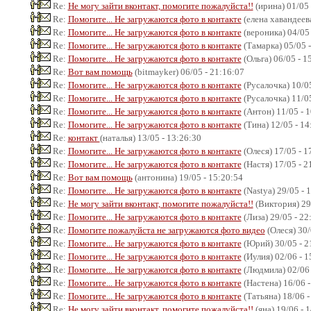
Re:
Не могу зайти вконтакт, помогите пожалуйста!!
(ирина) 01/05 
Re:
Помогите... Не загружаются фото в контакте
(елена хавандеева
Re:
Помогите... Не загружаются фото в контакте
(вероника) 04/05 
Re:
Помогите... Не загружаются фото в контакте
(Тамарка) 05/05 -
Re:
Помогите... Не загружаются фото в контакте
(Ольга) 06/05 - 1
Re:
Вот вам помощь
(bitmayker) 06/05 - 21:16:07
Re:
Помогите... Не загружаются фото в контакте
(Русалочка) 10/05
Re:
Помогите... Не загружаются фото в контакте
(Русалочка) 11/05
Re:
Помогите... Не загружаются фото в контакте
(Антон) 11/05 - 
Re:
Помогите... Не загружаются фото в контакте
(Тина) 12/05 - 14
Re:
контакт
(наталья) 13/05 - 13:26:30
Re:
Помогите... Не загружаются фото в контакте
(Олеся) 17/05 - 1
Re:
Помогите... Не загружаются фото в контакте
(Настя) 17/05 - 2
Re:
Вот вам помощь
(антонина) 19/05 - 15:20:54
Re:
Помогите... Не загружаются фото в контакте
(Nastya) 29/05 - 
Re:
Не могу зайти вконтакт, помогите пожалуйста!!
(Виктория) 29/
Re:
Помогите... Не загружаются фото в контакте
(Лиза) 29/05 - 22
Re:
Помогите пожалуйста не загружаются фото видео
(Олеся) 30/
Re:
Помогите... Не загружаются фото в контакте
(Юрий) 30/05 - 2
Re:
Помогите... Не загружаются фото в контакте
(Иулия) 02/06 - 1
Re:
Помогите... Не загружаются фото в контакте
(Людмила) 02/06 
Re:
Помогите... Не загружаются фото в контакте
(Настена) 16/06 -
Re:
Помогите... Не загружаются фото в контакте
(Татьяна) 18/06 -
Re:
Не могу зайти вконтакт, помогите пожалуйста!!
(яна) 19/06 - 