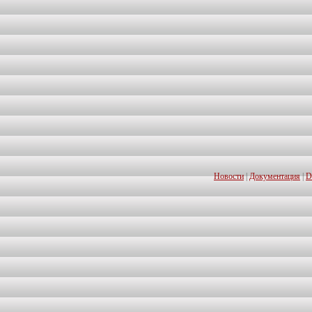
Новости
|
Документация
|
D