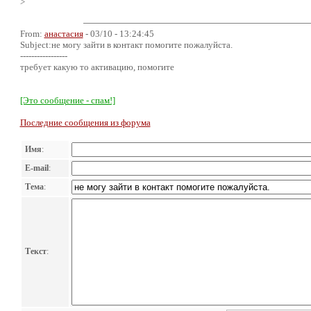
>
From:
анастасия
- 03/10 - 13:24:45
Subject:не могу зайти в контакт помогите пожалуйста.
-----------------
требует какую то активацию, помогите
[Это сообщение - спам!]
Последние сообщения из форума
Имя
:
E-mail
:
Тема
:
Текст
: