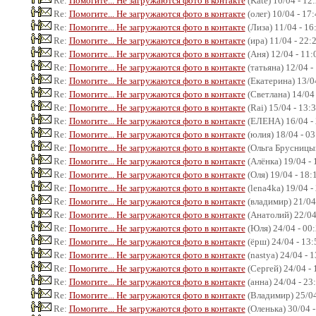
Re:
Помогите... Не загружаются фото в контакте
(Kate) 10/04 - 12
Re:
Помогите... Не загружаются фото в контакте
(олег) 10/04 - 17
Re:
Помогите... Не загружаются фото в контакте
(Лиза) 11/04 - 16
Re:
Помогите... Не загружаются фото в контакте
(ира) 11/04 - 22:
Re:
Помогите... Не загружаются фото в контакте
(Аня) 12/04 - 11:
Re:
Помогите... Не загружаются фото в контакте
(татьяна) 12/04 -
Re:
Помогите... Не загружаются фото в контакте
(Екатерина) 13/04
Re:
Помогите... Не загружаются фото в контакте
(Светлана) 14/04 
Re:
Помогите... Не загружаются фото в контакте
(Rai) 15/04 - 13:
Re:
Помогите... Не загружаются фото в контакте
(ЕЛЕНА) 16/04 - 
Re:
Помогите... Не загружаются фото в контакте
(юлия) 18/04 - 03
Re:
Помогите... Не загружаются фото в контакте
(Ольга Брусницын
Re:
Помогите... Не загружаются фото в контакте
(Алёнка) 19/04 - 
Re:
Помогите... Не загружаются фото в контакте
(Оля) 19/04 - 18:
Re:
Помогите... Не загружаются фото в контакте
(lena4ka) 19/04 -
Re:
Помогите... Не загружаются фото в контакте
(владимир) 21/04
Re:
Помогите... Не загружаются фото в контакте
(Анатолий) 22/04
Re:
Помогите... Не загружаются фото в контакте
(Юля) 24/04 - 00
Re:
Помогите... Не загружаются фото в контакте
(ёрш) 24/04 - 13:
Re:
Помогите... Не загружаются фото в контакте
(nastya) 24/04 - 
Re:
Помогите... Не загружаются фото в контакте
(Сергей) 24/04 - 
Re:
Помогите... Не загружаются фото в контакте
(анна) 24/04 - 23
Re:
Помогите... Не загружаются фото в контакте
(Владимир) 25/04
Re:
Помогите... Не загружаются фото в контакте
(Оленька) 30/04 -