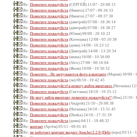
Re:
Помогите пожалуйста
(СЕРГЕЙ) 11/07 - 20:08:15
Re:
Помогите пожалуйста
(Никита) 27/07 - 09:34:33
Re:
Помогите пожалуйста
(Никита) 27/07 - 09:37:30
Re:
Помогите пожалуйста
(дмитрий) 07/08 - 18:36:14
Re:
Помогите пожалуйста
(дмитрий) 07/08 - 18:38:27
Re:
Помогите пожалуйста
(Юлия) 09/08 - 20:10:22
Re:
Помогите пожалуйста
(Катюшка) 12/08 - 05:10:38
Re:
Помогите пожалуйста
(дима) 14/08 - 10:23:12
Re:
Помогите пожалуйста
(Дмитрий) 14/08 - 13:20:54
Re:
Помогите пожалуйста
(маша) 16/08 - 10:56:00
Re:
Помогите пожалуйста
(Alex) 27/08 - 00:16:04
Re:
Помогите пожалуйста
(Женя) 19/09 - 19:50:52
Re:
Помогите... Не загружаются фото в контакте
(Мария) 30/09 - 
Re:
Помогите пожалуйста
(ли) 08/10 - 19:42:45
Re:
Помогите пожалуйстf я немогу войти вконтакте
(Наташка) 12/
Re:
Помогите пожалуйста
(Светлана) 18/10 - 19:35:12
Re:
Не могу зайти вконтакт, помогите пожалуйста!!
(Яна) 21/10 - 
Re:
Помогите пожалуйста
(Андрей) 21/10 - 20:08:38
Re:
Помогите пожалуйста
(Наташка) 24/10 - 15:51:45
Re:
Помогите пожалуйста
(Dimka) 24/10 - 17:31:19
Re:
Помогите пожалуйста
(дима) 04/11 - 19:48:32
Re:
контакт
(Артём) 05/11 - 09:01:45
Re:
не работает контакт выдает Apache/2.2.9 (Debi
(юра) 05/11 - 