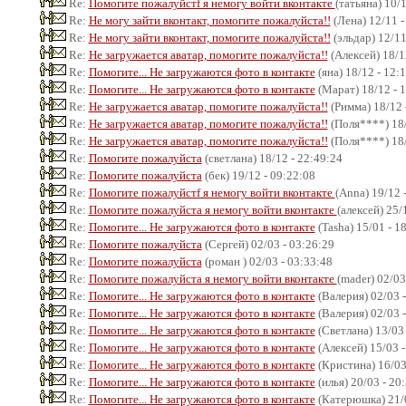
Re:
Помогите пожалуйстf я немогу войти вконтакте
(татьяна) 10/
Re:
Не могу зайти вконтакт, помогите пожалуйста!!
(Лена) 12/11 -
Re:
Не могу зайти вконтакт, помогите пожалуйста!!
(эльдар) 12/11
Re:
Не загружается аватар, помогите пожалуйста!!
(Алексей) 18/1
Re:
Помогите... Не загружаются фото в контакте
(яна) 18/12 - 12:
Re:
Помогите... Не загружаются фото в контакте
(Марат) 18/12 - 
Re:
Не загружается аватар, помогите пожалуйста!!
(Римма) 18/12 
Re:
Не загружается аватар, помогите пожалуйста!!
(Поля****) 18/
Re:
Не загружается аватар, помогите пожалуйста!!
(Поля****) 18/
Re:
Помогите пожалуйста
(светлана) 18/12 - 22:49:24
Re:
Помогите пожалуйста
(бек) 19/12 - 09:22:08
Re:
Помогите пожалуйстf я немогу войти вконтакте
(Anna) 19/12 
Re:
Помогите пожалуйста я немогу войти вконтакте
(алексей) 25/
Re:
Помогите... Не загружаются фото в контакте
(Tasha) 15/01 - 1
Re:
Помогите пожалуйста
(Сергей) 02/03 - 03:26:29
Re:
Помогите пожалуйста
(роман ) 02/03 - 03:33:48
Re:
Помогите пожалуйста я немогу войти вконтакте
(mader) 02/03
Re:
Помогите... Не загружаются фото в контакте
(Валерия) 02/03 -
Re:
Помогите... Не загружаются фото в контакте
(Валерия) 02/03 -
Re:
Помогите... Не загружаются фото в контакте
(Светлана) 13/03 
Re:
Помогите... Не загружаются фото в контакте
(Алексей) 15/03 -
Re:
Помогите... Не загружаются фото в контакте
(Кристина) 16/03
Re:
Помогите... Не загружаются фото в контакте
(илья) 20/03 - 20
Re:
Помогите... Не загружаются фото в контакте
(Катерюшка) 21/0