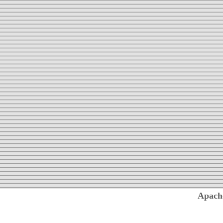
Apach