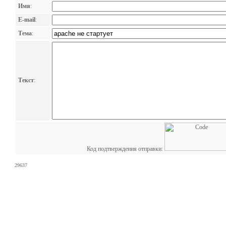
Имя
:
E-mail
:
Тема
:
Текст
:
Код подтверждения отправки:
29637