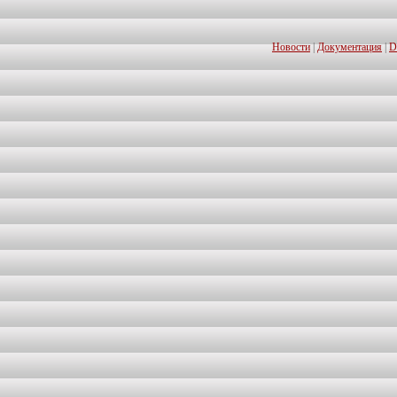
Новости
|
Документация
|
D