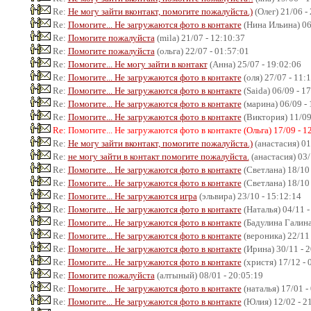
Re:
Не могу зайти вконтакт, помогите пожалуйста.)
(Олег) 21/06 -
Re:
Помогите... Не загружаются фото в контакте
(Нина Ильина) 06
Re:
Помогите пожалуйста
(mila) 21/07 - 12:10:37
Re:
Помогите пожалуйста
(ольга) 22/07 - 01:57:01
Re:
Помогите... Не могу зайти в контакт
(Анна) 25/07 - 19:02:06
Re:
Помогите... Не загружаются фото в контакте
(оля) 27/07 - 11:
Re:
Помогите... Не загружаются фото в контакте
(Saida) 06/09 - 1
Re:
Помогите... Не загружаются фото в контакте
(марина) 06/09 - 
Re:
Помогите... Не загружаются фото в контакте
(Виктория) 11/09
Re: Помогите... Не загружаются фото в контакте (Ольга) 17/09 - 1
Re:
Не могу зайти вконтакт, помогите пожалуйста.)
(анастасия) 01
Re:
не могу зайти в контакт помогите пожалуйста.
(анастасия) 03/
Re:
Помогите... Не загружаются фото в контакте
(Светлана) 18/10 
Re:
Помогите... Не загружаются фото в контакте
(Светлана) 18/10 
Re:
Помогите... Не загружаются игра
(эльвира) 23/10 - 15:12:14
Re:
Помогите... Не загружаются фото в контакте
(Наталья) 04/11 -
Re:
Помогите... Не загружаются фото в контакте
(Бадулина Галина)
Re:
Помогите... Не загружаются фото в контакте
(вероника) 22/11 
Re:
Помогите... Не загружаются фото в контакте
(Ирина) 30/11 - 
Re:
Помогите... Не загружаются фото в контакте
(христя) 17/12 - 
Re:
Помогите пожалуйста
(алтыный) 08/01 - 20:05:19
Re:
Помогите... Не загружаются фото в контакте
(наталья) 17/01 -
Re:
Помогите... Не загружаются фото в контакте
(Юлия) 12/02 - 2