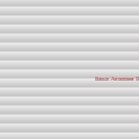
Новости
|
Документация
|
D