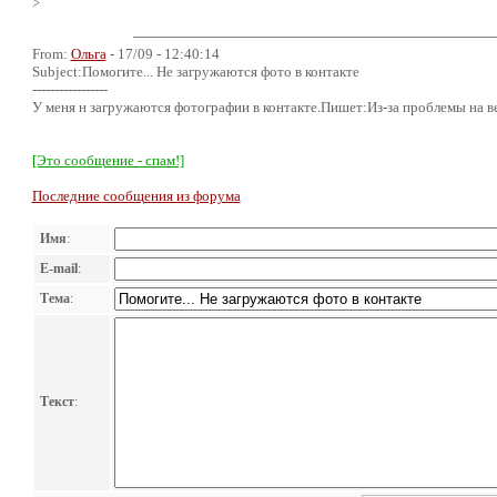
>
From:
Ольга
- 17/09 - 12:40:14
Subject:Помогите... Не загружаются фото в контакте
-----------------
У меня н загружаются фотографии в контакте.Пишет:Из-за проблемы на веб
[Это сообщение - спам!]
Последние сообщения из форума
Имя
:
E-mail
:
Тема
:
Текст
: