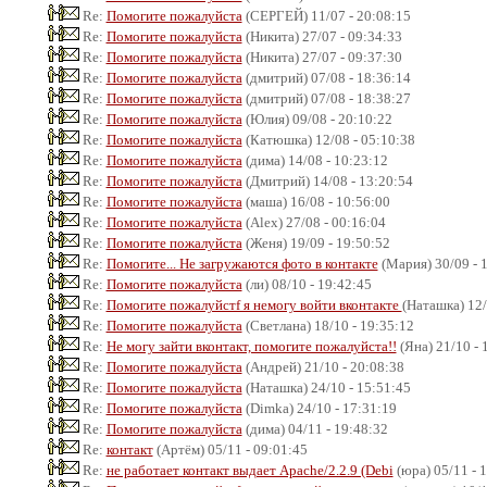
Re:
Помогите пожалуйста
(СЕРГЕЙ) 11/07 - 20:08:15
Re:
Помогите пожалуйста
(Никита) 27/07 - 09:34:33
Re:
Помогите пожалуйста
(Никита) 27/07 - 09:37:30
Re:
Помогите пожалуйста
(дмитрий) 07/08 - 18:36:14
Re:
Помогите пожалуйста
(дмитрий) 07/08 - 18:38:27
Re:
Помогите пожалуйста
(Юлия) 09/08 - 20:10:22
Re:
Помогите пожалуйста
(Катюшка) 12/08 - 05:10:38
Re:
Помогите пожалуйста
(дима) 14/08 - 10:23:12
Re:
Помогите пожалуйста
(Дмитрий) 14/08 - 13:20:54
Re:
Помогите пожалуйста
(маша) 16/08 - 10:56:00
Re:
Помогите пожалуйста
(Alex) 27/08 - 00:16:04
Re:
Помогите пожалуйста
(Женя) 19/09 - 19:50:52
Re:
Помогите... Не загружаются фото в контакте
(Мария) 30/09 - 
Re:
Помогите пожалуйста
(ли) 08/10 - 19:42:45
Re:
Помогите пожалуйстf я немогу войти вконтакте
(Наташка) 12/
Re:
Помогите пожалуйста
(Светлана) 18/10 - 19:35:12
Re:
Не могу зайти вконтакт, помогите пожалуйста!!
(Яна) 21/10 - 
Re:
Помогите пожалуйста
(Андрей) 21/10 - 20:08:38
Re:
Помогите пожалуйста
(Наташка) 24/10 - 15:51:45
Re:
Помогите пожалуйста
(Dimka) 24/10 - 17:31:19
Re:
Помогите пожалуйста
(дима) 04/11 - 19:48:32
Re:
контакт
(Артём) 05/11 - 09:01:45
Re:
не работает контакт выдает Apache/2.2.9 (Debi
(юра) 05/11 - 