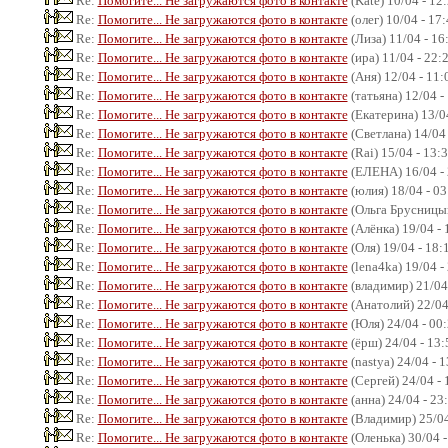
Re:
Помогите... Не загружаются фото в контакте
(Kate) 10/04 - 12
Re:
Помогите... Не загружаются фото в контакте
(олег) 10/04 - 17
Re:
Помогите... Не загружаются фото в контакте
(Лиза) 11/04 - 16
Re:
Помогите... Не загружаются фото в контакте
(ира) 11/04 - 22:
Re:
Помогите... Не загружаются фото в контакте
(Аня) 12/04 - 11:
Re:
Помогите... Не загружаются фото в контакте
(татьяна) 12/04 -
Re:
Помогите... Не загружаются фото в контакте
(Екатерина) 13/04
Re:
Помогите... Не загружаются фото в контакте
(Светлана) 14/04 
Re:
Помогите... Не загружаются фото в контакте
(Rai) 15/04 - 13:
Re:
Помогите... Не загружаются фото в контакте
(ЕЛЕНА) 16/04 - 
Re:
Помогите... Не загружаются фото в контакте
(юлия) 18/04 - 03
Re:
Помогите... Не загружаются фото в контакте
(Ольга Брусницын
Re:
Помогите... Не загружаются фото в контакте
(Алёнка) 19/04 - 
Re:
Помогите... Не загружаются фото в контакте
(Оля) 19/04 - 18:
Re:
Помогите... Не загружаются фото в контакте
(lena4ka) 19/04 -
Re:
Помогите... Не загружаются фото в контакте
(владимир) 21/04
Re:
Помогите... Не загружаются фото в контакте
(Анатолий) 22/04
Re:
Помогите... Не загружаются фото в контакте
(Юля) 24/04 - 00
Re:
Помогите... Не загружаются фото в контакте
(ёрш) 24/04 - 13:
Re:
Помогите... Не загружаются фото в контакте
(nastya) 24/04 - 
Re:
Помогите... Не загружаются фото в контакте
(Сергей) 24/04 - 
Re:
Помогите... Не загружаются фото в контакте
(анна) 24/04 - 23
Re:
Помогите... Не загружаются фото в контакте
(Владимир) 25/04
Re:
Помогите... Не загружаются фото в контакте
(Оленька) 30/04 -