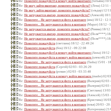
Re:
Помогите пожалуйстf я немогу войти вконтакте
(татьяна) 10/
Re:
Не могу зайти вконтакт, помогите пожалуйста!!
(Лена) 12/11 -
Re:
Не могу зайти вконтакт, помогите пожалуйста!!
(эльдар) 12/11
Re:
Не загружается аватар, помогите пожалуйста!!
(Алексей) 18/1
Re:
Помогите... Не загружаются фото в контакте
(яна) 18/12 - 12:
Re:
Помогите... Не загружаются фото в контакте
(Марат) 18/12 - 
Re:
Не загружается аватар, помогите пожалуйста!!
(Римма) 18/12 
Re:
Не загружается аватар, помогите пожалуйста!!
(Поля****) 18/
Re:
Не загружается аватар, помогите пожалуйста!!
(Поля****) 18/
Re:
Помогите пожалуйста
(светлана) 18/12 - 22:49:24
Re:
Помогите пожалуйста
(бек) 19/12 - 09:22:08
Re:
Помогите пожалуйстf я немогу войти вконтакте
(Anna) 19/12 
Re:
Помогите пожалуйста я немогу войти вконтакте
(алексей) 25/
Re:
Помогите... Не загружаются фото в контакте
(Tasha) 15/01 - 1
Re:
Помогите пожалуйста
(Сергей) 02/03 - 03:26:29
Re:
Помогите пожалуйста
(роман ) 02/03 - 03:33:48
Re:
Помогите пожалуйста я немогу войти вконтакте
(mader) 02/03
Re:
Помогите... Не загружаются фото в контакте
(Валерия) 02/03 -
Re:
Помогите... Не загружаются фото в контакте
(Валерия) 02/03 -
Re:
Помогите... Не загружаются фото в контакте
(Светлана) 13/03 
Re:
Помогите... Не загружаются фото в контакте
(Алексей) 15/03 -
Re:
Помогите... Не загружаются фото в контакте
(Кристина) 16/03
Re:
Помогите... Не загружаются фото в контакте
(илья) 20/03 - 20
Re:
Помогите... Не загружаются фото в контакте
(Катерюшка) 21/0