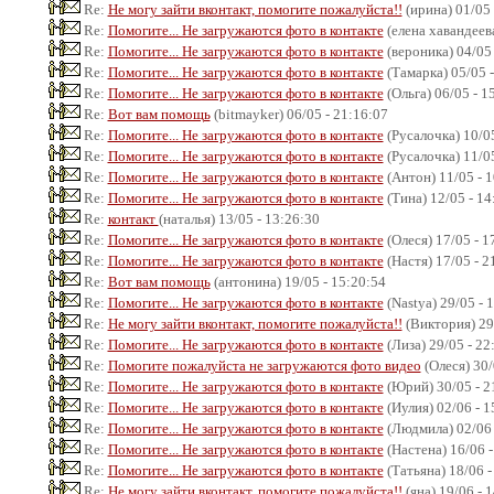
Re:
Не могу зайти вконтакт, помогите пожалуйста!!
(ирина) 01/05 
Re:
Помогите... Не загружаются фото в контакте
(елена хавандеева
Re:
Помогите... Не загружаются фото в контакте
(вероника) 04/05 
Re:
Помогите... Не загружаются фото в контакте
(Тамарка) 05/05 -
Re:
Помогите... Не загружаются фото в контакте
(Ольга) 06/05 - 1
Re:
Вот вам помощь
(bitmayker) 06/05 - 21:16:07
Re:
Помогите... Не загружаются фото в контакте
(Русалочка) 10/05
Re:
Помогите... Не загружаются фото в контакте
(Русалочка) 11/05
Re:
Помогите... Не загружаются фото в контакте
(Антон) 11/05 - 
Re:
Помогите... Не загружаются фото в контакте
(Тина) 12/05 - 14
Re:
контакт
(наталья) 13/05 - 13:26:30
Re:
Помогите... Не загружаются фото в контакте
(Олеся) 17/05 - 1
Re:
Помогите... Не загружаются фото в контакте
(Настя) 17/05 - 2
Re:
Вот вам помощь
(антонина) 19/05 - 15:20:54
Re:
Помогите... Не загружаются фото в контакте
(Nastya) 29/05 - 
Re:
Не могу зайти вконтакт, помогите пожалуйста!!
(Виктория) 29/
Re:
Помогите... Не загружаются фото в контакте
(Лиза) 29/05 - 22
Re:
Помогите пожалуйста не загружаются фото видео
(Олеся) 30/
Re:
Помогите... Не загружаются фото в контакте
(Юрий) 30/05 - 2
Re:
Помогите... Не загружаются фото в контакте
(Иулия) 02/06 - 1
Re:
Помогите... Не загружаются фото в контакте
(Людмила) 02/06 
Re:
Помогите... Не загружаются фото в контакте
(Настена) 16/06 -
Re:
Помогите... Не загружаются фото в контакте
(Татьяна) 18/06 -
Re:
Не могу зайти вконтакт, помогите пожалуйста!!
(яна) 19/06 - 