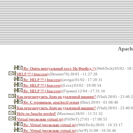
Apach
Re: Опять виртуальный хост. На ФриБсд =)
(WebTech) 05/02 - 18:
HELP !!! (.htaccess)
(Dreamer76) 30/01 - 11:27:28
Re: HELP !!! (.htaccess)
(avega) 01/02 - 17:20:31
Re: HELP !!! (.htaccess)
(Lexx) 03/02 - 19:09:54
Re: HELP !!! (.htaccess)
(Герман) 12/04 - 17:31:16
Как перезагрузить Апач на удаленной машине?
(Vlad) 28/01 - 23:40:
Re: С терминала: apachectl restart
(Draz) 29/01 - 01:08:48
Как перезагрузить Апач на удаленной машине?
(Vlad) 28/01 - 23:40:
Help on Apache needed!
(Maximus) 28/01 - 11:51:32
Virtual (несколько virtual ip)
(FillNeT) 27/01 - 17:08:55
Re: Virtual (несколько virtual ip)
(WebTech) 28/01 - 16:33:17
Re: Virtual (несколько virtual ip)
(Art!P) 31/08 - 19:56:46