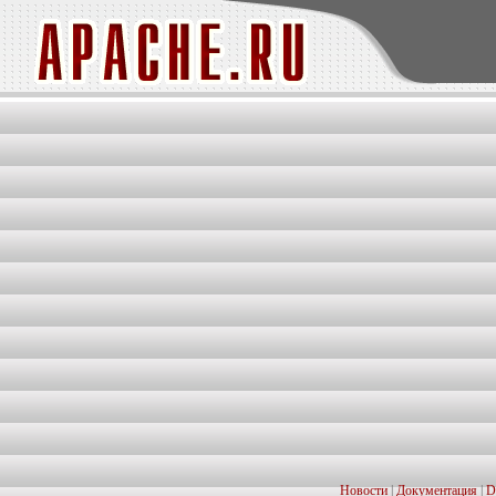
Новости
|
Документация
|
D