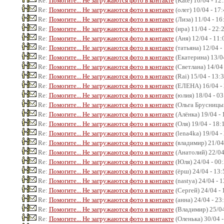
Re:
Помогите... Не загружаются фото в контакте
(Kate) 10/04 - 12
Re:
Помогите... Не загружаются фото в контакте
(олег) 10/04 - 17
Re:
Помогите... Не загружаются фото в контакте
(Лиза) 11/04 - 16
Re:
Помогите... Не загружаются фото в контакте
(ира) 11/04 - 22:
Re:
Помогите... Не загружаются фото в контакте
(Аня) 12/04 - 11:
Re:
Помогите... Не загружаются фото в контакте
(татьяна) 12/04 -
Re:
Помогите... Не загружаются фото в контакте
(Екатерина) 13/04
Re:
Помогите... Не загружаются фото в контакте
(Светлана) 14/04 
Re:
Помогите... Не загружаются фото в контакте
(Rai) 15/04 - 13:
Re:
Помогите... Не загружаются фото в контакте
(ЕЛЕНА) 16/04 - 
Re:
Помогите... Не загружаются фото в контакте
(юлия) 18/04 - 03
Re:
Помогите... Не загружаются фото в контакте
(Ольга Брусницын
Re:
Помогите... Не загружаются фото в контакте
(Алёнка) 19/04 - 
Re:
Помогите... Не загружаются фото в контакте
(Оля) 19/04 - 18:
Re:
Помогите... Не загружаются фото в контакте
(lena4ka) 19/04 -
Re:
Помогите... Не загружаются фото в контакте
(владимир) 21/04
Re:
Помогите... Не загружаются фото в контакте
(Анатолий) 22/04
Re:
Помогите... Не загружаются фото в контакте
(Юля) 24/04 - 00
Re:
Помогите... Не загружаются фото в контакте
(ёрш) 24/04 - 13:
Re:
Помогите... Не загружаются фото в контакте
(nastya) 24/04 - 
Re:
Помогите... Не загружаются фото в контакте
(Сергей) 24/04 - 
Re:
Помогите... Не загружаются фото в контакте
(анна) 24/04 - 23
Re:
Помогите... Не загружаются фото в контакте
(Владимир) 25/04
Re:
Помогите... Не загружаются фото в контакте
(Оленька) 30/04 -