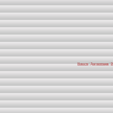
Новости
|
Документация
|
D