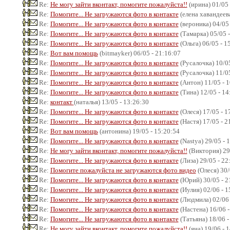
Re:
Не могу зайти вконтакт, помогите пожалуйста!!
(ирина) 01/05 
Re:
Помогите... Не загружаются фото в контакте
(елена хавандеева
Re:
Помогите... Не загружаются фото в контакте
(вероника) 04/05 
Re:
Помогите... Не загружаются фото в контакте
(Тамарка) 05/05 -
Re:
Помогите... Не загружаются фото в контакте
(Ольга) 06/05 - 1
Re:
Вот вам помощь
(bitmayker) 06/05 - 21:16:07
Re:
Помогите... Не загружаются фото в контакте
(Русалочка) 10/05
Re:
Помогите... Не загружаются фото в контакте
(Русалочка) 11/05
Re:
Помогите... Не загружаются фото в контакте
(Антон) 11/05 - 
Re:
Помогите... Не загружаются фото в контакте
(Тина) 12/05 - 14
Re:
контакт
(наталья) 13/05 - 13:26:30
Re:
Помогите... Не загружаются фото в контакте
(Олеся) 17/05 - 1
Re:
Помогите... Не загружаются фото в контакте
(Настя) 17/05 - 2
Re:
Вот вам помощь
(антонина) 19/05 - 15:20:54
Re:
Помогите... Не загружаются фото в контакте
(Nastya) 29/05 - 
Re:
Не могу зайти вконтакт, помогите пожалуйста!!
(Виктория) 29/
Re:
Помогите... Не загружаются фото в контакте
(Лиза) 29/05 - 22
Re:
Помогите пожалуйста не загружаются фото видео
(Олеся) 30/
Re:
Помогите... Не загружаются фото в контакте
(Юрий) 30/05 - 2
Re:
Помогите... Не загружаются фото в контакте
(Иулия) 02/06 - 1
Re:
Помогите... Не загружаются фото в контакте
(Людмила) 02/06 
Re:
Помогите... Не загружаются фото в контакте
(Настена) 16/06 -
Re:
Помогите... Не загружаются фото в контакте
(Татьяна) 18/06 -
Re:
Не могу зайти вконтакт, помогите пожалуйста!!
(яна) 19/06 - 