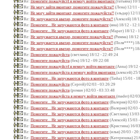
Re:
Помогите пожалуйстf я немогу войти вконтакте
(татьяна) 10/
Re:
Не могу зайти вконтакт, помогите пожалуйста!!
(Лена) 12/11 -
Re:
Не могу зайти вконтакт, помогите пожалуйста!!
(эльдар) 12/11
Re:
Не загружается аватар, помогите пожалуйста!!
(Алексей) 18/1
Re:
Помогите... Не загружаются фото в контакте
(яна) 18/12 - 12:
Re:
Помогите... Не загружаются фото в контакте
(Марат) 18/12 - 
Re:
Не загружается аватар, помогите пожалуйста!!
(Римма) 18/12 
Re:
Не загружается аватар, помогите пожалуйста!!
(Поля****) 18/
Re:
Не загружается аватар, помогите пожалуйста!!
(Поля****) 18/
Re:
Помогите пожалуйста
(светлана) 18/12 - 22:49:24
Re:
Помогите пожалуйста
(бек) 19/12 - 09:22:08
Re:
Помогите пожалуйстf я немогу войти вконтакте
(Anna) 19/12 
Re:
Помогите пожалуйста я немогу войти вконтакте
(алексей) 25/
Re:
Помогите... Не загружаются фото в контакте
(Tasha) 15/01 - 1
Re:
Помогите пожалуйста
(Сергей) 02/03 - 03:26:29
Re:
Помогите пожалуйста
(роман ) 02/03 - 03:33:48
Re:
Помогите пожалуйста я немогу войти вконтакте
(mader) 02/03
Re:
Помогите... Не загружаются фото в контакте
(Валерия) 02/03 -
Re:
Помогите... Не загружаются фото в контакте
(Валерия) 02/03 -
Re:
Помогите... Не загружаются фото в контакте
(Светлана) 13/03 
Re:
Помогите... Не загружаются фото в контакте
(Алексей) 15/03 -
Re:
Помогите... Не загружаются фото в контакте
(Кристина) 16/03
Re:
Помогите... Не загружаются фото в контакте
(илья) 20/03 - 20
Re:
Помогите... Не загружаются фото в контакте
(Катерюшка) 21/0