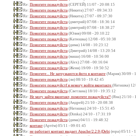
Re:
Помогите пожалуйста
(СЕРГЕЙ) 11/07 - 20:08:15
Re:
Помогите пожалуйста
(Никита) 27/07 - 09:34:33
Re:
Помогите пожалуйста
(Никита) 27/07 - 09:37:30
Re:
Помогите пожалуйста
(дмитрий) 07/08 - 18:36:14
Re:
Помогите пожалуйста
(дмитрий) 07/08 - 18:38:27
Re:
Помогите пожалуйста
(Юлия) 09/08 - 20:10:22
Re:
Помогите пожалуйста
(Катюшка) 12/08 - 05:10:38
Re:
Помогите пожалуйста
(дима) 14/08 - 10:23:12
Re:
Помогите пожалуйста
(Дмитрий) 14/08 - 13:20:54
Re:
Помогите пожалуйста
(маша) 16/08 - 10:56:00
Re:
Помогите пожалуйста
(Alex) 27/08 - 00:16:04
Re:
Помогите пожалуйста
(Женя) 19/09 - 19:50:52
Re:
Помогите... Не загружаются фото в контакте
(Мария) 30/09 - 
Re:
Помогите пожалуйста
(ли) 08/10 - 19:42:45
Re:
Помогите пожалуйстf я немогу войти вконтакте
(Наташка) 12/
Re:
Помогите пожалуйста
(Светлана) 18/10 - 19:35:12
Re:
Не могу зайти вконтакт, помогите пожалуйста!!
(Яна) 21/10 - 
Re:
Помогите пожалуйста
(Андрей) 21/10 - 20:08:38
Re:
Помогите пожалуйста
(Наташка) 24/10 - 15:51:45
Re:
Помогите пожалуйста
(Dimka) 24/10 - 17:31:19
Re:
Помогите пожалуйста
(дима) 04/11 - 19:48:32
Re:
контакт
(Артём) 05/11 - 09:01:45
Re:
не работает контакт выдает Apache/2.2.9 (Debi
(юра) 05/11 - 