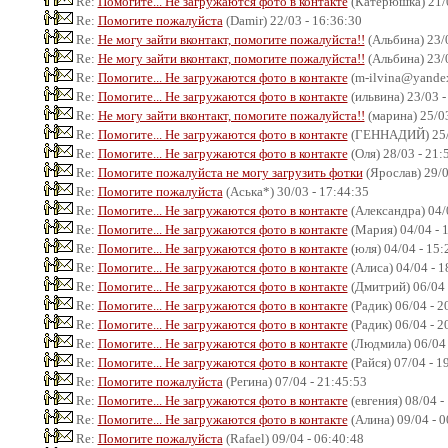
Re:
Помогите... Не загружаются фото в контакте
(Катерюшка) 21/0
Re:
Помогите пожалуйста
(Damir) 22/03 - 16:36:30
Re:
Не могу зайти вконтакт, помогите пожалуйста!!
(Альбина) 23/0
Re:
Не могу зайти вконтакт, помогите пожалуйста!!
(Альбина) 23/0
Re:
Помогите... Не загружаются фото в контакте
(m-ilvina@yandex.
Re:
Помогите... Не загружаются фото в контакте
(ильвина) 23/03 -
Re:
Не могу зайти вконтакт, помогите пожалуйста!!
(марина) 25/03
Re:
Помогите... Не загружаются фото в контакте
(ГЕННАДИЙ) 25/0
Re:
Помогите... Не загружаются фото в контакте
(Оля) 28/03 - 21:
Re:
Помогите пожалуйста не могу загрузить фотки
(Ярослав) 29/0
Re:
Помогите пожалуйста
(Аська*) 30/03 - 17:44:35
Re:
Помогите... Не загружаются фото в контакте
(Александра) 04/
Re:
Помогите... Не загружаются фото в контакте
(Мария) 04/04 - 
Re:
Помогите... Не загружаются фото в контакте
(юля) 04/04 - 15:
Re:
Помогите... Не загружаются фото в контакте
(Алиса) 04/04 - 1
Re:
Помогите... Не загружаются фото в контакте
(Дмитрий) 06/04 
Re:
Помогите... Не загружаются фото в контакте
(Радик) 06/04 - 2
Re:
Помогите... Не загружаются фото в контакте
(Радик) 06/04 - 2
Re:
Помогите... Не загружаются фото в контакте
(Людмила) 06/04 
Re:
Помогите... Не загружаются фото в контакте
(Райся) 07/04 - 1
Re:
Помогите пожалуйста
(Регина) 07/04 - 21:45:53
Re:
Помогите... Не загружаются фото в контакте
(евгения) 08/04 -
Re:
Помогите... Не загружаются фото в контакте
(Алина) 09/04 - 0
Re:
Помогите пожалуйста
(Rafael) 09/04 - 06:40:48