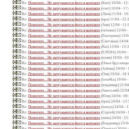
Re:
Помогите... Не загружаются фото в контакте
(Kate) 10/04 - 12
Re:
Помогите... Не загружаются фото в контакте
(олег) 10/04 - 17
Re:
Помогите... Не загружаются фото в контакте
(Лиза) 11/04 - 16
Re:
Помогите... Не загружаются фото в контакте
(ира) 11/04 - 22:
Re:
Помогите... Не загружаются фото в контакте
(Аня) 12/04 - 11:
Re:
Помогите... Не загружаются фото в контакте
(татьяна) 12/04 -
Re:
Помогите... Не загружаются фото в контакте
(Екатерина) 13/04
Re:
Помогите... Не загружаются фото в контакте
(Светлана) 14/04 
Re:
Помогите... Не загружаются фото в контакте
(Rai) 15/04 - 13:
Re:
Помогите... Не загружаются фото в контакте
(ЕЛЕНА) 16/04 - 
Re:
Помогите... Не загружаются фото в контакте
(юлия) 18/04 - 03
Re:
Помогите... Не загружаются фото в контакте
(Ольга Брусницын
Re:
Помогите... Не загружаются фото в контакте
(Алёнка) 19/04 - 
Re:
Помогите... Не загружаются фото в контакте
(Оля) 19/04 - 18:
Re:
Помогите... Не загружаются фото в контакте
(lena4ka) 19/04 -
Re:
Помогите... Не загружаются фото в контакте
(владимир) 21/04
Re:
Помогите... Не загружаются фото в контакте
(Анатолий) 22/04
Re:
Помогите... Не загружаются фото в контакте
(Юля) 24/04 - 00
Re:
Помогите... Не загружаются фото в контакте
(ёрш) 24/04 - 13:
Re:
Помогите... Не загружаются фото в контакте
(nastya) 24/04 - 
Re:
Помогите... Не загружаются фото в контакте
(Сергей) 24/04 - 
Re:
Помогите... Не загружаются фото в контакте
(анна) 24/04 - 23
Re:
Помогите... Не загружаются фото в контакте
(Владимир) 25/04
Re:
Помогите... Не загружаются фото в контакте
(Оленька) 30/04 -