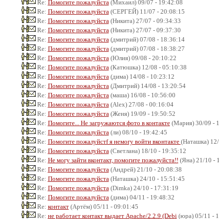
Re:
Помогите пожалуйста
(Михаил) 09/07 - 19:42:08
Re:
Помогите пожалуйста
(СЕРГЕЙ) 11/07 - 20:08:15
Re:
Помогите пожалуйста
(Никита) 27/07 - 09:34:33
Re:
Помогите пожалуйста
(Никита) 27/07 - 09:37:30
Re:
Помогите пожалуйста
(дмитрий) 07/08 - 18:36:14
Re:
Помогите пожалуйста
(дмитрий) 07/08 - 18:38:27
Re:
Помогите пожалуйста
(Юлия) 09/08 - 20:10:22
Re:
Помогите пожалуйста
(Катюшка) 12/08 - 05:10:38
Re:
Помогите пожалуйста
(дима) 14/08 - 10:23:12
Re:
Помогите пожалуйста
(Дмитрий) 14/08 - 13:20:54
Re:
Помогите пожалуйста
(маша) 16/08 - 10:56:00
Re:
Помогите пожалуйста
(Alex) 27/08 - 00:16:04
Re:
Помогите пожалуйста
(Женя) 19/09 - 19:50:52
Re:
Помогите... Не загружаются фото в контакте
(Мария) 30/09 - 
Re:
Помогите пожалуйста
(ли) 08/10 - 19:42:45
Re:
Помогите пожалуйстf я немогу войти вконтакте
(Наташка) 12/
Re:
Помогите пожалуйста
(Светлана) 18/10 - 19:35:12
Re:
Не могу зайти вконтакт, помогите пожалуйста!!
(Яна) 21/10 - 
Re:
Помогите пожалуйста
(Андрей) 21/10 - 20:08:38
Re:
Помогите пожалуйста
(Наташка) 24/10 - 15:51:45
Re:
Помогите пожалуйста
(Dimka) 24/10 - 17:31:19
Re:
Помогите пожалуйста
(дима) 04/11 - 19:48:32
Re:
контакт
(Артём) 05/11 - 09:01:45
Re:
не работает контакт выдает Apache/2.2.9 (Debi
(юра) 05/11 - 