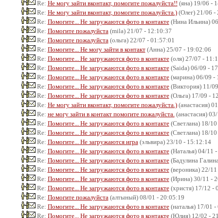
Re:
Не могу зайти вконтакт, помогите пожалуйста!!
(яна) 19/06 - 
Re:
Не могу зайти вконтакт, помогите пожалуйста.)
(Олег) 21/06 -
Re:
Помогите... Не загружаются фото в контакте
(Нина Ильина) 06
Re:
Помогите пожалуйста
(mila) 21/07 - 12:10:37
Re:
Помогите пожалуйста
(ольга) 22/07 - 01:57:01
Re:
Помогите... Не могу зайти в контакт
(Анна) 25/07 - 19:02:06
Re:
Помогите... Не загружаются фото в контакте
(оля) 27/07 - 11:
Re:
Помогите... Не загружаются фото в контакте
(Saida) 06/09 - 1
Re:
Помогите... Не загружаются фото в контакте
(марина) 06/09 - 
Re:
Помогите... Не загружаются фото в контакте
(Виктория) 11/09
Re:
Помогите... Не загружаются фото в контакте
(Ольга) 17/09 - 1
Re:
Не могу зайти вконтакт, помогите пожалуйста.)
(анастасия) 01
Re:
не могу зайти в контакт помогите пожалуйста.
(анастасия) 03/
Re:
Помогите... Не загружаются фото в контакте
(Светлана) 18/10 
Re:
Помогите... Не загружаются фото в контакте
(Светлана) 18/10 
Re:
Помогите... Не загружаются игра
(эльвира) 23/10 - 15:12:14
Re:
Помогите... Не загружаются фото в контакте
(Наталья) 04/11 -
Re:
Помогите... Не загружаются фото в контакте
(Бадулина Галина)
Re:
Помогите... Не загружаются фото в контакте
(вероника) 22/11 
Re:
Помогите... Не загружаются фото в контакте
(Ирина) 30/11 - 
Re:
Помогите... Не загружаются фото в контакте
(христя) 17/12 - 
Re:
Помогите пожалуйста
(алтыный) 08/01 - 20:05:19
Re:
Помогите... Не загружаются фото в контакте
(наталья) 17/01 -
Re:
Помогите... Не загружаются фото в контакте
(Юлия) 12/02 - 2