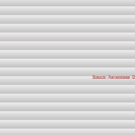
Новости
|
Документация
|
D