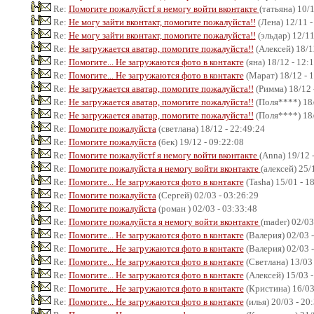
Re:
Помогите пожалуйстf я немогу войти вконтакте
(татьяна) 10/
Re:
Не могу зайти вконтакт, помогите пожалуйста!!
(Лена) 12/11 -
Re:
Не могу зайти вконтакт, помогите пожалуйста!!
(эльдар) 12/11
Re:
Не загружается аватар, помогите пожалуйста!!
(Алексей) 18/1
Re:
Помогите... Не загружаются фото в контакте
(яна) 18/12 - 12:
Re:
Помогите... Не загружаются фото в контакте
(Марат) 18/12 - 
Re:
Не загружается аватар, помогите пожалуйста!!
(Римма) 18/12 
Re:
Не загружается аватар, помогите пожалуйста!!
(Поля****) 18/
Re:
Не загружается аватар, помогите пожалуйста!!
(Поля****) 18/
Re:
Помогите пожалуйста
(светлана) 18/12 - 22:49:24
Re:
Помогите пожалуйста
(бек) 19/12 - 09:22:08
Re:
Помогите пожалуйстf я немогу войти вконтакте
(Anna) 19/12 
Re:
Помогите пожалуйста я немогу войти вконтакте
(алексей) 25/
Re:
Помогите... Не загружаются фото в контакте
(Tasha) 15/01 - 1
Re:
Помогите пожалуйста
(Сергей) 02/03 - 03:26:29
Re:
Помогите пожалуйста
(роман ) 02/03 - 03:33:48
Re:
Помогите пожалуйста я немогу войти вконтакте
(mader) 02/03
Re:
Помогите... Не загружаются фото в контакте
(Валерия) 02/03 -
Re:
Помогите... Не загружаются фото в контакте
(Валерия) 02/03 -
Re:
Помогите... Не загружаются фото в контакте
(Светлана) 13/03 
Re:
Помогите... Не загружаются фото в контакте
(Алексей) 15/03 -
Re:
Помогите... Не загружаются фото в контакте
(Кристина) 16/03
Re:
Помогите... Не загружаются фото в контакте
(илья) 20/03 - 20