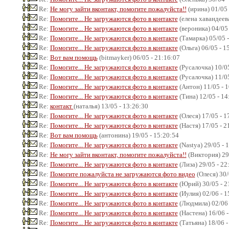
Re:
Не могу зайти вконтакт, помогите пожалуйста!!
(ирина) 01/05 
Re:
Помогите... Не загружаются фото в контакте
(елена хавандеева
Re:
Помогите... Не загружаются фото в контакте
(вероника) 04/05 
Re:
Помогите... Не загружаются фото в контакте
(Тамарка) 05/05 -
Re:
Помогите... Не загружаются фото в контакте
(Ольга) 06/05 - 1
Re:
Вот вам помощь
(bitmayker) 06/05 - 21:16:07
Re:
Помогите... Не загружаются фото в контакте
(Русалочка) 10/05
Re:
Помогите... Не загружаются фото в контакте
(Русалочка) 11/05
Re:
Помогите... Не загружаются фото в контакте
(Антон) 11/05 - 
Re:
Помогите... Не загружаются фото в контакте
(Тина) 12/05 - 14
Re:
контакт
(наталья) 13/05 - 13:26:30
Re:
Помогите... Не загружаются фото в контакте
(Олеся) 17/05 - 1
Re:
Помогите... Не загружаются фото в контакте
(Настя) 17/05 - 2
Re:
Вот вам помощь
(антонина) 19/05 - 15:20:54
Re:
Помогите... Не загружаются фото в контакте
(Nastya) 29/05 - 
Re:
Не могу зайти вконтакт, помогите пожалуйста!!
(Виктория) 29/
Re:
Помогите... Не загружаются фото в контакте
(Лиза) 29/05 - 22
Re:
Помогите пожалуйста не загружаются фото видео
(Олеся) 30/
Re:
Помогите... Не загружаются фото в контакте
(Юрий) 30/05 - 2
Re:
Помогите... Не загружаются фото в контакте
(Иулия) 02/06 - 1
Re:
Помогите... Не загружаются фото в контакте
(Людмила) 02/06 
Re:
Помогите... Не загружаются фото в контакте
(Настена) 16/06 -
Re:
Помогите... Не загружаются фото в контакте
(Татьяна) 18/06 -