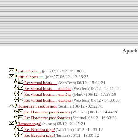
Apach
virtualhosts....
(john07) 07/12 - 09:08:06
virtual hosts......
(john07) 06/12 - 12:36:27
Re: virtual hosts......
(WebTech) 06/12 - 15:01:24
Re: virtual hosts...... ошибка
(WebTech) 06/12 - 15:11:12
Re: virtual hosts...... ошибка
(john07) 06/12 - 17:38:18
Re: virtual hosts...... ошибка
(WebTech) 07/12 - 14:30:18
Помогите разобраться
(Sentinel) 06/12 - 02:22:41
Re: Помогите разобраться
(WebTech) 06/12 - 14:44:26
Re: Помогите разобраться
(Sentinel) 06/12 - 16:33:30
Вставка кода!
(human) 05/12 - 21:45:24
Re: Вставка кода!
(WebTech) 06/12 - 15:33:12
Re: Вставка кода!
(human) 06/12 - 18:00:02