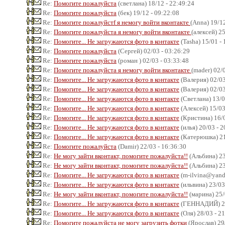
Re:
Помогите пожалуйста
(светлана) 18/12 - 22:49:24
Re:
Помогите пожалуйста
(бек) 19/12 - 09:22:08
Re:
Помогите пожалуйстf я немогу войти вконтакте
(Anna) 19/12
Re:
Помогите пожалуйста я немогу войти вконтакте
(алексей) 2
Re:
Помогите... Не загружаются фото в контакте
(Tasha) 15/01 -
Re:
Помогите пожалуйста
(Сергей) 02/03 - 03:26:29
Re:
Помогите пожалуйста
(роман ) 02/03 - 03:33:48
Re:
Помогите пожалуйста я немогу войти вконтакте
(mader) 02/
Re:
Помогите... Не загружаются фото в контакте
(Валерия) 02/03
Re:
Помогите... Не загружаются фото в контакте
(Валерия) 02/03
Re:
Помогите... Не загружаются фото в контакте
(Светлана) 13/0
Re:
Помогите... Не загружаются фото в контакте
(Алексей) 15/03
Re:
Помогите... Не загружаются фото в контакте
(Кристина) 16/0
Re:
Помогите... Не загружаются фото в контакте
(илья) 20/03 - 
Re:
Помогите... Не загружаются фото в контакте
(Катерюшка) 21
Re:
Помогите пожалуйста
(Damir) 22/03 - 16:36:30
Re:
Не могу зайти вконтакт, помогите пожалуйста!!
(Альбина) 23
Re:
Не могу зайти вконтакт, помогите пожалуйста!!
(Альбина) 23
Re:
Помогите... Не загружаются фото в контакте
(m-ilvina@yande
Re:
Помогите... Не загружаются фото в контакте
(ильвина) 23/03
Re:
Не могу зайти вконтакт, помогите пожалуйста!!
(марина) 25/
Re:
Помогите... Не загружаются фото в контакте
(ГЕННАДИЙ) 25
Re:
Помогите... Не загружаются фото в контакте
(Оля) 28/03 - 2
Re:
Помогите пожалуйста не могу загрузить фотки
(Ярослав) 29