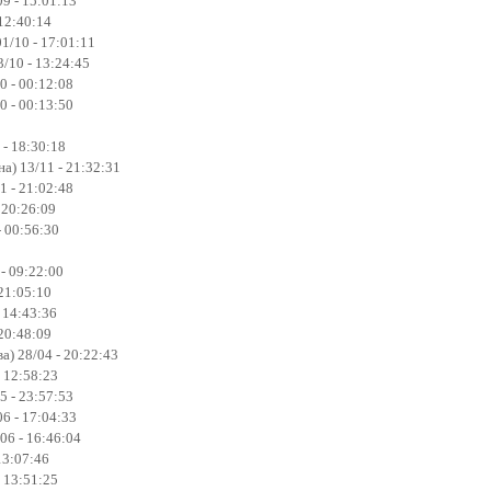
9 - 15:01:13
 12:40:14
01/10 - 17:01:11
3/10 - 13:24:45
0 - 00:12:08
0 - 00:13:50
 - 18:30:18
а) 13/11 - 21:32:31
1 - 21:02:48
 20:26:09
- 00:56:30
 - 09:22:00
21:05:10
- 14:43:36
20:48:09
) 28/04 - 20:22:43
 12:58:23
5 - 23:57:53
6 - 17:04:33
06 - 16:46:04
13:07:46
- 13:51:25