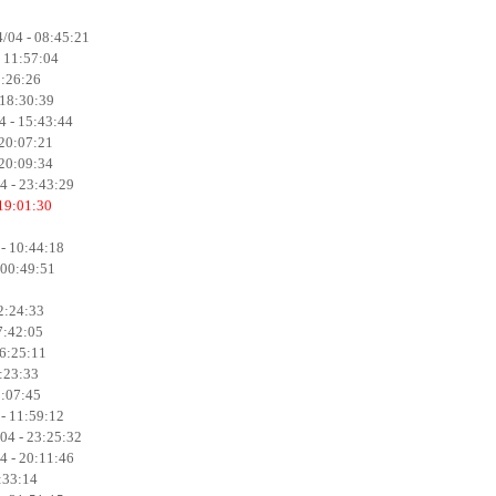
/04 - 08:45:21
 11:57:04
5:26:26
 18:30:39
 - 15:43:44
 20:07:21
 20:09:34
4 - 23:43:29
 19:01:30
 - 10:44:18
 00:49:51
12:24:33
7:42:05
16:25:11
2:23:33
1:07:45
 - 11:59:12
04 - 23:25:32
4 - 20:11:46
:33:14