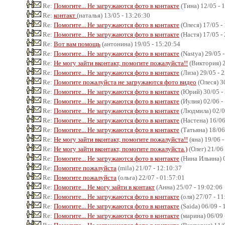
Re:
Помогите... Не загружаются фото в контакте
(Тина) 12/05 - 
Re:
контакт
(наталья) 13/05 - 13:26:30
Re:
Помогите... Не загружаются фото в контакте
(Олеся) 17/05 -
Re:
Помогите... Не загружаются фото в контакте
(Настя) 17/05 -
Re:
Вот вам помощь
(антонина) 19/05 - 15:20:54
Re:
Помогите... Не загружаются фото в контакте
(Nastya) 29/05 
Re:
Не могу зайти вконтакт, помогите пожалуйста!!
(Виктория) 2
Re:
Помогите... Не загружаются фото в контакте
(Лиза) 29/05 - 
Re:
Помогите пожалуйста не загружаются фото видео
(Олеся) 3
Re:
Помогите... Не загружаются фото в контакте
(Юрий) 30/05 -
Re:
Помогите... Не загружаются фото в контакте
(Иулия) 02/06 -
Re:
Помогите... Не загружаются фото в контакте
(Людмила) 02/0
Re:
Помогите... Не загружаются фото в контакте
(Настена) 16/06
Re:
Помогите... Не загружаются фото в контакте
(Татьяна) 18/06
Re:
Не могу зайти вконтакт, помогите пожалуйста!!
(яна) 19/06 -
Re:
Не могу зайти вконтакт, помогите пожалуйста.)
(Олег) 21/06 
Re:
Помогите... Не загружаются фото в контакте
(Нина Ильина) 0
Re:
Помогите пожалуйста
(mila) 21/07 - 12:10:37
Re:
Помогите пожалуйста
(ольга) 22/07 - 01:57:01
Re:
Помогите... Не могу зайти в контакт
(Анна) 25/07 - 19:02:06
Re:
Помогите... Не загружаются фото в контакте
(оля) 27/07 - 11
Re:
Помогите... Не загружаются фото в контакте
(Saida) 06/09 - 
Re:
Помогите... Не загружаются фото в контакте
(марина) 06/09 