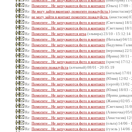
Re:
Помогите... Не загружаются фото в контакте
(Виктория) 11/0
Re:
Помогите... Не загружаются фото в контакте
(Ольга) 17/09 -
Re:
Не могу зайти вконтакт, помогите пожалуйста.)
(анастасия) 
Re:
не могу зайти в контакт помогите пожалуйста.
(анастасия) 0
Re:
Помогите... Не загружаются фото в контакте
(Светлана) 18/1
Re:
Помогите... Не загружаются фото в контакте
(Светлана) 18/1
Re:
Помогите... Не загружаются игра
(эльвира) 23/10 - 15:12:14
Re:
Помогите... Не загружаются фото в контакте
(Наталья) 04/11
Re:
Помогите... Не загружаются фото в контакте
(Бадулина Галин
Re:
Помогите... Не загружаются фото в контакте
(вероника) 22/1
Re:
Помогите... Не загружаются фото в контакте
(Ирина) 30/11 -
Re:
Помогите... Не загружаются фото в контакте
(христя) 17/12 
Re:
Помогите пожалуйста
(алтыный) 08/01 - 20:05:19
Re:
Помогите... Не загружаются фото в контакте
(наталья) 17/01
Re:
Помогите... Не загружаются фото в контакте
(Юлия) 12/02 - 
Re:
Помогите... Не загружаются фото в контакте
(сергей) 13/02 
Re:
Помогите... Не загружаются фото в контакте
(Юлия) 18/03 - 
Re:
Помогите... Не загружаются фото в контакте
(Ирина давыдова
Re:
Помогите... Не загружаются фото в контакте
(Жанна) 02/05 -
Re:
Помогите... Не загружаются фото в контакте
(Светлана) 31/0
Re:
Помогите... Не загружаются фото в контакте
(Алиночка) 05/0
Re:
Помогите... Не загружаются фото в контакте
(Анастасия) 12/
Re:
Помогите... Не загружаются фото в контакте
(ольга) 14/06 - 
Re:
Помогите... Не загружаются фото в контакте
(гузель ) 14/06 