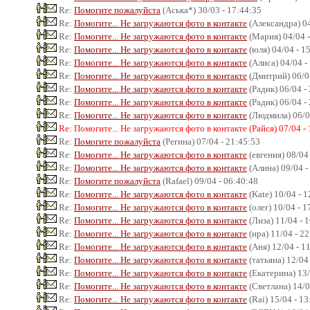
Re:
Помогите пожалуйста
(Аська*) 30/03 - 17:44:35
Re:
Помогите... Не загружаются фото в контакте
(Александра) 04
Re:
Помогите... Не загружаются фото в контакте
(Мария) 04/04 -
Re:
Помогите... Не загружаются фото в контакте
(юля) 04/04 - 1
Re:
Помогите... Не загружаются фото в контакте
(Алиса) 04/04 -
Re:
Помогите... Не загружаются фото в контакте
(Дмитрий) 06/04
Re:
Помогите... Не загружаются фото в контакте
(Радик) 06/04 -
Re:
Помогите... Не загружаются фото в контакте
(Радик) 06/04 -
Re:
Помогите... Не загружаются фото в контакте
(Людмила) 06/0
Re: Помогите... Не загружаются фото в контакте (Райся) 07/04 -
Re:
Помогите пожалуйста
(Регина) 07/04 - 21:45:53
Re:
Помогите... Не загружаются фото в контакте
(евгения) 08/04
Re:
Помогите... Не загружаются фото в контакте
(Алина) 09/04 -
Re:
Помогите пожалуйста
(Rafael) 09/04 - 06:40:48
Re:
Помогите... Не загружаются фото в контакте
(Kate) 10/04 - 
Re:
Помогите... Не загружаются фото в контакте
(олег) 10/04 - 1
Re:
Помогите... Не загружаются фото в контакте
(Лиза) 11/04 - 
Re:
Помогите... Не загружаются фото в контакте
(ира) 11/04 - 2
Re:
Помогите... Не загружаются фото в контакте
(Аня) 12/04 - 1
Re:
Помогите... Не загружаются фото в контакте
(татьяна) 12/04
Re:
Помогите... Не загружаются фото в контакте
(Екатерина) 13/
Re:
Помогите... Не загружаются фото в контакте
(Светлана) 14/0
Re:
Помогите... Не загружаются фото в контакте
(Rai) 15/04 - 13