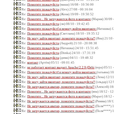
Re:
Помогите пожалуйста
(маша) 16/08 - 10:56:00
Re:
Помогите пожалуйста
(Alex) 27/08 - 00:16:04
Re:
Помогите пожалуйста
(Женя) 19/09 - 19:50:52
Re:
Помогите... Не загружаются фото в контакте
(Мария) 30/09 -
Re:
Помогите пожалуйста
(ли) 08/10 - 19:42:45
Re:
Помогите пожалуйстf я немогу войти вконтакте
(Наташка) 1
Re:
Помогите пожалуйста
(Светлана) 18/10 - 19:35:12
Re:
Не могу зайти вконтакт, помогите пожалуйста!!
(Яна) 21/10 
Re:
Помогите пожалуйста
(Андрей) 21/10 - 20:08:38
Re:
Помогите пожалуйста
(Наташка) 24/10 - 15:51:45
Re:
Помогите пожалуйста
(Dimka) 24/10 - 17:31:19
Re:
Помогите пожалуйста
(дима) 04/11 - 19:48:32
Re:
контакт
(Артём) 05/11 - 09:01:45
Re:
не работает контакт выдает Apache/2.2.9 (Debi
(юра) 05/11 -
Re:
Помогите пожалуйстf я немогу войти вконтакте
(татьяна) 10
Re:
Не могу зайти вконтакт, помогите пожалуйста!!
(Лена) 12/11
Re:
Не могу зайти вконтакт, помогите пожалуйста!!
(эльдар) 12/
Re:
Не загружается аватар, помогите пожалуйста!!
(Алексей) 18/
Re:
Помогите... Не загружаются фото в контакте
(яна) 18/12 - 12
Re:
Помогите... Не загружаются фото в контакте
(Марат) 18/12 -
Re:
Не загружается аватар, помогите пожалуйста!!
(Римма) 18/12
Re:
Не загружается аватар, помогите пожалуйста!!
(Поля****) 1
Re:
Не загружается аватар, помогите пожалуйста!!
(Поля****) 1