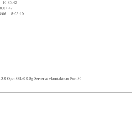
 - 10:35:42
20:07:47
/06 - 18:03:10
2.9 OpenSSL/0.9.8g Server at vkontakte.ru Port 80