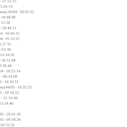
- 21:51:15
03:26:13
на) 18/04 - 20:05:32
- 10:48:46
8:15:26
 - 20:48:11
4 - 16:43:32
4 - 01:55:21
0:27:51
3:53:39
 13:54:16
- 18:51:08
23:50:44
4 - 10:55:14
 - 00:14:08
5 - 19:19:51
ва) 04/05 - 18:55:25
5 - 20:18:22
 - 21:33:46
 15:24:46
05 - 20:01:26
05 - 09:50:26
 10:31:52