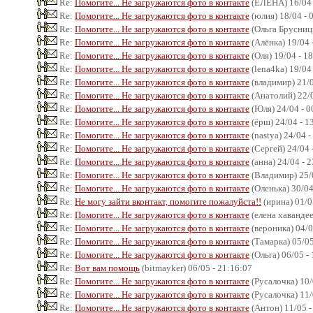
Re:
Помогите... Не загружаются фото в контакте
(ЕЛЕНА) 16/04 
Re:
Помогите... Не загружаются фото в контакте
(юлия) 18/04 - 
Re:
Помогите... Не загружаются фото в контакте
(Ольга Брусницы
Re:
Помогите... Не загружаются фото в контакте
(Алёнка) 19/04 
Re:
Помогите... Не загружаются фото в контакте
(Оля) 19/04 - 1
Re:
Помогите... Не загружаются фото в контакте
(lena4ka) 19/04
Re:
Помогите... Не загружаются фото в контакте
(владимир) 21/0
Re:
Помогите... Не загружаются фото в контакте
(Анатолий) 22/0
Re:
Помогите... Не загружаются фото в контакте
(Юля) 24/04 - 0
Re:
Помогите... Не загружаются фото в контакте
(ёрш) 24/04 - 1
Re:
Помогите... Не загружаются фото в контакте
(nastya) 24/04 -
Re:
Помогите... Не загружаются фото в контакте
(Сергей) 24/04 
Re:
Помогите... Не загружаются фото в контакте
(анна) 24/04 - 
Re:
Помогите... Не загружаются фото в контакте
(Владимир) 25/0
Re:
Помогите... Не загружаются фото в контакте
(Оленька) 30/04
Re:
Не могу зайти вконтакт, помогите пожалуйста!!
(ирина) 01/0
Re:
Помогите... Не загружаются фото в контакте
(елена хавандее
Re:
Помогите... Не загружаются фото в контакте
(вероника) 04/0
Re:
Помогите... Не загружаются фото в контакте
(Тамарка) 05/05
Re:
Помогите... Не загружаются фото в контакте
(Ольга) 06/05 -
Re:
Вот вам помощь
(bitmayker) 06/05 - 21:16:07
Re:
Помогите... Не загружаются фото в контакте
(Русалочка) 10/
Re:
Помогите... Не загружаются фото в контакте
(Русалочка) 11/
Re:
Помогите... Не загружаются фото в контакте
(Антон) 11/05 -