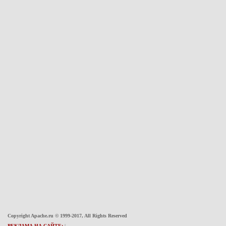
Copyright Apache.ru © 1999-2017, All Rights Reserved
РЕКЛАМА НА САЙТЕ:
|