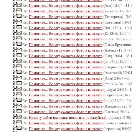
Re:
Помогите... Не загружаются фото в контакте
(Аня) 12/04 - 11:
Re:
Помогите... Не загружаются фото в контакте
(татьяна) 12/04 -
Re:
Помогите... Не загружаются фото в контакте
(Екатерина) 13/04
Re:
Помогите... Не загружаются фото в контакте
(Светлана) 14/04 
Re:
Помогите... Не загружаются фото в контакте
(Rai) 15/04 - 13:
Re:
Помогите... Не загружаются фото в контакте
(ЕЛЕНА) 16/04 - 
Re:
Помогите... Не загружаются фото в контакте
(юлия) 18/04 - 03
Re:
Помогите... Не загружаются фото в контакте
(Ольга Брусницын
Re:
Помогите... Не загружаются фото в контакте
(Алёнка) 19/04 - 
Re:
Помогите... Не загружаются фото в контакте
(Оля) 19/04 - 18:
Re:
Помогите... Не загружаются фото в контакте
(lena4ka) 19/04 -
Re:
Помогите... Не загружаются фото в контакте
(владимир) 21/04
Re:
Помогите... Не загружаются фото в контакте
(Анатолий) 22/04
Re:
Помогите... Не загружаются фото в контакте
(Юля) 24/04 - 00
Re:
Помогите... Не загружаются фото в контакте
(ёрш) 24/04 - 13:
Re:
Помогите... Не загружаются фото в контакте
(nastya) 24/04 - 
Re:
Помогите... Не загружаются фото в контакте
(Сергей) 24/04 - 
Re:
Помогите... Не загружаются фото в контакте
(анна) 24/04 - 23
Re:
Помогите... Не загружаются фото в контакте
(Владимир) 25/04
Re:
Помогите... Не загружаются фото в контакте
(Оленька) 30/04 -
Re:
Не могу зайти вконтакт, помогите пожалуйста!!
(ирина) 01/05 
Re:
Помогите... Не загружаются фото в контакте
(елена хавандеева
Re:
Помогите... Не загружаются фото в контакте
(вероника) 04/05 