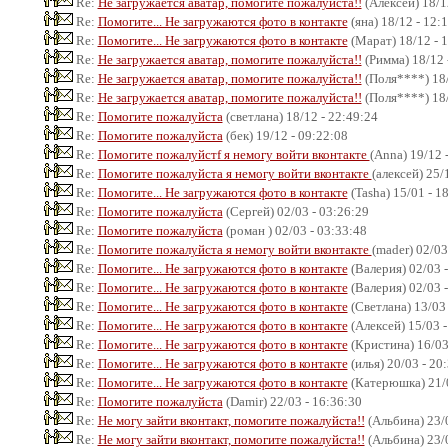
Re:
Не загружается аватар, помогите пожалуйста!!
(Алексей) 18/1
Re:
Помогите... Не загружаются фото в контакте
(яна) 18/12 - 12:
Re:
Помогите... Не загружаются фото в контакте
(Марат) 18/12 - 
Re:
Не загружается аватар, помогите пожалуйста!!
(Римма) 18/12 
Re:
Не загружается аватар, помогите пожалуйста!!
(Поля****) 18/
Re:
Не загружается аватар, помогите пожалуйста!!
(Поля****) 18/
Re:
Помогите пожалуйста
(светлана) 18/12 - 22:49:24
Re:
Помогите пожалуйста
(бек) 19/12 - 09:22:08
Re:
Помогите пожалуйстf я немогу войти вконтакте
(Anna) 19/12 
Re:
Помогите пожалуйста я немогу войти вконтакте
(алексей) 25/
Re:
Помогите... Не загружаются фото в контакте
(Tasha) 15/01 - 1
Re:
Помогите пожалуйста
(Сергей) 02/03 - 03:26:29
Re:
Помогите пожалуйста
(роман ) 02/03 - 03:33:48
Re:
Помогите пожалуйста я немогу войти вконтакте
(mader) 02/03
Re:
Помогите... Не загружаются фото в контакте
(Валерия) 02/03 -
Re:
Помогите... Не загружаются фото в контакте
(Валерия) 02/03 -
Re:
Помогите... Не загружаются фото в контакте
(Светлана) 13/03 
Re:
Помогите... Не загружаются фото в контакте
(Алексей) 15/03 -
Re:
Помогите... Не загружаются фото в контакте
(Кристина) 16/03
Re:
Помогите... Не загружаются фото в контакте
(илья) 20/03 - 20
Re:
Помогите... Не загружаются фото в контакте
(Катерюшка) 21/0
Re:
Помогите пожалуйста
(Damir) 22/03 - 16:36:30
Re:
Не могу зайти вконтакт, помогите пожалуйста!!
(Альбина) 23/0
Re:
Не могу зайти вконтакт, помогите пожалуйста!!
(Альбина) 23/0