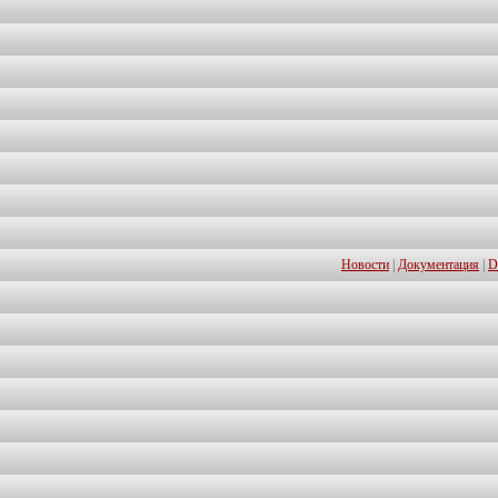
Новости
|
Документация
|
D