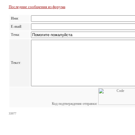
Последние сообщения из форума
Имя
:
E-mail
:
Тема
:
Текст
:
Код подтверждения отправки:
33977