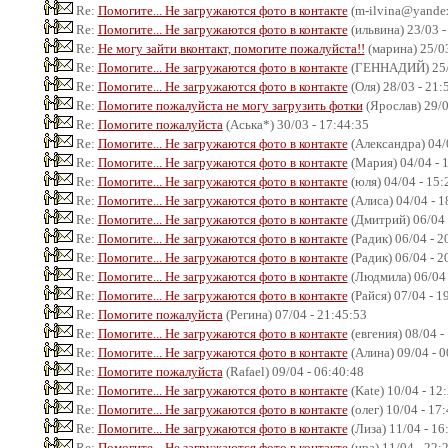
Re:
Помогите... Не загружаются фото в контакте
(m-ilvina@yandex.
Re:
Помогите... Не загружаются фото в контакте
(ильвина) 23/03 -
Re:
Не могу зайти вконтакт, помогите пожалуйста!!
(марина) 25/03
Re:
Помогите... Не загружаются фото в контакте
(ГЕННАДИЙ) 25/0
Re:
Помогите... Не загружаются фото в контакте
(Оля) 28/03 - 21:
Re:
Помогите пожалуйста не могу загрузить фотки
(Ярослав) 29/0
Re:
Помогите пожалуйста
(Аська*) 30/03 - 17:44:35
Re:
Помогите... Не загружаются фото в контакте
(Александра) 04/
Re:
Помогите... Не загружаются фото в контакте
(Мария) 04/04 - 
Re:
Помогите... Не загружаются фото в контакте
(юля) 04/04 - 15:
Re:
Помогите... Не загружаются фото в контакте
(Алиса) 04/04 - 1
Re:
Помогите... Не загружаются фото в контакте
(Дмитрий) 06/04 
Re:
Помогите... Не загружаются фото в контакте
(Радик) 06/04 - 2
Re:
Помогите... Не загружаются фото в контакте
(Радик) 06/04 - 2
Re:
Помогите... Не загружаются фото в контакте
(Людмила) 06/04 
Re:
Помогите... Не загружаются фото в контакте
(Райся) 07/04 - 1
Re:
Помогите пожалуйста
(Регина) 07/04 - 21:45:53
Re:
Помогите... Не загружаются фото в контакте
(евгения) 08/04 -
Re:
Помогите... Не загружаются фото в контакте
(Алина) 09/04 - 0
Re:
Помогите пожалуйста
(Rafael) 09/04 - 06:40:48
Re:
Помогите... Не загружаются фото в контакте
(Kate) 10/04 - 12
Re:
Помогите... Не загружаются фото в контакте
(олег) 10/04 - 17
Re:
Помогите... Не загружаются фото в контакте
(Лиза) 11/04 - 16
Re:
Помогите... Не загружаются фото в контакте
(ира) 11/04 - 22: