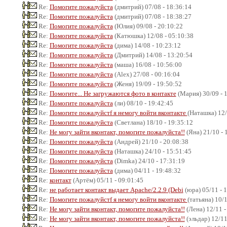
Re:
Помогите пожалуйста
(дмитрий) 07/08 - 18:36:14
Re:
Помогите пожалуйста
(дмитрий) 07/08 - 18:38:27
Re:
Помогите пожалуйста
(Юлия) 09/08 - 20:10:22
Re:
Помогите пожалуйста
(Катюшка) 12/08 - 05:10:38
Re:
Помогите пожалуйста
(дима) 14/08 - 10:23:12
Re:
Помогите пожалуйста
(Дмитрий) 14/08 - 13:20:54
Re:
Помогите пожалуйста
(маша) 16/08 - 10:56:00
Re:
Помогите пожалуйста
(Alex) 27/08 - 00:16:04
Re:
Помогите пожалуйста
(Женя) 19/09 - 19:50:52
Re:
Помогите... Не загружаются фото в контакте
(Мария) 30/09 - 
Re:
Помогите пожалуйста
(ли) 08/10 - 19:42:45
Re:
Помогите пожалуйстf я немогу войти вконтакте
(Наташка) 12/
Re:
Помогите пожалуйста
(Светлана) 18/10 - 19:35:12
Re:
Не могу зайти вконтакт, помогите пожалуйста!!
(Яна) 21/10 - 
Re:
Помогите пожалуйста
(Андрей) 21/10 - 20:08:38
Re:
Помогите пожалуйста
(Наташка) 24/10 - 15:51:45
Re:
Помогите пожалуйста
(Dimka) 24/10 - 17:31:19
Re:
Помогите пожалуйста
(дима) 04/11 - 19:48:32
Re:
контакт
(Артём) 05/11 - 09:01:45
Re:
не работает контакт выдает Apache/2.2.9 (Debi
(юра) 05/11 - 
Re:
Помогите пожалуйстf я немогу войти вконтакте
(татьяна) 10/
Re:
Не могу зайти вконтакт, помогите пожалуйста!!
(Лена) 12/11 -
Re:
Не могу зайти вконтакт, помогите пожалуйста!!
(эльдар) 12/11