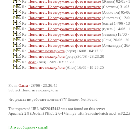
Re:
Помогите... Не загружаются фото в контакте
(Жанна) 02/05 - 
Re:
Помогите... Не загружаются фото в контакте
(Светлана) 31/05 
Re:
Помогите... Не загружаются фото в контакте
(Алиночка) 05/06
Re:
Помогите... Не загружаются фото в контакте
(Анастасия) 12/06
Re:
Помогите... Не загружаются фото в контакте
(ольга) 14/06 - 1
Re:
Помогите... Не загружаются фото в контакте
(гузель ) 14/06 - 
Re:
Помогите... Не загружаются фото в контакте
(татьяна) 19/06 -
Re:
Помогите... Не загружаются фото в контакте
(Лена) 20/06 - 20
Re:
Помогите... Не загружаются фото в контакте
(Александра) 26/
Re:
Помогите пожалуйста
(серж) 16/08 - 04:15:38
Re:
Помогите пожалуйста
(petya) 30/08 - 23:23:20
Re:
фото
(Аня) 12/09 - 03:35:29
Re:
Помогите пожалуйста
(Alice) 16/09 - 19:29:25
From:
Ольга
- 28/06 - 23:26:45
Subject:Помогите пожалуйста
-----------------
Что делать не работает контакт???? Пишет: Not Found
The requested URL /id22045443 was not found on this server.
Apache/2.2.9 (Debian) PHP/5.2.6-1+lenny3 with Suhosin-Patch mod_ssl/2.2.9
[Это сообщение - спам!]