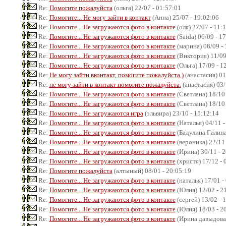
Re:
Помогите пожалуйста
(ольга) 22/07 - 01:57:01
Re:
Помогите... Не могу зайти в контакт
(Анна) 25/07 - 19:02:06
Re:
Помогите... Не загружаются фото в контакте
(оля) 27/07 - 11:
Re:
Помогите... Не загружаются фото в контакте
(Saida) 06/09 - 1
Re:
Помогите... Не загружаются фото в контакте
(марина) 06/09 - 
Re:
Помогите... Не загружаются фото в контакте
(Виктория) 11/09
Re:
Помогите... Не загружаются фото в контакте
(Ольга) 17/09 - 1
Re:
Не могу зайти вконтакт, помогите пожалуйста.)
(анастасия) 01
Re:
не могу зайти в контакт помогите пожалуйста.
(анастасия) 03/
Re:
Помогите... Не загружаются фото в контакте
(Светлана) 18/10 
Re:
Помогите... Не загружаются фото в контакте
(Светлана) 18/10 
Re:
Помогите... Не загружаются игра
(эльвира) 23/10 - 15:12:14
Re:
Помогите... Не загружаются фото в контакте
(Наталья) 04/11 -
Re:
Помогите... Не загружаются фото в контакте
(Бадулина Галина)
Re:
Помогите... Не загружаются фото в контакте
(вероника) 22/11 
Re:
Помогите... Не загружаются фото в контакте
(Ирина) 30/11 - 
Re:
Помогите... Не загружаются фото в контакте
(христя) 17/12 - 
Re:
Помогите пожалуйста
(алтыный) 08/01 - 20:05:19
Re:
Помогите... Не загружаются фото в контакте
(наталья) 17/01 -
Re:
Помогите... Не загружаются фото в контакте
(Юлия) 12/02 - 2
Re:
Помогите... Не загружаются фото в контакте
(сергей) 13/02 - 
Re:
Помогите... Не загружаются фото в контакте
(Юлия) 18/03 - 2
Re:
Помогите... Не загружаются фото в контакте
(Ирина давыдова)