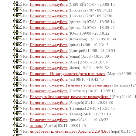
Re:
Помогите пожалуйста
(СЕРГЕЙ) 11/07 - 20:08:15
Re:
Помогите пожалуйста
(Никита) 27/07 - 09:34:33
Re:
Помогите пожалуйста
(Никита) 27/07 - 09:37:30
Re:
Помогите пожалуйста
(дмитрий) 07/08 - 18:36:14
Re:
Помогите пожалуйста
(дмитрий) 07/08 - 18:38:27
Re:
Помогите пожалуйста
(Юлия) 09/08 - 20:10:22
Re:
Помогите пожалуйста
(Катюшка) 12/08 - 05:10:38
Re:
Помогите пожалуйста
(дима) 14/08 - 10:23:12
Re:
Помогите пожалуйста
(Дмитрий) 14/08 - 13:20:54
Re:
Помогите пожалуйста
(маша) 16/08 - 10:56:00
Re:
Помогите пожалуйста
(Alex) 27/08 - 00:16:04
Re:
Помогите пожалуйста
(Женя) 19/09 - 19:50:52
Re:
Помогите... Не загружаются фото в контакте
(Мария) 30/09 - 
Re:
Помогите пожалуйста
(ли) 08/10 - 19:42:45
Re:
Помогите пожалуйстf я немогу войти вконтакте
(Наташка) 12/
Re:
Помогите пожалуйста
(Светлана) 18/10 - 19:35:12
Re:
Не могу зайти вконтакт, помогите пожалуйста!!
(Яна) 21/10 - 
Re:
Помогите пожалуйста
(Андрей) 21/10 - 20:08:38
Re:
Помогите пожалуйста
(Наташка) 24/10 - 15:51:45
Re:
Помогите пожалуйста
(Dimka) 24/10 - 17:31:19
Re:
Помогите пожалуйста
(дима) 04/11 - 19:48:32
Re:
контакт
(Артём) 05/11 - 09:01:45
Re:
не работает контакт выдает Apache/2.2.9 (Debi
(юра) 05/11 - 