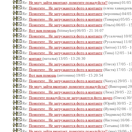
Re:
Не могу зайти вконтакт, помогите пожалуйста!!
(ирина) 01/05 
Re:
Помогите... Не загружаются фото в контакте
(елена хавандеева
Re:
Помогите... Не загружаются фото в контакте
(вероника) 04/05 
Re:
Помогите... Не загружаются фото в контакте
(Тамарка) 05/05 -
Re:
Помогите... Не загружаются фото в контакте
(Ольга) 06/05 - 1
Re:
Вот вам помощь
(bitmayker) 06/05 - 21:16:07
Re:
Помогите... Не загружаются фото в контакте
(Русалочка) 10/05
Re:
Помогите... Не загружаются фото в контакте
(Русалочка) 11/05
Re:
Помогите... Не загружаются фото в контакте
(Антон) 11/05 - 
Re:
Помогите... Не загружаются фото в контакте
(Тина) 12/05 - 14
Re:
контакт
(наталья) 13/05 - 13:26:30
Re:
Помогите... Не загружаются фото в контакте
(Олеся) 17/05 - 1
Re:
Помогите... Не загружаются фото в контакте
(Настя) 17/05 - 2
Re:
Вот вам помощь
(антонина) 19/05 - 15:20:54
Re:
Помогите... Не загружаются фото в контакте
(Nastya) 29/05 - 
Re:
Не могу зайти вконтакт, помогите пожалуйста!!
(Виктория) 29/
Re:
Помогите... Не загружаются фото в контакте
(Лиза) 29/05 - 22
Re:
Помогите пожалуйста не загружаются фото видео
(Олеся) 30/
Re:
Помогите... Не загружаются фото в контакте
(Юрий) 30/05 - 2
Re:
Помогите... Не загружаются фото в контакте
(Иулия) 02/06 - 1
Re:
Помогите... Не загружаются фото в контакте
(Людмила) 02/06 
Re:
Помогите... Не загружаются фото в контакте
(Настена) 16/06 -
Re:
Помогите... Не загружаются фото в контакте
(Татьяна) 18/06 -
Re:
Не могу зайти вконтакт, помогите пожалуйста!!
(яна) 19/06 - 