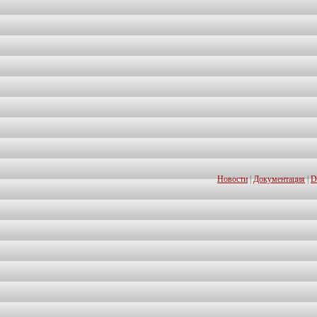
Новости
|
Документация
|
D