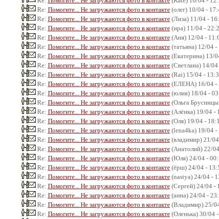
Re:
Помогите... Не загружаются фото в контакте
(Kate) 10/04 - 12
Re:
Помогите... Не загружаются фото в контакте
(олег) 10/04 - 17
Re:
Помогите... Не загружаются фото в контакте
(Лиза) 11/04 - 16
Re:
Помогите... Не загружаются фото в контакте
(ира) 11/04 - 22:
Re:
Помогите... Не загружаются фото в контакте
(Аня) 12/04 - 11:
Re:
Помогите... Не загружаются фото в контакте
(татьяна) 12/04 -
Re:
Помогите... Не загружаются фото в контакте
(Екатерина) 13/04
Re:
Помогите... Не загружаются фото в контакте
(Светлана) 14/04 
Re:
Помогите... Не загружаются фото в контакте
(Rai) 15/04 - 13:
Re:
Помогите... Не загружаются фото в контакте
(ЕЛЕНА) 16/04 - 
Re:
Помогите... Не загружаются фото в контакте
(юлия) 18/04 - 03
Re:
Помогите... Не загружаются фото в контакте
(Ольга Брусницын
Re:
Помогите... Не загружаются фото в контакте
(Алёнка) 19/04 - 
Re:
Помогите... Не загружаются фото в контакте
(Оля) 19/04 - 18:
Re:
Помогите... Не загружаются фото в контакте
(lena4ka) 19/04 -
Re:
Помогите... Не загружаются фото в контакте
(владимир) 21/04
Re:
Помогите... Не загружаются фото в контакте
(Анатолий) 22/04
Re:
Помогите... Не загружаются фото в контакте
(Юля) 24/04 - 00
Re:
Помогите... Не загружаются фото в контакте
(ёрш) 24/04 - 13:
Re:
Помогите... Не загружаются фото в контакте
(nastya) 24/04 - 
Re:
Помогите... Не загружаются фото в контакте
(Сергей) 24/04 - 
Re:
Помогите... Не загружаются фото в контакте
(анна) 24/04 - 23
Re:
Помогите... Не загружаются фото в контакте
(Владимир) 25/04
Re:
Помогите... Не загружаются фото в контакте
(Оленька) 30/04 -