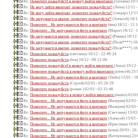
Re:
Помогите пожалуйстf я немогу войти вконтакте
(татьяна) 10/
Re:
Не могу зайти вконтакт, помогите пожалуйста!!
(Лена) 12/11 -
Re:
Не могу зайти вконтакт, помогите пожалуйста!!
(эльдар) 12/11
Re:
Не загружается аватар, помогите пожалуйста!!
(Алексей) 18/1
Re:
Помогите... Не загружаются фото в контакте
(яна) 18/12 - 12:
Re:
Помогите... Не загружаются фото в контакте
(Марат) 18/12 - 
Re:
Не загружается аватар, помогите пожалуйста!!
(Римма) 18/12 
Re:
Не загружается аватар, помогите пожалуйста!!
(Поля****) 18/
Re:
Не загружается аватар, помогите пожалуйста!!
(Поля****) 18/
Re:
Помогите пожалуйста
(светлана) 18/12 - 22:49:24
Re:
Помогите пожалуйста
(бек) 19/12 - 09:22:08
Re:
Помогите пожалуйстf я немогу войти вконтакте
(Anna) 19/12 
Re:
Помогите пожалуйста я немогу войти вконтакте
(алексей) 25/
Re:
Помогите... Не загружаются фото в контакте
(Tasha) 15/01 - 1
Re:
Помогите пожалуйста
(Сергей) 02/03 - 03:26:29
Re:
Помогите пожалуйста
(роман ) 02/03 - 03:33:48
Re:
Помогите пожалуйста я немогу войти вконтакте
(mader) 02/03
Re:
Помогите... Не загружаются фото в контакте
(Валерия) 02/03 -
Re:
Помогите... Не загружаются фото в контакте
(Валерия) 02/03 -
Re:
Помогите... Не загружаются фото в контакте
(Светлана) 13/03 
Re:
Помогите... Не загружаются фото в контакте
(Алексей) 15/03 -
Re:
Помогите... Не загружаются фото в контакте
(Кристина) 16/03
Re:
Помогите... Не загружаются фото в контакте
(илья) 20/03 - 20
Re:
Помогите... Не загружаются фото в контакте
(Катерюшка) 21/0