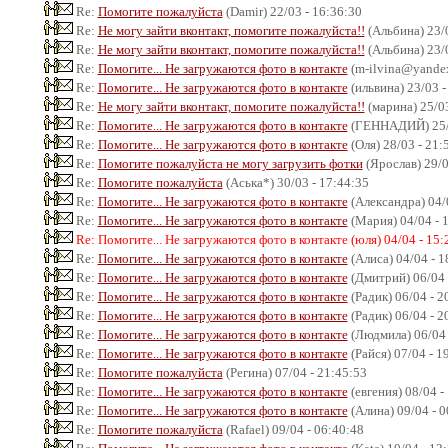
Re:
Помогите пожалуйста
(Damir) 22/03 - 16:36:30
Re:
Не могу зайти вконтакт, помогите пожалуйста!!
(Альбина) 23/0
Re:
Не могу зайти вконтакт, помогите пожалуйста!!
(Альбина) 23/0
Re:
Помогите... Не загружаются фото в контакте
(m-ilvina@yandex.
Re:
Помогите... Не загружаются фото в контакте
(ильвина) 23/03 -
Re:
Не могу зайти вконтакт, помогите пожалуйста!!
(марина) 25/03
Re:
Помогите... Не загружаются фото в контакте
(ГЕННАДИЙ) 25/0
Re:
Помогите... Не загружаются фото в контакте
(Оля) 28/03 - 21:
Re:
Помогите пожалуйста не могу загрузить фотки
(Ярослав) 29/0
Re:
Помогите пожалуйста
(Аська*) 30/03 - 17:44:35
Re:
Помогите... Не загружаются фото в контакте
(Александра) 04/
Re:
Помогите... Не загружаются фото в контакте
(Мария) 04/04 - 
Re: Помогите... Не загружаются фото в контакте (юля) 04/04 - 15:
Re:
Помогите... Не загружаются фото в контакте
(Алиса) 04/04 - 1
Re:
Помогите... Не загружаются фото в контакте
(Дмитрий) 06/04 
Re:
Помогите... Не загружаются фото в контакте
(Радик) 06/04 - 2
Re:
Помогите... Не загружаются фото в контакте
(Радик) 06/04 - 2
Re:
Помогите... Не загружаются фото в контакте
(Людмила) 06/04 
Re:
Помогите... Не загружаются фото в контакте
(Райся) 07/04 - 1
Re:
Помогите пожалуйста
(Регина) 07/04 - 21:45:53
Re:
Помогите... Не загружаются фото в контакте
(евгения) 08/04 -
Re:
Помогите... Не загружаются фото в контакте
(Алина) 09/04 - 0
Re:
Помогите пожалуйста
(Rafael) 09/04 - 06:40:48