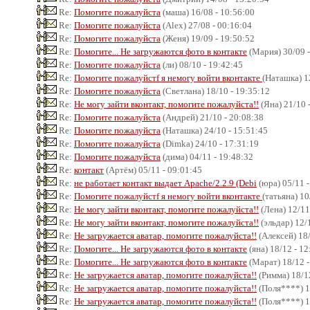
Re:
Помогите пожалуйста
(маша) 16/08 - 10:56:00
Re:
Помогите пожалуйста
(Alex) 27/08 - 00:16:04
Re:
Помогите пожалуйста
(Женя) 19/09 - 19:50:52
Re:
Помогите... Не загружаются фото в контакте
(Мария) 30/09 -
Re:
Помогите пожалуйста
(ли) 08/10 - 19:42:45
Re:
Помогите пожалуйстf я немогу войти вконтакте
(Наташка) 1
Re:
Помогите пожалуйста
(Светлана) 18/10 - 19:35:12
Re:
Не могу зайти вконтакт, помогите пожалуйста!!
(Яна) 21/10 
Re:
Помогите пожалуйста
(Андрей) 21/10 - 20:08:38
Re:
Помогите пожалуйста
(Наташка) 24/10 - 15:51:45
Re:
Помогите пожалуйста
(Dimka) 24/10 - 17:31:19
Re:
Помогите пожалуйста
(дима) 04/11 - 19:48:32
Re:
контакт
(Артём) 05/11 - 09:01:45
Re:
не работает контакт выдает Apache/2.2.9 (Debi
(юра) 05/11 -
Re:
Помогите пожалуйстf я немогу войти вконтакте
(татьяна) 10
Re:
Не могу зайти вконтакт, помогите пожалуйста!!
(Лена) 12/11
Re:
Не могу зайти вконтакт, помогите пожалуйста!!
(эльдар) 12/
Re:
Не загружается аватар, помогите пожалуйста!!
(Алексей) 18/
Re:
Помогите... Не загружаются фото в контакте
(яна) 18/12 - 12
Re:
Помогите... Не загружаются фото в контакте
(Марат) 18/12 -
Re:
Не загружается аватар, помогите пожалуйста!!
(Римма) 18/12
Re:
Не загружается аватар, помогите пожалуйста!!
(Поля****) 1
Re:
Не загружается аватар, помогите пожалуйста!!
(Поля****) 1