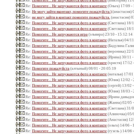
Re:
Помогите... Не загружаются фото в контакте
(Виктория) 11/0
Re:
Помогите... Не загружаются фото в контакте
(Ольга) 17/09 -
Re:
Не могу зайти вконтакт, помогите пожалуйста.)
(анастасия) 
Re:
не могу зайти в контакт помогите пожалуйста.
(анастасия) 0
Re:
Помогите... Не загружаются фото в контакте
(Светлана) 18/1
Re:
Помогите... Не загружаются фото в контакте
(Светлана) 18/1
Re:
Помогите... Не загружаются игра
(эльвира) 23/10 - 15:12:14
Re:
Помогите... Не загружаются фото в контакте
(Наталья) 04/11
Re:
Помогите... Не загружаются фото в контакте
(Бадулина Галин
Re:
Помогите... Не загружаются фото в контакте
(вероника) 22/1
Re:
Помогите... Не загружаются фото в контакте
(Ирина) 30/11 -
Re:
Помогите... Не загружаются фото в контакте
(христя) 17/12 
Re:
Помогите пожалуйста
(алтыный) 08/01 - 20:05:19
Re:
Помогите... Не загружаются фото в контакте
(наталья) 17/01
Re:
Помогите... Не загружаются фото в контакте
(Юлия) 12/02 - 
Re:
Помогите... Не загружаются фото в контакте
(сергей) 13/02 
Re:
Помогите... Не загружаются фото в контакте
(Юлия) 18/03 - 
Re:
Помогите... Не загружаются фото в контакте
(Ирина давыдова
Re:
Помогите... Не загружаются фото в контакте
(Жанна) 02/05 -
Re:
Помогите... Не загружаются фото в контакте
(Светлана) 31/0
Re:
Помогите... Не загружаются фото в контакте
(Алиночка) 05/0
Re:
Помогите... Не загружаются фото в контакте
(Анастасия) 12/
Re:
Помогите... Не загружаются фото в контакте
(ольга) 14/06 - 
Re:
Помогите... Не загружаются фото в контакте
(гузель ) 14/06 