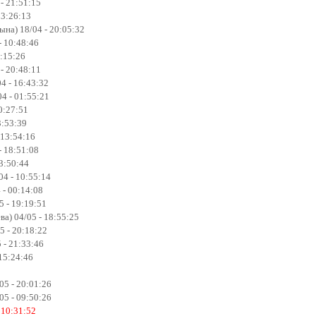
- 21:51:15
03:26:13
на) 18/04 - 20:05:32
- 10:48:46
8:15:26
 - 20:48:11
4 - 16:43:32
4 - 01:55:21
0:27:51
3:53:39
 13:54:16
- 18:51:08
23:50:44
4 - 10:55:14
 - 00:14:08
5 - 19:19:51
ва) 04/05 - 18:55:25
5 - 20:18:22
 - 21:33:46
 15:24:46
05 - 20:01:26
05 - 09:50:26
 10:31:52