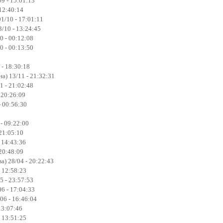
9 - 15:01:13
 12:40:14
01/10 - 17:01:11
3/10 - 13:24:45
0 - 00:12:08
0 - 00:13:50
 - 18:30:18
а) 13/11 - 21:32:31
1 - 21:02:48
 20:26:09
- 00:56:30
 - 09:22:00
21:05:10
- 14:43:36
20:48:09
) 28/04 - 20:22:43
 12:58:23
5 - 23:57:53
6 - 17:04:33
06 - 16:46:04
13:07:46
- 13:51:25