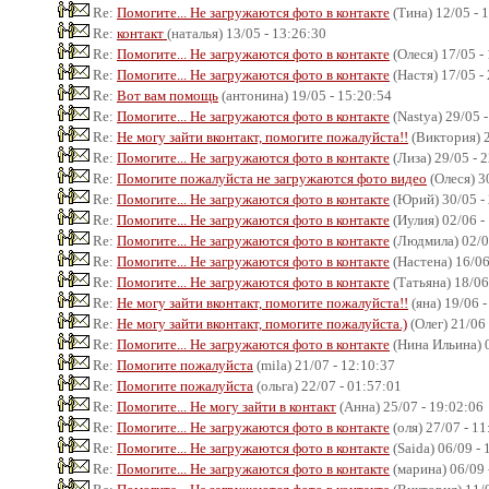
Re:
Помогите... Не загружаются фото в контакте
(Тина) 12/05 - 
Re:
контакт
(наталья) 13/05 - 13:26:30
Re:
Помогите... Не загружаются фото в контакте
(Олеся) 17/05 -
Re:
Помогите... Не загружаются фото в контакте
(Настя) 17/05 -
Re:
Вот вам помощь
(антонина) 19/05 - 15:20:54
Re:
Помогите... Не загружаются фото в контакте
(Nastya) 29/05 
Re:
Не могу зайти вконтакт, помогите пожалуйста!!
(Виктория) 2
Re:
Помогите... Не загружаются фото в контакте
(Лиза) 29/05 - 
Re:
Помогите пожалуйста не загружаются фото видео
(Олеся) 3
Re:
Помогите... Не загружаются фото в контакте
(Юрий) 30/05 -
Re:
Помогите... Не загружаются фото в контакте
(Иулия) 02/06 -
Re:
Помогите... Не загружаются фото в контакте
(Людмила) 02/0
Re:
Помогите... Не загружаются фото в контакте
(Настена) 16/06
Re:
Помогите... Не загружаются фото в контакте
(Татьяна) 18/06
Re:
Не могу зайти вконтакт, помогите пожалуйста!!
(яна) 19/06 -
Re:
Не могу зайти вконтакт, помогите пожалуйста.)
(Олег) 21/06 
Re:
Помогите... Не загружаются фото в контакте
(Нина Ильина) 0
Re:
Помогите пожалуйста
(mila) 21/07 - 12:10:37
Re:
Помогите пожалуйста
(ольга) 22/07 - 01:57:01
Re:
Помогите... Не могу зайти в контакт
(Анна) 25/07 - 19:02:06
Re:
Помогите... Не загружаются фото в контакте
(оля) 27/07 - 11
Re:
Помогите... Не загружаются фото в контакте
(Saida) 06/09 - 
Re:
Помогите... Не загружаются фото в контакте
(марина) 06/09 