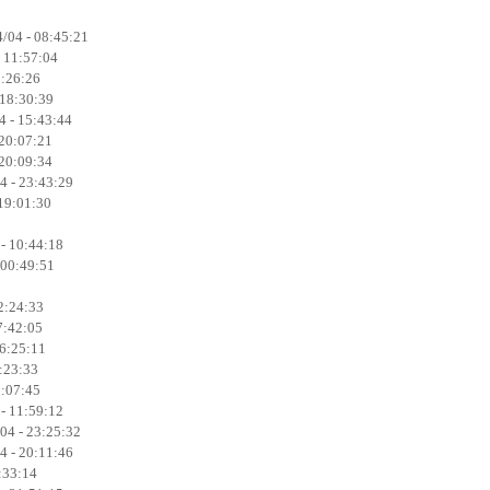
/04 - 08:45:21
 11:57:04
5:26:26
 18:30:39
 - 15:43:44
 20:07:21
 20:09:34
4 - 23:43:29
 19:01:30
 - 10:44:18
 00:49:51
12:24:33
7:42:05
16:25:11
2:23:33
1:07:45
 - 11:59:12
04 - 23:25:32
4 - 20:11:46
:33:14