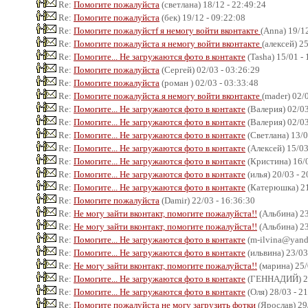
Re:
Помогите пожалуйста
(светлана) 18/12 - 22:49:24
Re:
Помогите пожалуйста
(бек) 19/12 - 09:22:08
Re:
Помогите пожалуйстf я немогу войти вконтакте
(Anna) 19/12
Re:
Помогите пожалуйста я немогу войти вконтакте
(алексей) 2
Re:
Помогите... Не загружаются фото в контакте
(Tasha) 15/01 -
Re:
Помогите пожалуйста
(Сергей) 02/03 - 03:26:29
Re:
Помогите пожалуйста
(роман ) 02/03 - 03:33:48
Re:
Помогите пожалуйста я немогу войти вконтакте
(mader) 02/
Re:
Помогите... Не загружаются фото в контакте
(Валерия) 02/03
Re:
Помогите... Не загружаются фото в контакте
(Валерия) 02/03
Re:
Помогите... Не загружаются фото в контакте
(Светлана) 13/0
Re:
Помогите... Не загружаются фото в контакте
(Алексей) 15/03
Re:
Помогите... Не загружаются фото в контакте
(Кристина) 16/0
Re:
Помогите... Не загружаются фото в контакте
(илья) 20/03 - 
Re:
Помогите... Не загружаются фото в контакте
(Катерюшка) 21
Re:
Помогите пожалуйста
(Damir) 22/03 - 16:36:30
Re:
Не могу зайти вконтакт, помогите пожалуйста!!
(Альбина) 23
Re:
Не могу зайти вконтакт, помогите пожалуйста!!
(Альбина) 23
Re:
Помогите... Не загружаются фото в контакте
(m-ilvina@yande
Re:
Помогите... Не загружаются фото в контакте
(ильвина) 23/03
Re:
Не могу зайти вконтакт, помогите пожалуйста!!
(марина) 25/
Re:
Помогите... Не загружаются фото в контакте
(ГЕННАДИЙ) 25
Re:
Помогите... Не загружаются фото в контакте
(Оля) 28/03 - 2
Re:
Помогите пожалуйста не могу загрузить фотки
(Ярослав) 29