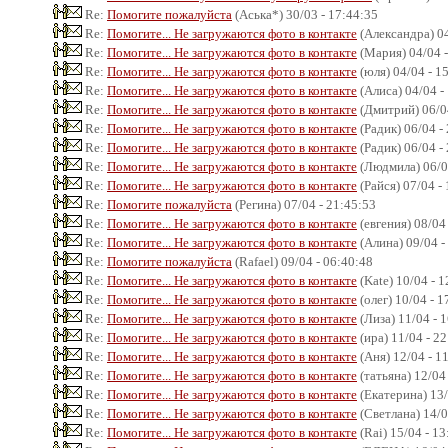
Re:
Помогите пожалуйста
(Аська*) 30/03 - 17:44:35
Re:
Помогите... Не загружаются фото в контакте
(Александра) 04
Re:
Помогите... Не загружаются фото в контакте
(Мария) 04/04 -
Re:
Помогите... Не загружаются фото в контакте
(юля) 04/04 - 1
Re:
Помогите... Не загружаются фото в контакте
(Алиса) 04/04 -
Re:
Помогите... Не загружаются фото в контакте
(Дмитрий) 06/04
Re:
Помогите... Не загружаются фото в контакте
(Радик) 06/04 -
Re:
Помогите... Не загружаются фото в контакте
(Радик) 06/04 -
Re:
Помогите... Не загружаются фото в контакте
(Людмила) 06/0
Re:
Помогите... Не загружаются фото в контакте
(Райся) 07/04 -
Re:
Помогите пожалуйста
(Регина) 07/04 - 21:45:53
Re:
Помогите... Не загружаются фото в контакте
(евгения) 08/04
Re:
Помогите... Не загружаются фото в контакте
(Алина) 09/04 -
Re:
Помогите пожалуйста
(Rafael) 09/04 - 06:40:48
Re:
Помогите... Не загружаются фото в контакте
(Kate) 10/04 - 
Re:
Помогите... Не загружаются фото в контакте
(олег) 10/04 - 1
Re:
Помогите... Не загружаются фото в контакте
(Лиза) 11/04 - 
Re:
Помогите... Не загружаются фото в контакте
(ира) 11/04 - 2
Re:
Помогите... Не загружаются фото в контакте
(Аня) 12/04 - 1
Re:
Помогите... Не загружаются фото в контакте
(татьяна) 12/04
Re:
Помогите... Не загружаются фото в контакте
(Екатерина) 13/
Re:
Помогите... Не загружаются фото в контакте
(Светлана) 14/0
Re:
Помогите... Не загружаются фото в контакте
(Rai) 15/04 - 13