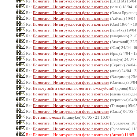
Re:
Помогите... Не загружаются фото в контакте
(ЕЛЕНА) 16/04 
Re:
Помогите... Не загружаются фото в контакте
(юлия) 18/04 - 
Re:
Помогите... Не загружаются фото в контакте
(Ольга Брусницы
Re:
Помогите... Не загружаются фото в контакте
(Алёнка) 19/04 
Re:
Помогите... Не загружаются фото в контакте
(Оля) 19/04 - 1
Re:
Помогите... Не загружаются фото в контакте
(lena4ka) 19/04
Re:
Помогите... Не загружаются фото в контакте
(владимир) 21/0
Re:
Помогите... Не загружаются фото в контакте
(Анатолий) 22/0
Re:
Помогите... Не загружаются фото в контакте
(Юля) 24/04 - 0
Re:
Помогите... Не загружаются фото в контакте
(ёрш) 24/04 - 1
Re:
Помогите... Не загружаются фото в контакте
(nastya) 24/04 -
Re:
Помогите... Не загружаются фото в контакте
(Сергей) 24/04 
Re:
Помогите... Не загружаются фото в контакте
(анна) 24/04 - 
Re:
Помогите... Не загружаются фото в контакте
(Владимир) 25/0
Re:
Помогите... Не загружаются фото в контакте
(Оленька) 30/04
Re:
Не могу зайти вконтакт, помогите пожалуйста!!
(ирина) 01/0
Re:
Помогите... Не загружаются фото в контакте
(елена хавандее
Re:
Помогите... Не загружаются фото в контакте
(вероника) 04/0
Re:
Помогите... Не загружаются фото в контакте
(Тамарка) 05/05
Re:
Помогите... Не загружаются фото в контакте
(Ольга) 06/05 -
Re:
Вот вам помощь
(bitmayker) 06/05 - 21:16:07
Re:
Помогите... Не загружаются фото в контакте
(Русалочка) 10/
Re:
Помогите... Не загружаются фото в контакте
(Русалочка) 11/
Re: Помогите... Не загружаются фото в контакте (Антон) 11/05 -