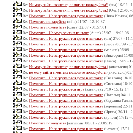
Re:
Не могу зайти вконтакт, помогите пожалуйста!!
(яна) 19/06 - 
Re:
Не могу зайти вконтакт, помогите пожалуйста.)
(Олег) 21/06 -
Re:
Помогите... Не загружаются фото в контакте
(Нина Ильина) 06
Re:
Помогите пожалуйста
(mila) 21/07 - 12:10:37
Re:
Помогите пожалуйста
(ольга) 22/07 - 01:57:01
Re:
Помогите... Не могу зайти в контакт
(Анна) 25/07 - 19:02:06
Re:
Помогите... Не загружаются фото в контакте
(оля) 27/07 - 11:
Re:
Помогите... Не загружаются фото в контакте
(Saida) 06/09 - 1
Re:
Помогите... Не загружаются фото в контакте
(марина) 06/09 - 
Re:
Помогите... Не загружаются фото в контакте
(Виктория) 11/09
Re:
Помогите... Не загружаются фото в контакте
(Ольга) 17/09 - 1
Re:
Не могу зайти вконтакт, помогите пожалуйста.)
(анастасия) 01
Re:
не могу зайти в контакт помогите пожалуйста.
(анастасия) 03/
Re:
Помогите... Не загружаются фото в контакте
(Светлана) 18/10 
Re:
Помогите... Не загружаются фото в контакте
(Светлана) 18/10 
Re:
Помогите... Не загружаются игра
(эльвира) 23/10 - 15:12:14
Re:
Помогите... Не загружаются фото в контакте
(Наталья) 04/11 -
Re:
Помогите... Не загружаются фото в контакте
(Бадулина Галина)
Re:
Помогите... Не загружаются фото в контакте
(вероника) 22/11 
Re:
Помогите... Не загружаются фото в контакте
(Ирина) 30/11 - 
Re:
Помогите... Не загружаются фото в контакте
(христя) 17/12 - 
Re:
Помогите пожалуйста
(алтыный) 08/01 - 20:05:19
Re:
Помогите... Не загружаются фото в контакте
(наталья) 17/01 -