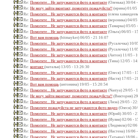
Re:
Помогите... Не загружаются фото в контакте
(Оленька) 30/04 -
Re:
Не могу зайти вконтакт, помогите пожалуйста!!
(ирина) 01/05 
Re:
Помогите... Не загружаются фото в контакте
(елена хавандеева
Re:
Помогите... Не загружаются фото в контакте
(вероника) 04/05 
Re:
Помогите... Не загружаются фото в контакте
(Тамарка) 05/05 -
Re:
Помогите... Не загружаются фото в контакте
(Ольга) 06/05 - 1
Re:
Вот вам помощь
(bitmayker) 06/05 - 21:16:07
Re:
Помогите... Не загружаются фото в контакте
(Русалочка) 10/05
Re:
Помогите... Не загружаются фото в контакте
(Русалочка) 11/05
Re:
Помогите... Не загружаются фото в контакте
(Антон) 11/05 - 
Re:
Помогите... Не загружаются фото в контакте
(Тина) 12/05 - 14
Re:
контакт
(наталья) 13/05 - 13:26:30
Re:
Помогите... Не загружаются фото в контакте
(Олеся) 17/05 - 1
Re:
Помогите... Не загружаются фото в контакте
(Настя) 17/05 - 2
Re:
Вот вам помощь
(антонина) 19/05 - 15:20:54
Re:
Помогите... Не загружаются фото в контакте
(Nastya) 29/05 - 
Re:
Не могу зайти вконтакт, помогите пожалуйста!!
(Виктория) 29/
Re:
Помогите... Не загружаются фото в контакте
(Лиза) 29/05 - 22
Re:
Помогите пожалуйста не загружаются фото видео
(Олеся) 30/
Re:
Помогите... Не загружаются фото в контакте
(Юрий) 30/05 - 2
Re:
Помогите... Не загружаются фото в контакте
(Иулия) 02/06 - 1
Re:
Помогите... Не загружаются фото в контакте
(Людмила) 02/06 
Re:
Помогите... Не загружаются фото в контакте
(Настена) 16/06 -
Re:
Помогите... Не загружаются фото в контакте
(Татьяна) 18/06 -