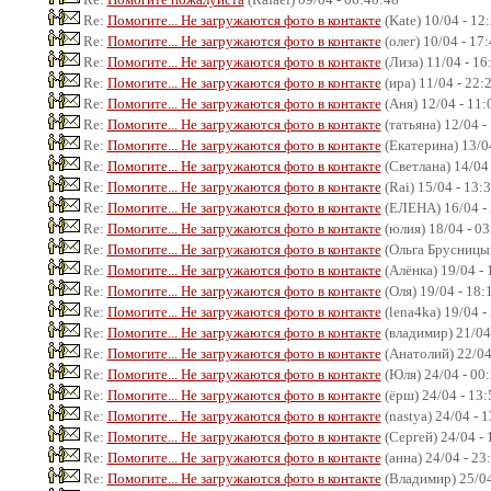
Re:
Помогите... Не загружаются фото в контакте
(Kate) 10/04 - 12
Re:
Помогите... Не загружаются фото в контакте
(олег) 10/04 - 17
Re:
Помогите... Не загружаются фото в контакте
(Лиза) 11/04 - 16
Re:
Помогите... Не загружаются фото в контакте
(ира) 11/04 - 22:
Re:
Помогите... Не загружаются фото в контакте
(Аня) 12/04 - 11:
Re:
Помогите... Не загружаются фото в контакте
(татьяна) 12/04 -
Re:
Помогите... Не загружаются фото в контакте
(Екатерина) 13/04
Re:
Помогите... Не загружаются фото в контакте
(Светлана) 14/04 
Re:
Помогите... Не загружаются фото в контакте
(Rai) 15/04 - 13:
Re:
Помогите... Не загружаются фото в контакте
(ЕЛЕНА) 16/04 - 
Re:
Помогите... Не загружаются фото в контакте
(юлия) 18/04 - 03
Re:
Помогите... Не загружаются фото в контакте
(Ольга Брусницын
Re:
Помогите... Не загружаются фото в контакте
(Алёнка) 19/04 - 
Re:
Помогите... Не загружаются фото в контакте
(Оля) 19/04 - 18:
Re:
Помогите... Не загружаются фото в контакте
(lena4ka) 19/04 -
Re:
Помогите... Не загружаются фото в контакте
(владимир) 21/04
Re:
Помогите... Не загружаются фото в контакте
(Анатолий) 22/04
Re:
Помогите... Не загружаются фото в контакте
(Юля) 24/04 - 00
Re:
Помогите... Не загружаются фото в контакте
(ёрш) 24/04 - 13:
Re:
Помогите... Не загружаются фото в контакте
(nastya) 24/04 - 
Re:
Помогите... Не загружаются фото в контакте
(Сергей) 24/04 - 
Re:
Помогите... Не загружаются фото в контакте
(анна) 24/04 - 23
Re:
Помогите... Не загружаются фото в контакте
(Владимир) 25/04