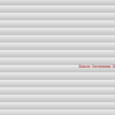
Новости
|
Документация
|
D