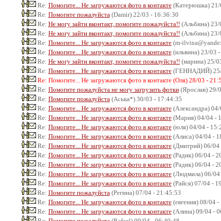
Re:
Помогите... Не загружаются фото в контакте
(Катерюшка) 21/0
Re:
Помогите пожалуйста
(Damir) 22/03 - 16:36:30
Re:
Не могу зайти вконтакт, помогите пожалуйста!!
(Альбина) 23/0
Re:
Не могу зайти вконтакт, помогите пожалуйста!!
(Альбина) 23/0
Re:
Помогите... Не загружаются фото в контакте
(m-ilvina@yandex.
Re:
Помогите... Не загружаются фото в контакте
(ильвина) 23/03 -
Re:
Не могу зайти вконтакт, помогите пожалуйста!!
(марина) 25/03
Re:
Помогите... Не загружаются фото в контакте
(ГЕННАДИЙ) 25/0
Re: Помогите... Не загружаются фото в контакте (Оля) 28/03 - 21:
Re:
Помогите пожалуйста не могу загрузить фотки
(Ярослав) 29/0
Re:
Помогите пожалуйста
(Аська*) 30/03 - 17:44:35
Re:
Помогите... Не загружаются фото в контакте
(Александра) 04/
Re:
Помогите... Не загружаются фото в контакте
(Мария) 04/04 - 
Re:
Помогите... Не загружаются фото в контакте
(юля) 04/04 - 15:
Re:
Помогите... Не загружаются фото в контакте
(Алиса) 04/04 - 1
Re:
Помогите... Не загружаются фото в контакте
(Дмитрий) 06/04 
Re:
Помогите... Не загружаются фото в контакте
(Радик) 06/04 - 2
Re:
Помогите... Не загружаются фото в контакте
(Радик) 06/04 - 2
Re:
Помогите... Не загружаются фото в контакте
(Людмила) 06/04 
Re:
Помогите... Не загружаются фото в контакте
(Райся) 07/04 - 1
Re:
Помогите пожалуйста
(Регина) 07/04 - 21:45:53
Re:
Помогите... Не загружаются фото в контакте
(евгения) 08/04 -
Re:
Помогите... Не загружаются фото в контакте
(Алина) 09/04 - 0
Re:
Помогите пожалуйста
(Rafael) 09/04 - 06:40:48