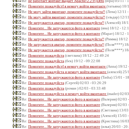
Re:
не работает контакт выдает Apache/2.2.9 (Debi
(юра) 05/11 - 
Re:
Помогите пожалуйстf я немогу войти вконтакте
(татьяна) 10/
Re:
Не могу зайти вконтакт, помогите пожалуйста!!
(Лена) 12/11 -
Re:
Не могу зайти вконтакт, помогите пожалуйста!!
(эльдар) 12/11
Re:
Не загружается аватар, помогите пожалуйста!!
(Алексей) 18/1
Re:
Помогите... Не загружаются фото в контакте
(яна) 18/12 - 12:
Re:
Помогите... Не загружаются фото в контакте
(Марат) 18/12 - 
Re:
Не загружается аватар, помогите пожалуйста!!
(Римма) 18/12 
Re:
Не загружается аватар, помогите пожалуйста!!
(Поля****) 18/
Re:
Не загружается аватар, помогите пожалуйста!!
(Поля****) 18/
Re:
Помогите пожалуйста
(светлана) 18/12 - 22:49:24
Re:
Помогите пожалуйста
(бек) 19/12 - 09:22:08
Re:
Помогите пожалуйстf я немогу войти вконтакте
(Anna) 19/12 
Re:
Помогите пожалуйста я немогу войти вконтакте
(алексей) 25/
Re:
Помогите... Не загружаются фото в контакте
(Tasha) 15/01 - 1
Re:
Помогите пожалуйста
(Сергей) 02/03 - 03:26:29
Re:
Помогите пожалуйста
(роман ) 02/03 - 03:33:48
Re:
Помогите пожалуйста я немогу войти вконтакте
(mader) 02/03
Re:
Помогите... Не загружаются фото в контакте
(Валерия) 02/03 -
Re:
Помогите... Не загружаются фото в контакте
(Валерия) 02/03 -
Re:
Помогите... Не загружаются фото в контакте
(Светлана) 13/03 
Re:
Помогите... Не загружаются фото в контакте
(Алексей) 15/03 -
Re:
Помогите... Не загружаются фото в контакте
(Кристина) 16/03
Re:
Помогите... Не загружаются фото в контакте
(илья) 20/03 - 20