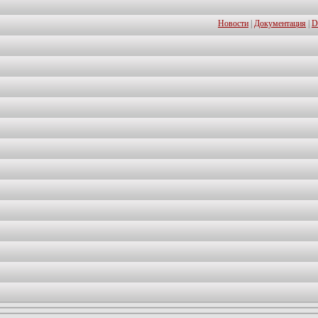
Новости
|
Документация
|
D