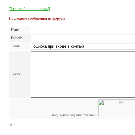
[Это сообщение - спам!]
Последние сообщения из форума
Имя
:
E-mail
:
Тема
:
Текст
:
Код подтверждения отправки:
30678