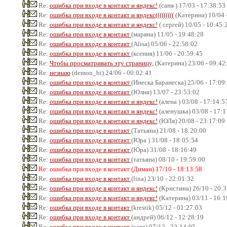
Re:
ошибка при входе в контакт и яндекс!
(саня ) 17/03 - 17:38:53
Re:
ошибка при входе в контакт и яндекс(((((((((
(Катерина) 10/04 
Re:
ошибка при входе в контакт и яндекс!
( сергей) 10/05 - 10:45:
Re:
ошибка при входе в контакт
(маряна) 11/05 - 19:48:28
Re:
ошибка при входе в контакт
(Alisa) 05/06 - 22:58:02
Re:
ошибка при входе в контакт
(ксения) 11/06 - 20:59:45
Re:
Чтобы просматривать эту страницу,
(Катерина) 23/06 - 09:42
Re:
незнаю
(demon_bi) 24/06 - 00:02:41
Re:
ошибка при входе в контакт
(Инеска Баранеска) 25/06 - 17:09
Re:
ошибка при входе в контакт
(Юлия) 13/07 - 23:53:02
Re:
ошибка при входе в контакт и яндекс!
(алена ) 03/08 - 17:14:5
Re:
ошибка при входе в контакт и яндекс!
(аленушка) 03/08 - 17:1
Re:
ошибка при входе в контакт и яндекс!
(ЮЛя) 20/08 - 23:17:09
Re:
ошибка при входе в контакт
(Татьяна) 21/08 - 18:20:00
Re:
ошибка при входе в контакт
(Юра ) 31/08 - 18:05:54
Re:
ошибка при входе в контакт
(Юра) 31/08 - 18:16:49
Re:
ошибка при входе в контакт
(татьяна) 08/10 - 19:59:00
Re: ошибка при входе в контакт (Диман) 17/10 - 18:13:58
Re:
ошибка при входе в контакт
(lina) 23/10 - 22:01:32
Re:
ошибка при входе в контакт и яндекс!
(Кристина) 26/10 - 20:3
Re:
ошибка при входе в контакт и яндекс!
(Катерина) 03/11 - 16:1
Re:
ошибка при входе в контакт
(krestik) 05/12 - 01:27:03
Re:
ошибка при входе в контакт
(андрей) 06/12 - 12:28:19
Re:
ошибка при входе в контакт
(катя) 07/12 - 22:14:05