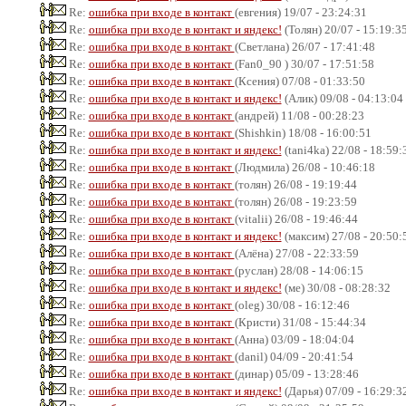
Re:
ошибка при входе в контакт
(евгения) 19/07 - 23:24:31
Re:
ошибка при входе в контакт и яндекс!
(Толян) 20/07 - 15:19:3
Re:
ошибка при входе в контакт
(Светлана) 26/07 - 17:41:48
Re:
ошибка при входе в контакт
(Fan0_90 ) 30/07 - 17:51:58
Re:
ошибка при входе в контакт
(Ксения) 07/08 - 01:33:50
Re:
ошибка при входе в контакт и яндекс!
(Алик) 09/08 - 04:13:04
Re:
ошибка при входе в контакт
(андрей) 11/08 - 00:28:23
Re:
ошибка при входе в контакт
(Shishkin) 18/08 - 16:00:51
Re:
ошибка при входе в контакт и яндекс!
(tani4ka) 22/08 - 18:59:
Re:
ошибка при входе в контакт
(Людмила) 26/08 - 10:46:18
Re:
ошибка при входе в контакт
(толян) 26/08 - 19:19:44
Re:
ошибка при входе в контакт
(толян) 26/08 - 19:23:59
Re:
ошибка при входе в контакт
(vitalii) 26/08 - 19:46:44
Re:
ошибка при входе в контакт и яндекс!
(максим) 27/08 - 20:50:
Re:
ошибка при входе в контакт
(Алёна) 27/08 - 22:33:59
Re:
ошибка при входе в контакт
(руслан) 28/08 - 14:06:15
Re:
ошибка при входе в контакт и яндекс!
(ме) 30/08 - 08:28:32
Re:
ошибка при входе в контакт
(oleg) 30/08 - 16:12:46
Re:
ошибка при входе в контакт
(Кристи) 31/08 - 15:44:34
Re:
ошибка при входе в контакт
(Анна) 03/09 - 18:04:04
Re:
ошибка при входе в контакт
(danil) 04/09 - 20:41:54
Re:
ошибка при входе в контакт
(динар) 05/09 - 13:28:46
Re:
ошибка при входе в контакт и яндекс!
(Дарья) 07/09 - 16:29:3