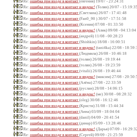
Re:
ошибка при входе в контакт
(евгения) 19/07 - 23:24:31
Re:
ошибка при входе в контакт и яндекс!
(Толян) 20/07 - 15:19:3
Re:
ошибка при входе в контакт
(Светлана) 26/07 - 17:41:48
Re:
ошибка при входе в контакт
(Fan0_90 ) 30/07 - 17:51:58
Re:
ошибка при входе в контакт
(Ксения) 07/08 - 01:33:50
Re:
ошибка при входе в контакт и яндекс!
(Алик) 09/08 - 04:13:04
Re:
ошибка при входе в контакт
(андрей) 11/08 - 00:28:23
Re:
ошибка при входе в контакт
(Shishkin) 18/08 - 16:00:51
Re:
ошибка при входе в контакт и яндекс!
(tani4ka) 22/08 - 18:59:
Re:
ошибка при входе в контакт
(Людмила) 26/08 - 10:46:18
Re:
ошибка при входе в контакт
(толян) 26/08 - 19:19:44
Re:
ошибка при входе в контакт
(толян) 26/08 - 19:23:59
Re:
ошибка при входе в контакт
(vitalii) 26/08 - 19:46:44
Re:
ошибка при входе в контакт и яндекс!
(максим) 27/08 - 20:50:
Re:
ошибка при входе в контакт
(Алёна) 27/08 - 22:33:59
Re:
ошибка при входе в контакт
(руслан) 28/08 - 14:06:15
Re:
ошибка при входе в контакт и яндекс!
(ме) 30/08 - 08:28:32
Re:
ошибка при входе в контакт
(oleg) 30/08 - 16:12:46
Re:
ошибка при входе в контакт
(Кристи) 31/08 - 15:44:34
Re:
ошибка при входе в контакт
(Анна) 03/09 - 18:04:04
Re:
ошибка при входе в контакт
(danil) 04/09 - 20:41:54
Re:
ошибка при входе в контакт
(динар) 05/09 - 13:28:46
Re:
ошибка при входе в контакт и яндекс!
(Дарья) 07/09 - 16:29:3
Re:
ошибка при входе в контакт
(Сергей) 09/09 - 21:25:59