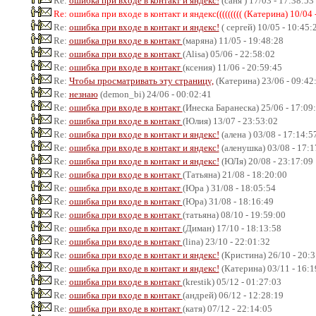
Re:
ошибка при входе в контакт и яндекс!
(саня ) 17/03 - 17:38:53
Re: ошибка при входе в контакт и яндекс((((((((( (Катерина) 10/04 
Re:
ошибка при входе в контакт и яндекс!
( сергей) 10/05 - 10:45:
Re:
ошибка при входе в контакт
(маряна) 11/05 - 19:48:28
Re:
ошибка при входе в контакт
(Alisa) 05/06 - 22:58:02
Re:
ошибка при входе в контакт
(ксения) 11/06 - 20:59:45
Re:
Чтобы просматривать эту страницу,
(Катерина) 23/06 - 09:42
Re:
незнаю
(demon_bi) 24/06 - 00:02:41
Re:
ошибка при входе в контакт
(Инеска Баранеска) 25/06 - 17:09
Re:
ошибка при входе в контакт
(Юлия) 13/07 - 23:53:02
Re:
ошибка при входе в контакт и яндекс!
(алена ) 03/08 - 17:14:5
Re:
ошибка при входе в контакт и яндекс!
(аленушка) 03/08 - 17:1
Re:
ошибка при входе в контакт и яндекс!
(ЮЛя) 20/08 - 23:17:09
Re:
ошибка при входе в контакт
(Татьяна) 21/08 - 18:20:00
Re:
ошибка при входе в контакт
(Юра ) 31/08 - 18:05:54
Re:
ошибка при входе в контакт
(Юра) 31/08 - 18:16:49
Re:
ошибка при входе в контакт
(татьяна) 08/10 - 19:59:00
Re:
ошибка при входе в контакт
(Диман) 17/10 - 18:13:58
Re:
ошибка при входе в контакт
(lina) 23/10 - 22:01:32
Re:
ошибка при входе в контакт и яндекс!
(Кристина) 26/10 - 20:3
Re:
ошибка при входе в контакт и яндекс!
(Катерина) 03/11 - 16:1
Re:
ошибка при входе в контакт
(krestik) 05/12 - 01:27:03
Re:
ошибка при входе в контакт
(андрей) 06/12 - 12:28:19
Re:
ошибка при входе в контакт
(катя) 07/12 - 22:14:05