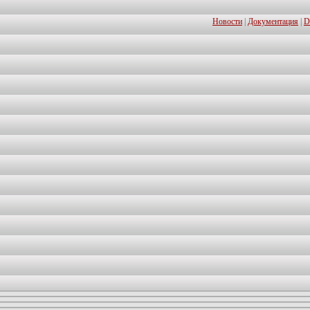
Новости
|
Документация
|
D