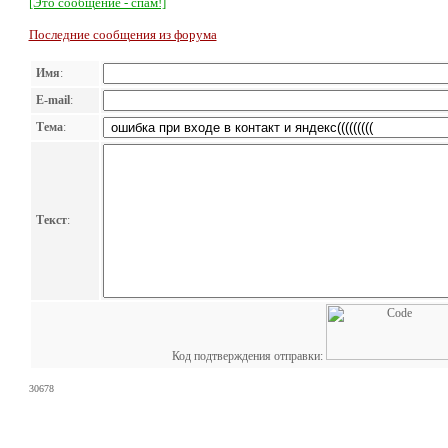
[Это сообщение - спам!]
Последние сообщения из форума
Имя
:
E-mail
:
Тема
:
Текст
:
Код подтверждения отправки:
30678