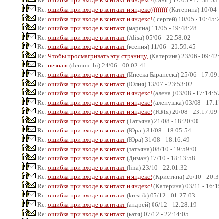
Re:
ошибка при входе в контакт и яндекс!
(саня ) 17/03 - 17:38:53
Re:
ошибка при входе в контакт и яндекс(((((((((
(Катерина) 10/04 
Re:
ошибка при входе в контакт и яндекс!
( сергей) 10/05 - 10:45:
Re:
ошибка при входе в контакт
(маряна) 11/05 - 19:48:28
Re:
ошибка при входе в контакт
(Alisa) 05/06 - 22:58:02
Re:
ошибка при входе в контакт
(ксения) 11/06 - 20:59:45
Re:
Чтобы просматривать эту страницу,
(Катерина) 23/06 - 09:42
Re:
незнаю
(demon_bi) 24/06 - 00:02:41
Re:
ошибка при входе в контакт
(Инеска Баранеска) 25/06 - 17:09
Re:
ошибка при входе в контакт
(Юлия) 13/07 - 23:53:02
Re:
ошибка при входе в контакт и яндекс!
(алена ) 03/08 - 17:14:5
Re:
ошибка при входе в контакт и яндекс!
(аленушка) 03/08 - 17:1
Re:
ошибка при входе в контакт и яндекс!
(ЮЛя) 20/08 - 23:17:09
Re:
ошибка при входе в контакт
(Татьяна) 21/08 - 18:20:00
Re:
ошибка при входе в контакт
(Юра ) 31/08 - 18:05:54
Re:
ошибка при входе в контакт
(Юра) 31/08 - 18:16:49
Re:
ошибка при входе в контакт
(татьяна) 08/10 - 19:59:00
Re:
ошибка при входе в контакт
(Диман) 17/10 - 18:13:58
Re:
ошибка при входе в контакт
(lina) 23/10 - 22:01:32
Re:
ошибка при входе в контакт и яндекс!
(Кристина) 26/10 - 20:3
Re:
ошибка при входе в контакт и яндекс!
(Катерина) 03/11 - 16:1
Re:
ошибка при входе в контакт
(krestik) 05/12 - 01:27:03
Re:
ошибка при входе в контакт
(андрей) 06/12 - 12:28:19
Re:
ошибка при входе в контакт
(катя) 07/12 - 22:14:05