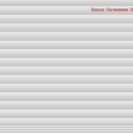
Новости
|
Документация
|
D