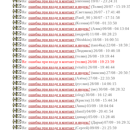
Re:
ошибка при входе в контакт
(евгения) 19/07 - 23:24:31
Re:
ошибка при входе в контакт и яндекс!
(Толян) 20/07 - 15:19:3
Re:
ошибка при входе в контакт
(Светлана) 26/07 - 17:41:48
Re:
ошибка при входе в контакт
(Fan0_90 ) 30/07 - 17:51:58
Re:
ошибка при входе в контакт
(Ксения) 07/08 - 01:33:50
Re:
ошибка при входе в контакт и яндекс!
(Алик) 09/08 - 04:13:04
Re:
ошибка при входе в контакт
(андрей) 11/08 - 00:28:23
Re:
ошибка при входе в контакт
(Shishkin) 18/08 - 16:00:51
Re:
ошибка при входе в контакт и яндекс!
(tani4ka) 22/08 - 18:59:
Re:
ошибка при входе в контакт
(Людмила) 26/08 - 10:46:18
Re:
ошибка при входе в контакт
(толян) 26/08 - 19:19:44
Re: ошибка при входе в контакт (толян) 26/08 - 19:23:59
Re:
ошибка при входе в контакт
(vitalii) 26/08 - 19:46:44
Re:
ошибка при входе в контакт и яндекс!
(максим) 27/08 - 20:50:
Re:
ошибка при входе в контакт
(Алёна) 27/08 - 22:33:59
Re:
ошибка при входе в контакт
(руслан) 28/08 - 14:06:15
Re:
ошибка при входе в контакт и яндекс!
(ме) 30/08 - 08:28:32
Re:
ошибка при входе в контакт
(oleg) 30/08 - 16:12:46
Re:
ошибка при входе в контакт
(Кристи) 31/08 - 15:44:34
Re:
ошибка при входе в контакт
(Анна) 03/09 - 18:04:04
Re:
ошибка при входе в контакт
(danil) 04/09 - 20:41:54
Re:
ошибка при входе в контакт
(динар) 05/09 - 13:28:46
Re:
ошибка при входе в контакт и яндекс!
(Дарья) 07/09 - 16:29:3
Re:
ошибка при входе в контакт
(Сергей) 09/09 - 21:25:59