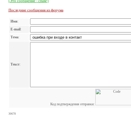
[Это сообщение - спам!]
Последние сообщения из форума
Имя
:
E-mail
:
Тема
:
Текст
:
Код подтверждения отправки:
30678