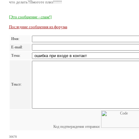
что делать?Пмоготе плиз!!!!!!!
[Это сообщение - спам!]
Последние сообщения из форума
Имя
:
E-mail
:
Тема
:
Текст
:
Код подтверждения отправки:
30678