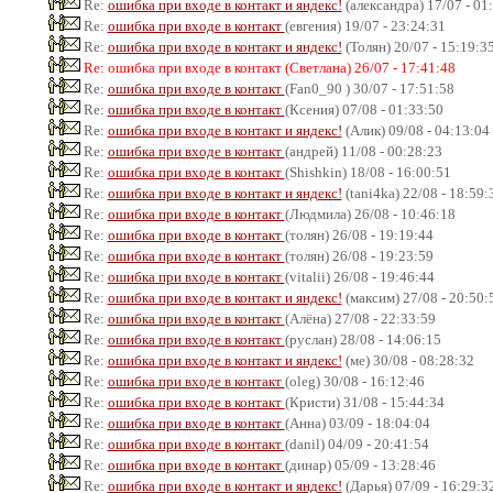
Re:
ошибка при входе в контакт и яндекс!
(александра) 17/07 - 01
Re:
ошибка при входе в контакт
(евгения) 19/07 - 23:24:31
Re:
ошибка при входе в контакт и яндекс!
(Толян) 20/07 - 15:19:3
Re: ошибка при входе в контакт (Светлана) 26/07 - 17:41:48
Re:
ошибка при входе в контакт
(Fan0_90 ) 30/07 - 17:51:58
Re:
ошибка при входе в контакт
(Ксения) 07/08 - 01:33:50
Re:
ошибка при входе в контакт и яндекс!
(Алик) 09/08 - 04:13:04
Re:
ошибка при входе в контакт
(андрей) 11/08 - 00:28:23
Re:
ошибка при входе в контакт
(Shishkin) 18/08 - 16:00:51
Re:
ошибка при входе в контакт и яндекс!
(tani4ka) 22/08 - 18:59:
Re:
ошибка при входе в контакт
(Людмила) 26/08 - 10:46:18
Re:
ошибка при входе в контакт
(толян) 26/08 - 19:19:44
Re:
ошибка при входе в контакт
(толян) 26/08 - 19:23:59
Re:
ошибка при входе в контакт
(vitalii) 26/08 - 19:46:44
Re:
ошибка при входе в контакт и яндекс!
(максим) 27/08 - 20:50:
Re:
ошибка при входе в контакт
(Алёна) 27/08 - 22:33:59
Re:
ошибка при входе в контакт
(руслан) 28/08 - 14:06:15
Re:
ошибка при входе в контакт и яндекс!
(ме) 30/08 - 08:28:32
Re:
ошибка при входе в контакт
(oleg) 30/08 - 16:12:46
Re:
ошибка при входе в контакт
(Кристи) 31/08 - 15:44:34
Re:
ошибка при входе в контакт
(Анна) 03/09 - 18:04:04
Re:
ошибка при входе в контакт
(danil) 04/09 - 20:41:54
Re:
ошибка при входе в контакт
(динар) 05/09 - 13:28:46
Re:
ошибка при входе в контакт и яндекс!
(Дарья) 07/09 - 16:29:3