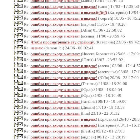
Re:
ошибка при входе в контакт
(алина) 16/01 - 21:46:13
Re:
ошибка при входе в контакт и яндекс!
(саня ) 17/03 - 17:38:53
Re:
ошибка при входе в контакт и яндекс(((((((((
(Катерина) 10/04 
Re:
ошибка при входе в контакт и яндекс!
( сергей) 10/05 - 10:45:
Re:
ошибка при входе в контакт
(маряна) 11/05 - 19:48:28
Re:
ошибка при входе в контакт
(Alisa) 05/06 - 22:58:02
Re:
ошибка при входе в контакт
(ксения) 11/06 - 20:59:45
Re:
Чтобы просматривать эту страницу,
(Катерина) 23/06 - 09:42
Re:
незнаю
(demon_bi) 24/06 - 00:02:41
Re:
ошибка при входе в контакт
(Инеска Баранеска) 25/06 - 17:09
Re:
ошибка при входе в контакт
(Юлия) 13/07 - 23:53:02
Re:
ошибка при входе в контакт и яндекс!
(алена ) 03/08 - 17:14:5
Re:
ошибка при входе в контакт и яндекс!
(аленушка) 03/08 - 17:1
Re:
ошибка при входе в контакт и яндекс!
(ЮЛя) 20/08 - 23:17:09
Re:
ошибка при входе в контакт
(Татьяна) 21/08 - 18:20:00
Re:
ошибка при входе в контакт
(Юра ) 31/08 - 18:05:54
Re:
ошибка при входе в контакт
(Юра) 31/08 - 18:16:49
Re:
ошибка при входе в контакт
(татьяна) 08/10 - 19:59:00
Re:
ошибка при входе в контакт
(Диман) 17/10 - 18:13:58
Re:
ошибка при входе в контакт
(lina) 23/10 - 22:01:32
Re:
ошибка при входе в контакт и яндекс!
(Кристина) 26/10 - 20:3
Re:
ошибка при входе в контакт и яндекс!
(Катерина) 03/11 - 16:1
Re:
ошибка при входе в контакт
(krestik) 05/12 - 01:27:03
Re:
ошибка при входе в контакт
(андрей) 06/12 - 12:28:19