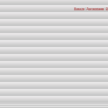
Новости
|
Документация
|
D