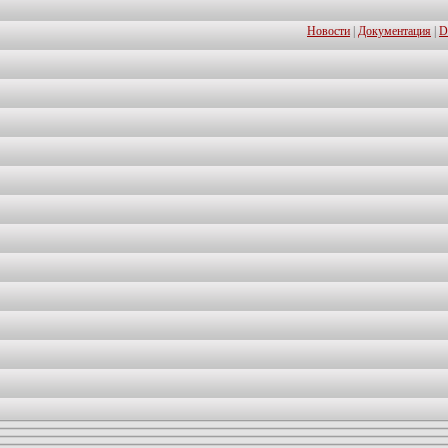
Новости
|
Документация
|
D