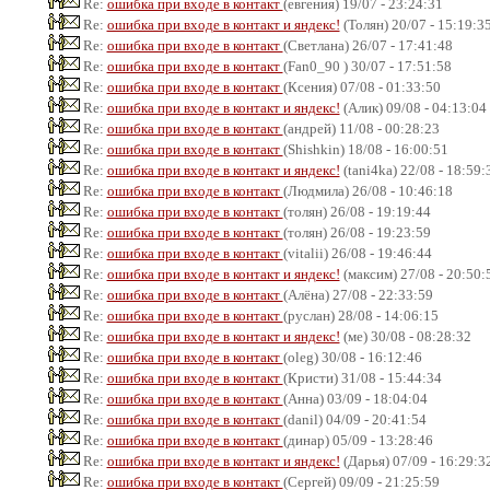
Re:
ошибка при входе в контакт
(евгения) 19/07 - 23:24:31
Re:
ошибка при входе в контакт и яндекс!
(Толян) 20/07 - 15:19:3
Re:
ошибка при входе в контакт
(Светлана) 26/07 - 17:41:48
Re:
ошибка при входе в контакт
(Fan0_90 ) 30/07 - 17:51:58
Re:
ошибка при входе в контакт
(Ксения) 07/08 - 01:33:50
Re:
ошибка при входе в контакт и яндекс!
(Алик) 09/08 - 04:13:04
Re:
ошибка при входе в контакт
(андрей) 11/08 - 00:28:23
Re:
ошибка при входе в контакт
(Shishkin) 18/08 - 16:00:51
Re:
ошибка при входе в контакт и яндекс!
(tani4ka) 22/08 - 18:59:
Re:
ошибка при входе в контакт
(Людмила) 26/08 - 10:46:18
Re:
ошибка при входе в контакт
(толян) 26/08 - 19:19:44
Re:
ошибка при входе в контакт
(толян) 26/08 - 19:23:59
Re:
ошибка при входе в контакт
(vitalii) 26/08 - 19:46:44
Re:
ошибка при входе в контакт и яндекс!
(максим) 27/08 - 20:50:
Re:
ошибка при входе в контакт
(Алёна) 27/08 - 22:33:59
Re:
ошибка при входе в контакт
(руслан) 28/08 - 14:06:15
Re:
ошибка при входе в контакт и яндекс!
(ме) 30/08 - 08:28:32
Re:
ошибка при входе в контакт
(oleg) 30/08 - 16:12:46
Re:
ошибка при входе в контакт
(Кристи) 31/08 - 15:44:34
Re:
ошибка при входе в контакт
(Анна) 03/09 - 18:04:04
Re:
ошибка при входе в контакт
(danil) 04/09 - 20:41:54
Re:
ошибка при входе в контакт
(динар) 05/09 - 13:28:46
Re:
ошибка при входе в контакт и яндекс!
(Дарья) 07/09 - 16:29:3
Re:
ошибка при входе в контакт
(Сергей) 09/09 - 21:25:59