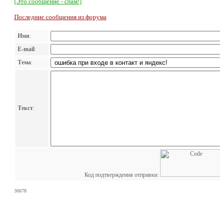
[Это сообщение - спам!]
Последние сообщения из форума
Имя
:
E-mail
:
Тема
:
Текст
:
Код подтверждения отправки:
30678