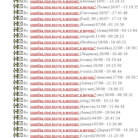
Re:
ошибка при входе в контакт
(евгения) 19/07 - 23:24:31
Re:
ошибка при входе в контакт и яндекс!
(Толян) 20/07 - 15:19:3
Re:
ошибка при входе в контакт
(Светлана) 26/07 - 17:41:48
Re:
ошибка при входе в контакт
(Fan0_90 ) 30/07 - 17:51:58
Re:
ошибка при входе в контакт
(Ксения) 07/08 - 01:33:50
Re:
ошибка при входе в контакт и яндекс!
(Алик) 09/08 - 04:13:04
Re:
ошибка при входе в контакт
(андрей) 11/08 - 00:28:23
Re:
ошибка при входе в контакт
(Shishkin) 18/08 - 16:00:51
Re:
ошибка при входе в контакт и яндекс!
(tani4ka) 22/08 - 18:59:
Re:
ошибка при входе в контакт
(Людмила) 26/08 - 10:46:18
Re:
ошибка при входе в контакт
(толян) 26/08 - 19:19:44
Re:
ошибка при входе в контакт
(толян) 26/08 - 19:23:59
Re:
ошибка при входе в контакт
(vitalii) 26/08 - 19:46:44
Re:
ошибка при входе в контакт и яндекс!
(максим) 27/08 - 20:50:
Re:
ошибка при входе в контакт
(Алёна) 27/08 - 22:33:59
Re:
ошибка при входе в контакт
(руслан) 28/08 - 14:06:15
Re:
ошибка при входе в контакт и яндекс!
(ме) 30/08 - 08:28:32
Re:
ошибка при входе в контакт
(oleg) 30/08 - 16:12:46
Re:
ошибка при входе в контакт
(Кристи) 31/08 - 15:44:34
Re:
ошибка при входе в контакт
(Анна) 03/09 - 18:04:04
Re:
ошибка при входе в контакт
(danil) 04/09 - 20:41:54
Re:
ошибка при входе в контакт
(динар) 05/09 - 13:28:46
Re:
ошибка при входе в контакт и яндекс!
(Дарья) 07/09 - 16:29:3
Re:
ошибка при входе в контакт
(Сергей) 09/09 - 21:25:59