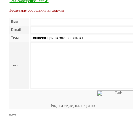
[Это сообщение - спам!]
Последние сообщения из форума
Имя
:
E-mail
:
Тема
:
Текст
:
Код подтверждения отправки:
30678