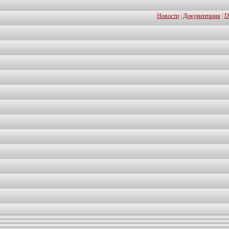
Новости
|
Документация
|
D