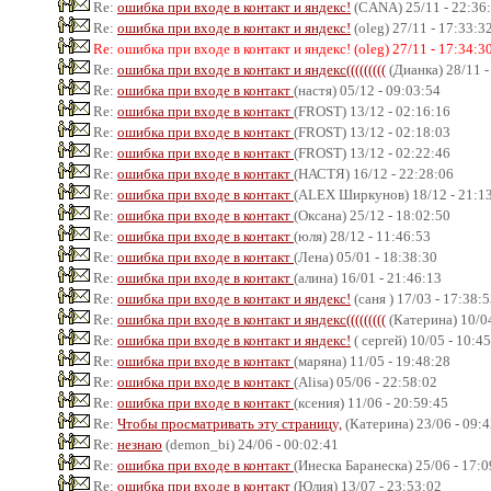
Re:
ошибка при входе в контакт и яндекс!
(CANA) 25/11 - 22:36
Re:
ошибка при входе в контакт и яндекс!
(oleg) 27/11 - 17:33:3
Re: ошибка при входе в контакт и яндекс! (oleg) 27/11 - 17:34:3
Re:
ошибка при входе в контакт и яндекс(((((((((
(Дианка) 28/11 -
Re:
ошибка при входе в контакт
(настя) 05/12 - 09:03:54
Re:
ошибка при входе в контакт
(FROST) 13/12 - 02:16:16
Re:
ошибка при входе в контакт
(FROST) 13/12 - 02:18:03
Re:
ошибка при входе в контакт
(FROST) 13/12 - 02:22:46
Re:
ошибка при входе в контакт
(НАСТЯ) 16/12 - 22:28:06
Re:
ошибка при входе в контакт
(ALEX Ширкунов) 18/12 - 21:1
Re:
ошибка при входе в контакт
(Оксана) 25/12 - 18:02:50
Re:
ошибка при входе в контакт
(юля) 28/12 - 11:46:53
Re:
ошибка при входе в контакт
(Лена) 05/01 - 18:38:30
Re:
ошибка при входе в контакт
(алина) 16/01 - 21:46:13
Re:
ошибка при входе в контакт и яндекс!
(саня ) 17/03 - 17:38:
Re:
ошибка при входе в контакт и яндекс(((((((((
(Катерина) 10/04
Re:
ошибка при входе в контакт и яндекс!
( сергей) 10/05 - 10:4
Re:
ошибка при входе в контакт
(маряна) 11/05 - 19:48:28
Re:
ошибка при входе в контакт
(Alisa) 05/06 - 22:58:02
Re:
ошибка при входе в контакт
(ксения) 11/06 - 20:59:45
Re:
Чтобы просматривать эту страницу,
(Катерина) 23/06 - 09:
Re:
незнаю
(demon_bi) 24/06 - 00:02:41
Re:
ошибка при входе в контакт
(Инеска Баранеска) 25/06 - 17:0
Re:
ошибка при входе в контакт
(Юлия) 13/07 - 23:53:02