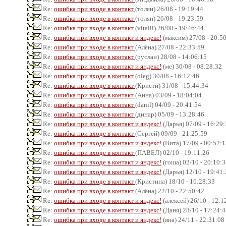
Re:
ошибка при входе в контакт
(толян) 26/08 - 19:19:44
Re:
ошибка при входе в контакт
(толян) 26/08 - 19:23:59
Re:
ошибка при входе в контакт
(vitalii) 26/08 - 19:46:44
Re:
ошибка при входе в контакт и яндекс!
(максим) 27/08 - 20:5
Re:
ошибка при входе в контакт
(Алёна) 27/08 - 22:33:59
Re:
ошибка при входе в контакт
(руслан) 28/08 - 14:06:15
Re:
ошибка при входе в контакт и яндекс!
(ме) 30/08 - 08:28:32
Re:
ошибка при входе в контакт
(oleg) 30/08 - 16:12:46
Re:
ошибка при входе в контакт
(Кристи) 31/08 - 15:44:34
Re:
ошибка при входе в контакт
(Анна) 03/09 - 18:04:04
Re:
ошибка при входе в контакт
(danil) 04/09 - 20:41:54
Re:
ошибка при входе в контакт
(динар) 05/09 - 13:28:46
Re:
ошибка при входе в контакт и яндекс!
(Дарья) 07/09 - 16:29
Re:
ошибка при входе в контакт
(Сергей) 09/09 - 21:25:59
Re:
ошибка при входе в контакт и яндекс!
(Вита) 17/09 - 00:52:
Re:
ошибка при входе в контакт
(ПАВЕЛ) 02/10 - 19:11:26
Re:
ошибка при входе в контакт и яндекс!
(гоша) 02/10 - 20:10:
Re:
ошибка при входе в контакт и яндекс!
(Дарья) 12/10 - 19:41
Re:
ошибка при входе в контакт
(Кристина) 18/10 - 16:28:33
Re:
ошибка при входе в контакт
(Алёна) 22/10 - 22:50:42
Re:
ошибка при входе в контакт и яндекс!
(алексей) 26/10 - 12:1
Re:
ошибка при входе в контакт и яндекс!
(Даня) 28/10 - 17:24:
Re:
ошибка при входе в контакт и яндекс!
(яна) 24/11 - 22:31:08