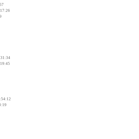
:57
:17:26
9
:31:34
:19:45
:54:12
8:19