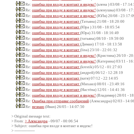
Re:
ошибка при входе в контакт и яндекс!
(алена ) 03/08 - 17:14
Re:
ошибка при входе в контакт и яндекс!
(аленушка) 03/08 - 17
Re:
ошибка при входе в контакт и яндекс!
(ЮЛя) 20/08 - 23:17:0
Re:
ошибка при входе в контакт
(Татьяна) 21/08 - 18:20:00
Re:
ошибка при входе в контакт
(Юра ) 31/08 - 18:05:54
Re:
ошибка при входе в контакт
(Юра) 31/08 - 18:16:49
Re:
ошибка при входе в контакт
(татьяна) 08/10 - 19:59:00
Re:
ошибка при входе в контакт
(Диман) 17/10 - 18:13:58
Re:
ошибка при входе в контакт
(lina) 23/10 - 22:01:32
Re:
ошибка при входе в контакт и яндекс!
(Кристина) 26/10 - 20
Re:
ошибка при входе в контакт и яндекс!
(Катерина) 03/11 - 16
Re:
ошибка при входе в контакт
(krestik) 05/12 - 01:27:03
Re:
ошибка при входе в контакт
(андрей) 06/12 - 12:28:19
Re:
ошибка при входе в контакт
(катя) 07/12 - 22:14:05
Re:
ошибка при входе в контакт
(Михаил) 08/01 - 23:49:16
Re:
ошибка при входе в контакт
(Настёна) 12/01 - 14:41:36
Re:
ошибка при входе в контакт и яндекс!
(Владимир) 28/01 - 18
Re:
Ошибка при отправке сообщений
(Александра) 02/03 - 14:0
Re:
незнаю
(Иван) 26/05 - 14:07:50
> Original message text:
> From:
> Александра
- 09/07 - 00:06:54
> Subject: ошибка при входе в контакт и яндекс!
> -----------------