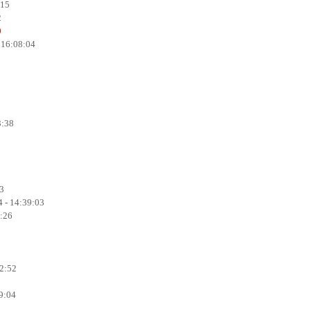
:15
2
0
 16:08:04
3:38
53
 - 14:39:03
5:26
42:52
9:04