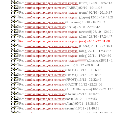
Re:
ошибка при входе в контакт и яндекс!
(Вита) 17/09 - 00:52:13
Re:
ошибка при входе в контакт
(ПАВЕЛ) 02/10 - 19:11:26
Re:
ошибка при входе в контакт и яндекс!
(гоша) 02/10 - 20:10:37
Re:
ошибка при входе в контакт и яндекс!
(Дарья) 12/10 - 19:41:2
Re:
ошибка при входе в контакт
(Кристина) 18/10 - 16:28:33
Re:
ошибка при входе в контакт
(Алёна) 22/10 - 22:50:42
Re:
ошибка при входе в контакт и яндекс!
(алексей) 26/10 - 12:12
Re:
ошибка при входе в контакт и яндекс!
(Даня) 28/10 - 17:24:47
Re: ошибка при входе в контакт и яндекс! (яна) 24/11 - 22:31:08
Re:
ошибка при входе в контакт и яндекс!
(CANA) 25/11 - 22:36:1
Re:
ошибка при входе в контакт и яндекс!
(oleg) 27/11 - 17:33:32
Re:
ошибка при входе в контакт и яндекс!
(oleg) 27/11 - 17:34:30
Re:
ошибка при входе в контакт и яндекс(((((((((
(Дианка) 28/11 - 
Re:
ошибка при входе в контакт
(настя) 05/12 - 09:03:54
Re:
ошибка при входе в контакт
(FROST) 13/12 - 02:16:16
Re:
ошибка при входе в контакт
(FROST) 13/12 - 02:18:03
Re:
ошибка при входе в контакт
(FROST) 13/12 - 02:22:46
Re:
ошибка при входе в контакт
(НАСТЯ) 16/12 - 22:28:06
Re:
ошибка при входе в контакт
(ALEX Ширкунов) 18/12 - 21:13:
Re:
ошибка при входе в контакт
(Оксана) 25/12 - 18:02:50
Re:
ошибка при входе в контакт
(юля) 28/12 - 11:46:53
Re:
ошибка при входе в контакт
(Лена) 05/01 - 18:38:30
Re:
ошибка при входе в контакт
(алина) 16/01 - 21:46:13