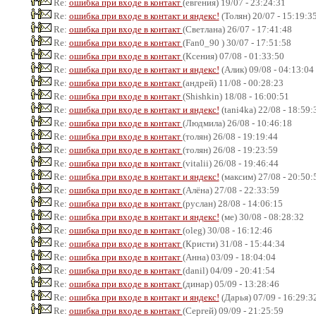
Re:
ошибка при входе в контакт
(евгения) 19/07 - 23:24:31
Re:
ошибка при входе в контакт и яндекс!
(Толян) 20/07 - 15:19:3
Re:
ошибка при входе в контакт
(Светлана) 26/07 - 17:41:48
Re:
ошибка при входе в контакт
(Fan0_90 ) 30/07 - 17:51:58
Re:
ошибка при входе в контакт
(Ксения) 07/08 - 01:33:50
Re:
ошибка при входе в контакт и яндекс!
(Алик) 09/08 - 04:13:04
Re:
ошибка при входе в контакт
(андрей) 11/08 - 00:28:23
Re:
ошибка при входе в контакт
(Shishkin) 18/08 - 16:00:51
Re:
ошибка при входе в контакт и яндекс!
(tani4ka) 22/08 - 18:59:
Re:
ошибка при входе в контакт
(Людмила) 26/08 - 10:46:18
Re:
ошибка при входе в контакт
(толян) 26/08 - 19:19:44
Re:
ошибка при входе в контакт
(толян) 26/08 - 19:23:59
Re:
ошибка при входе в контакт
(vitalii) 26/08 - 19:46:44
Re:
ошибка при входе в контакт и яндекс!
(максим) 27/08 - 20:50:
Re:
ошибка при входе в контакт
(Алёна) 27/08 - 22:33:59
Re:
ошибка при входе в контакт
(руслан) 28/08 - 14:06:15
Re:
ошибка при входе в контакт и яндекс!
(ме) 30/08 - 08:28:32
Re:
ошибка при входе в контакт
(oleg) 30/08 - 16:12:46
Re:
ошибка при входе в контакт
(Кристи) 31/08 - 15:44:34
Re:
ошибка при входе в контакт
(Анна) 03/09 - 18:04:04
Re:
ошибка при входе в контакт
(danil) 04/09 - 20:41:54
Re:
ошибка при входе в контакт
(динар) 05/09 - 13:28:46
Re:
ошибка при входе в контакт и яндекс!
(Дарья) 07/09 - 16:29:3
Re:
ошибка при входе в контакт
(Сергей) 09/09 - 21:25:59