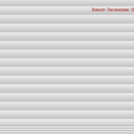
Новости
|
Документация
|
D