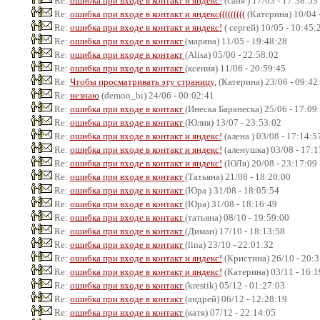
Re:
ошибка при входе в контакт и яндекс!
(саня ) 17/03 - 17:38:53
Re:
ошибка при входе в контакт и яндекс(((((((((
(Катерина) 10/04 
Re:
ошибка при входе в контакт и яндекс!
( сергей) 10/05 - 10:45:
Re:
ошибка при входе в контакт
(маряна) 11/05 - 19:48:28
Re:
ошибка при входе в контакт
(Alisa) 05/06 - 22:58:02
Re:
ошибка при входе в контакт
(ксения) 11/06 - 20:59:45
Re:
Чтобы просматривать эту страницу,
(Катерина) 23/06 - 09:42
Re:
незнаю
(demon_bi) 24/06 - 00:02:41
Re:
ошибка при входе в контакт
(Инеска Баранеска) 25/06 - 17:09
Re:
ошибка при входе в контакт
(Юлия) 13/07 - 23:53:02
Re:
ошибка при входе в контакт и яндекс!
(алена ) 03/08 - 17:14:5
Re:
ошибка при входе в контакт и яндекс!
(аленушка) 03/08 - 17:1
Re:
ошибка при входе в контакт и яндекс!
(ЮЛя) 20/08 - 23:17:09
Re:
ошибка при входе в контакт
(Татьяна) 21/08 - 18:20:00
Re:
ошибка при входе в контакт
(Юра ) 31/08 - 18:05:54
Re:
ошибка при входе в контакт
(Юра) 31/08 - 18:16:49
Re:
ошибка при входе в контакт
(татьяна) 08/10 - 19:59:00
Re:
ошибка при входе в контакт
(Диман) 17/10 - 18:13:58
Re:
ошибка при входе в контакт
(lina) 23/10 - 22:01:32
Re:
ошибка при входе в контакт и яндекс!
(Кристина) 26/10 - 20:3
Re:
ошибка при входе в контакт и яндекс!
(Катерина) 03/11 - 16:1
Re:
ошибка при входе в контакт
(krestik) 05/12 - 01:27:03
Re:
ошибка при входе в контакт
(андрей) 06/12 - 12:28:19
Re:
ошибка при входе в контакт
(катя) 07/12 - 22:14:05