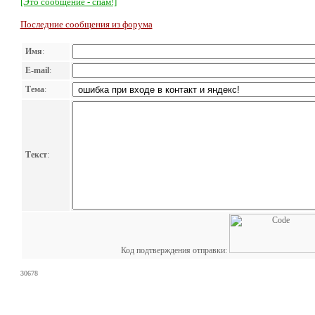
[Это сообщение - спам!]
Последние сообщения из форума
Имя
:
E-mail
:
Тема
:
Текст
:
Код подтверждения отправки:
30678