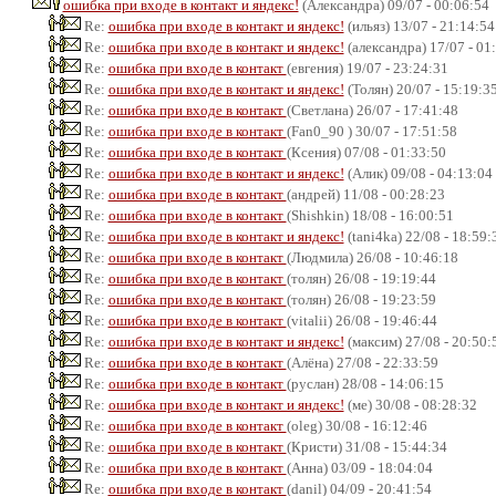
ошибка при входе в контакт и яндекс!
(Александра) 09/07 - 00:06:54
Re:
ошибка при входе в контакт и яндекс!
(ильяз) 13/07 - 21:14:54
Re:
ошибка при входе в контакт и яндекс!
(александра) 17/07 - 01
Re:
ошибка при входе в контакт
(евгения) 19/07 - 23:24:31
Re:
ошибка при входе в контакт и яндекс!
(Толян) 20/07 - 15:19:3
Re:
ошибка при входе в контакт
(Светлана) 26/07 - 17:41:48
Re:
ошибка при входе в контакт
(Fan0_90 ) 30/07 - 17:51:58
Re:
ошибка при входе в контакт
(Ксения) 07/08 - 01:33:50
Re:
ошибка при входе в контакт и яндекс!
(Алик) 09/08 - 04:13:04
Re:
ошибка при входе в контакт
(андрей) 11/08 - 00:28:23
Re:
ошибка при входе в контакт
(Shishkin) 18/08 - 16:00:51
Re:
ошибка при входе в контакт и яндекс!
(tani4ka) 22/08 - 18:59:
Re:
ошибка при входе в контакт
(Людмила) 26/08 - 10:46:18
Re:
ошибка при входе в контакт
(толян) 26/08 - 19:19:44
Re:
ошибка при входе в контакт
(толян) 26/08 - 19:23:59
Re:
ошибка при входе в контакт
(vitalii) 26/08 - 19:46:44
Re:
ошибка при входе в контакт и яндекс!
(максим) 27/08 - 20:50:
Re:
ошибка при входе в контакт
(Алёна) 27/08 - 22:33:59
Re:
ошибка при входе в контакт
(руслан) 28/08 - 14:06:15
Re:
ошибка при входе в контакт и яндекс!
(ме) 30/08 - 08:28:32
Re:
ошибка при входе в контакт
(oleg) 30/08 - 16:12:46
Re:
ошибка при входе в контакт
(Кристи) 31/08 - 15:44:34
Re:
ошибка при входе в контакт
(Анна) 03/09 - 18:04:04
Re:
ошибка при входе в контакт
(danil) 04/09 - 20:41:54