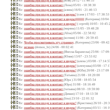
Re:
ошибка при входе в контакт
(юля) 28/12 - 11:46:53
Re:
ошибка при входе в контакт
(Лена) 05/01 - 18:38:30
Re:
ошибка при входе в контакт
(алина) 16/01 - 21:46:13
Re:
ошибка при входе в контакт и яндекс!
(саня ) 17/03 - 17:38:53
Re:
ошибка при входе в контакт и яндекс(((((((((
(Катерина) 10/04 
Re:
ошибка при входе в контакт и яндекс!
( сергей) 10/05 - 10:45:
Re:
ошибка при входе в контакт
(маряна) 11/05 - 19:48:28
Re:
ошибка при входе в контакт
(Alisa) 05/06 - 22:58:02
Re:
ошибка при входе в контакт
(ксения) 11/06 - 20:59:45
Re:
Чтобы просматривать эту страницу,
(Катерина) 23/06 - 09:42
Re:
незнаю
(demon_bi) 24/06 - 00:02:41
Re:
ошибка при входе в контакт
(Инеска Баранеска) 25/06 - 17:09
Re:
ошибка при входе в контакт
(Юлия) 13/07 - 23:53:02
Re:
ошибка при входе в контакт и яндекс!
(алена ) 03/08 - 17:14:5
Re:
ошибка при входе в контакт и яндекс!
(аленушка) 03/08 - 17:1
Re:
ошибка при входе в контакт и яндекс!
(ЮЛя) 20/08 - 23:17:09
Re:
ошибка при входе в контакт
(Татьяна) 21/08 - 18:20:00
Re:
ошибка при входе в контакт
(Юра ) 31/08 - 18:05:54
Re:
ошибка при входе в контакт
(Юра) 31/08 - 18:16:49
Re:
ошибка при входе в контакт
(татьяна) 08/10 - 19:59:00
Re:
ошибка при входе в контакт
(Диман) 17/10 - 18:13:58
Re:
ошибка при входе в контакт
(lina) 23/10 - 22:01:32
Re:
ошибка при входе в контакт и яндекс!
(Кристина) 26/10 - 20:3
Re:
ошибка при входе в контакт и яндекс!
(Катерина) 03/11 - 16:1