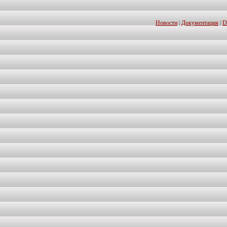
Новости
|
Документация
|
D