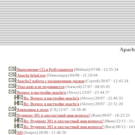
Apach
Выполнение CG и PerlI-скриптов
(Mikhail) 07/08 - 13:55:34
Apache httpd.exe
(Олександер) 04/08 - 21:19:04
Apache2 работа с расшаренным диском
(Сергей) 30/07 - 12:45:24
Упал апач и не поднимается
(Алексей) 27/07 - 08:05:01
Вопрос в настройке apache'а
(Alexey) 23/07 - 23:44:57
Re: Вопрос в настройке apache'а
(Alexey) 29/07 - 22:46:33
Re: Вопрос в настройке apache'а
(Alexey) 29/07 - 22:51:20
Кириллица в логах
(CX) 22/07 - 16:58:40
Редирект 301 и злосчастный знак вопроса?
(Ram) 09/07 - 18:23:25
Re: Редирект 301 и злосчастный знак вопроса?
(Иван) 22/11 - 11
Re: Редирект 301 и злосчастный знак вопроса?
(Вася) 06/12 - 14:
SSI
(Swipee) 28/06 - 11:46:50