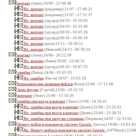
контакт
(Анна) 26/06 - 22:08:40
Re: контакт
(владимир) 21/07 - 17:49:21
Re: контакт
(владимир) 21/07 - 17:51:37
Re: контакт
(эдуард) 04/10 - 16:30:03
Re: контакт
(эдуард) 04/10 - 16:33:40
Re: контакт
(эдуард) 09/10 - 16:05:26
Re: контакт
(эдуард) 09/10 - 16:06:18
Re: контакт
(катя) 15/11 - 19:59:11
Re: контакт
(Николай) 24/12 - 06:59:24
контакт
(Анна) 24/06 - 20:22:59
Re: контакт
(Анна) 26/06 - 22:06:51
Re: контакт
(эдуард) 09/10 - 18:07:55
ошибка
(Паша) 24/06 - 01:05:03
Re: ошибка
(Настя) 19/07 - 15:03:18
Кириллические названия файлов
(Катя) 22/06 - 17:11:06
Апач флудит
(Сергей) 22/06 - 10:22:16
конткакт
(Энже) 21/06 - 15:10:26
ошибка при входе в контакт
(Энже) 21/06 - 14:54:41
Re: ошибка при входе в контакт
(Денис) 22/06 - 23:25:02
Re: ошибка при входе в контакт
(Денис) 22/06 - 23:28:31
Re: ошибка при загрузке страницы
(Людмила) 24/07 - 22:33:02
Немогу войти в поисковую систему Google.
(farcruz) 19/06 - 14:03:43
Re: Немогу войти в поисковую систему Google.
(1979hayk) 22/06
Timeout в рамках Location
(DOS) 16/06 - 08:10:33