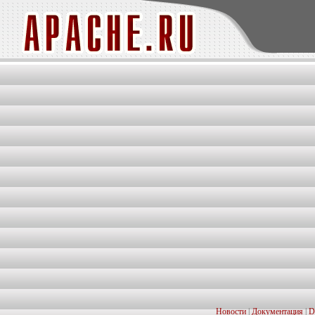
Новости
|
Документация
|
D