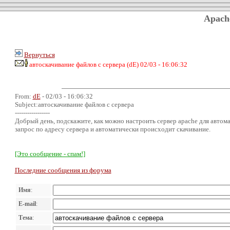
Apach
Вернуться
автоскачивание файлов с сервера (dE) 02/03 - 16:06:32
From:
dE
- 02/03 - 16:06:32
Subject:автоскачивание файлов с сервера
-----------------
Добрый день, подскажите, как можно настроить сервер apache для автома
запрос по адресу сервера и автоматически происходит скачивание.
[Это сообщение - спам!]
Последние сообщения из форума
Имя
:
E-mail
:
Тема
: