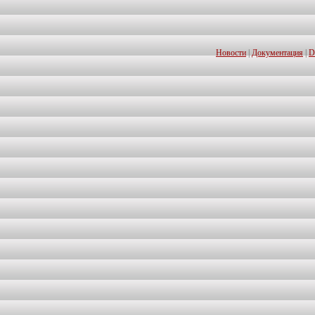
Новости
|
Документация
|
D