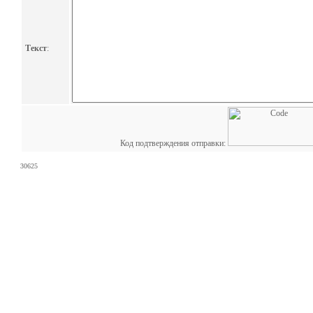
Текст
:
Код подтверждения отправки:
30625