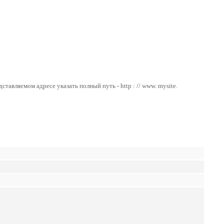
дставляемом адресе указать полный путь - http : // www. mysite.