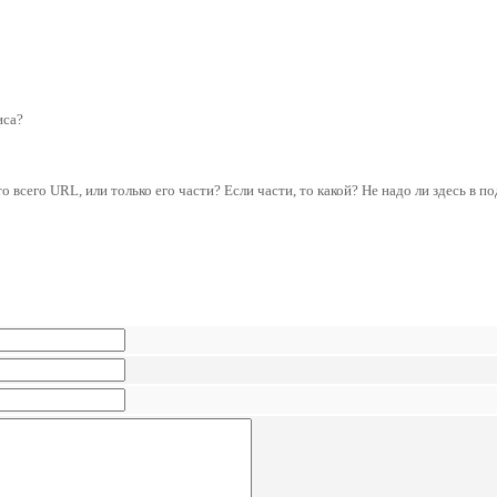
иса?
то всего URL, или только его части? Если части, то какой? Не надо ли здесь в по