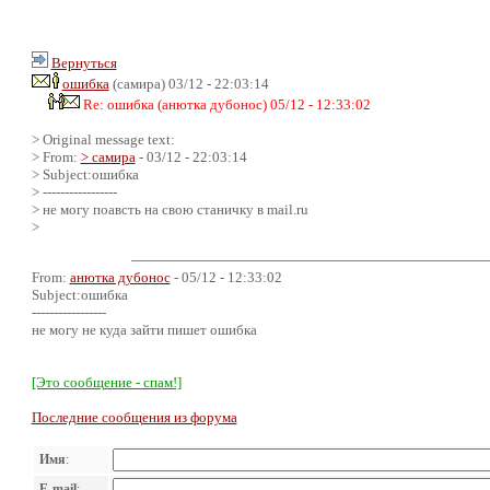
Вернуться
ошибка
(самира) 03/12 - 22:03:14
Re: ошибка (анютка дубонос) 05/12 - 12:33:02
> Original message text:
> From:
> самира
- 03/12 - 22:03:14
> Subject:ошибка
> -----------------
> не могу поавсть на свою станичку в mail.ru
>
From:
анютка дубонос
- 05/12 - 12:33:02
Subject:ошибка
-----------------
не могу не куда зайти пишет ошибка
[Это сообщение - спам!]
Последние сообщения из форума
Имя
:
E-mail
: