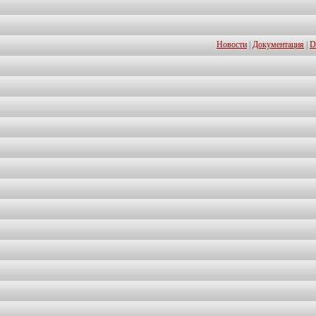
Новости
|
Документация
|
D