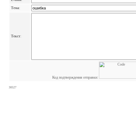
Тема
:
Текст
:
Код подтверждения отправки:
30527