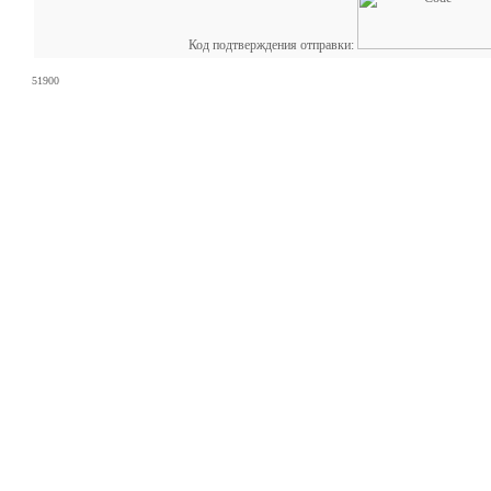
Код подтверждения отправки:
51900