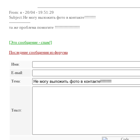
From: я - 20/04 - 19:51:29
Subject:Не могу выложить фото в контакте!!!!!!!!!
-----------------
та же проблема помогите !!!!!!!!!!!!!!!!!!!!
[Это сообщение - спам!]
Последние сообщения из форума
Имя
:
E-mail
:
Тема
:
Текст
: