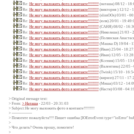
Re:
Не могу выложить фото в контакте!!!!!!!!!
(наташа) 08/12 - 18:
Re:
Не могу выложить фото в контакте!!!!!!!!!
(виктория ) 12/12 - 
Re:
Не могу выложить фото в контакте!!!!!!!!!
(slimOOs) 03/01 - 00
Re:
Не могу выложить фото в контакте!!!!!!!!!
(юля) 20/01 - 19:49:
Re:
Не могу выложить фото в контакте!!!!!!!!!
(САНЯ) 08/02 - 16:3
Re:
Не могу выложить фото в контакте!!!!!!!!!
(Николаша) 21/03 - 
Re:
Не могу выложить фото в контакте!!!!!!!!!
(Полянская Анастаси
Re:
Не могу выложить фото в контакте!!!!!!!!!
(Машка:D) 19/04 - 1
Re:
Не могу выложить фото в контакте!!!!!!!!!
(Иван) 25/04 - 18:27
Re:
Не могу выложить фото в контакте!!!!!!!!!
(Иван) 12/05 - 13:28
Re:
Не могу выложить фото в контакте!!!!!!!!!
(Ксения) 15/05 - 13:
Re:
Не могу выложить фото в контакте!!!!!!!!!
(Валентина) 22/05 -
Re:
Не могу выложить фото в контакте!!!!!!!!!
(Twink) 15/10 - 16:5
Re:
Не могу выложить фото в контакте!!!!!!!!!
(кирилл) 27/11 - 17:
Re:
Не могу выложить фото в контакте!!!!!!!!!
(Миша) 03/12 - 14:0
Re:
Не могу выложить фото в контакте!!!!!!!!!
(Настя) 03/08 - 04:1
> Original message text:
> From:
> Наташа
- 22/03 - 20:31:03
> Subject:Не могу выложить фото в контакте!!!!!!!!!
> -----------------
> Помогите пожалуйста!!!! Пишет ошибка [IOErrorEvent type="ioError" bubb
>
> Что делать? Очень прошу, помогите!
>