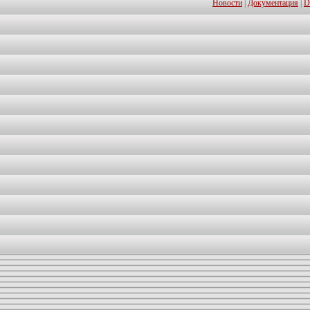
Новости
|
Документация
|
D