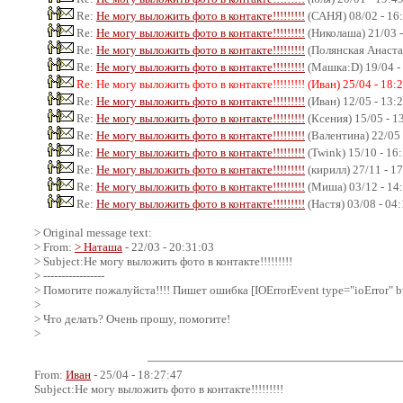
Re:
Не могу выложить фото в контакте!!!!!!!!!
(САНЯ) 08/02 - 16
Re:
Не могу выложить фото в контакте!!!!!!!!!
(Николаша) 21/03 -
Re:
Не могу выложить фото в контакте!!!!!!!!!
(Полянская Анастас
Re:
Не могу выложить фото в контакте!!!!!!!!!
(Машка:D) 19/04 -
Re: Не могу выложить фото в контакте!!!!!!!!! (Иван) 25/04 - 18:
Re:
Не могу выложить фото в контакте!!!!!!!!!
(Иван) 12/05 - 13:
Re:
Не могу выложить фото в контакте!!!!!!!!!
(Ксения) 15/05 - 1
Re:
Не могу выложить фото в контакте!!!!!!!!!
(Валентина) 22/05 
Re:
Не могу выложить фото в контакте!!!!!!!!!
(Twink) 15/10 - 16
Re:
Не могу выложить фото в контакте!!!!!!!!!
(кирилл) 27/11 - 1
Re:
Не могу выложить фото в контакте!!!!!!!!!
(Миша) 03/12 - 14
Re:
Не могу выложить фото в контакте!!!!!!!!!
(Настя) 03/08 - 04
> Original message text:
> From:
> Наташа
- 22/03 - 20:31:03
> Subject:Не могу выложить фото в контакте!!!!!!!!!
> -----------------
> Помогите пожалуйста!!!! Пишет ошибка [IOErrorEvent type="ioError" bu
>
> Что делать? Очень прошу, помогите!
>
From:
Иван
- 25/04 - 18:27:47
Subject:Не могу выложить фото в контакте!!!!!!!!!