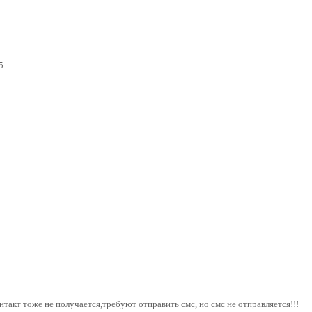
5
нтакт тоже не получается,требуют отправить смс, но смс не отправляется!!!