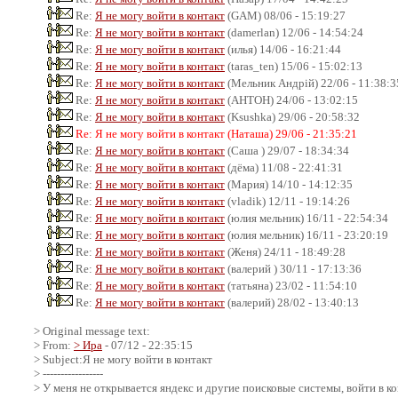
Re:
Я не могу войти в контакт
(GAM) 08/06 - 15:19:27
Re:
Я не могу войти в контакт
(damerlan) 12/06 - 14:54:24
Re:
Я не могу войти в контакт
(илья) 14/06 - 16:21:44
Re:
Я не могу войти в контакт
(taras_ten) 15/06 - 15:02:13
Re:
Я не могу войти в контакт
(Мельник Андрій) 22/06 - 11:38:3
Re:
Я не могу войти в контакт
(АНТОН) 24/06 - 13:02:15
Re:
Я не могу войти в контакт
(Ksushka) 29/06 - 20:58:32
Re: Я не могу войти в контакт (Наташа) 29/06 - 21:35:21
Re:
Я не могу войти в контакт
(Саша ) 29/07 - 18:34:34
Re:
Я не могу войти в контакт
(дёма) 11/08 - 22:41:31
Re:
Я не могу войти в контакт
(Мария) 14/10 - 14:12:35
Re:
Я не могу войти в контакт
(vladik) 12/11 - 19:14:26
Re:
Я не могу войти в контакт
(юлия мельник) 16/11 - 22:54:34
Re:
Я не могу войти в контакт
(юлия мельник) 16/11 - 23:20:19
Re:
Я не могу войти в контакт
(Женя) 24/11 - 18:49:28
Re:
Я не могу войти в контакт
(валерий ) 30/11 - 17:13:36
Re:
Я не могу войти в контакт
(татьяна) 23/02 - 11:54:10
Re:
Я не могу войти в контакт
(валерий) 28/02 - 13:40:13
> Original message text:
> From:
> Ира
- 07/12 - 22:35:15
> Subject:Я не могу войти в контакт
> -----------------
> У меня не открывается яндекс и другие поисковые системы, войти в ко