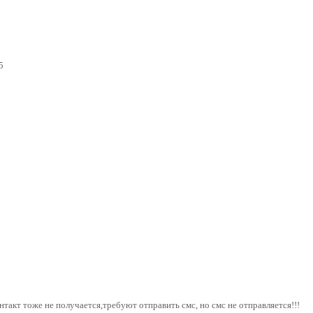
5
нтакт тоже не получается,требуют отправить смс, но смс не отправляется!!!