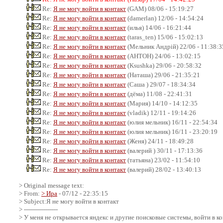
Re:
Я не могу войти в контакт
(GAM) 08/06 - 15:19:27
Re:
Я не могу войти в контакт
(damerlan) 12/06 - 14:54:24
Re:
Я не могу войти в контакт
(илья) 14/06 - 16:21:44
Re:
Я не могу войти в контакт
(taras_ten) 15/06 - 15:02:13
Re:
Я не могу войти в контакт
(Мельник Андрій) 22/06 - 11:38:3
Re:
Я не могу войти в контакт
(АНТОН) 24/06 - 13:02:15
Re:
Я не могу войти в контакт
(Ksushka) 29/06 - 20:58:32
Re:
Я не могу войти в контакт
(Наташа) 29/06 - 21:35:21
Re:
Я не могу войти в контакт
(Саша ) 29/07 - 18:34:34
Re:
Я не могу войти в контакт
(дёма) 11/08 - 22:41:31
Re:
Я не могу войти в контакт
(Мария) 14/10 - 14:12:35
Re:
Я не могу войти в контакт
(vladik) 12/11 - 19:14:26
Re:
Я не могу войти в контакт
(юлия мельник) 16/11 - 22:54:34
Re:
Я не могу войти в контакт
(юлия мельник) 16/11 - 23:20:19
Re:
Я не могу войти в контакт
(Женя) 24/11 - 18:49:28
Re:
Я не могу войти в контакт
(валерий ) 30/11 - 17:13:36
Re:
Я не могу войти в контакт
(татьяна) 23/02 - 11:54:10
Re:
Я не могу войти в контакт
(валерий) 28/02 - 13:40:13
> Original message text:
> From:
> Ира
- 07/12 - 22:35:15
> Subject:Я не могу войти в контакт
> -----------------
> У меня не открывается яндекс и другие поисковые системы, войти в ко