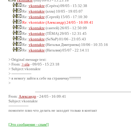
vkontakte
(ola) 09/05 - 15:23:18
Re:
vkontakte
(Серёга) 09/05 - 15:32:38
Re:
vkontakte
(алла) 10/05 - 19:05:07
Re:
vkontakte
(Сергей) 15/05 - 17:10:30
Re: vkontakte (Александр) 24/05 - 16:09:41
Re:
vkontakte
(сантей) 26/05 - 12:50:09
Re:
vkontakte
(ТЁМА) 29/05 - 12:31:45
Re:
vkontakte
(SeNaP) 01/06 - 23:05:43
Re:
vkontakte
(Наталья Дмитриева) 10/06 - 10:35:16
Re:
vkontakte
(Наталия) 05/07 - 22:14:11
> Original message text:
> From:
> ola
- 09/05 - 15:23:18
> Subject:vkontakte
> -----------------
> я немогу зайти к себе на страничку!!!!!!!!!!
>
From:
Александр
- 24/05 - 16:09:41
Subject:vkontakte
-----------------
помогите плиз что делать не заходит только в контакт
[Это сообщение - спам!]