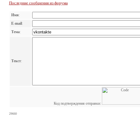
Последние сообщения из форума
Имя
:
E-mail
:
Тема
:
Текст
:
Код подтверждения отправки:
29660