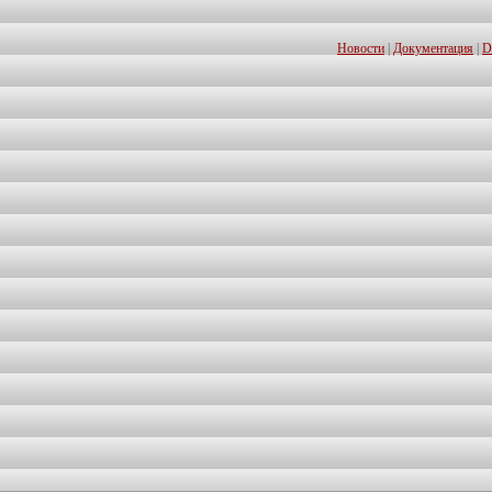
Новости
|
Документация
|
D