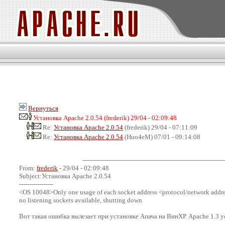
Вернуться
Установка Apache 2.0.54 (frederik) 29/04 - 02:09:48
Re:
Установка Apache 2.0.54
(frederik) 29/04 - 07:11:09
Re:
Установка Apache 2.0.54
(Huo4eM) 07/01 - 09:14:08
From:
frederik
- 29/04 - 02:09:48
Subject:Установка Apache 2.0.54
-----------------
<OS 10048>Only one usage of each socket address <protocol/network address
no listening sockets available, shutting down
Вот такая ошибка вылезает при установке Апача на ВинХР. Apache 1.3 