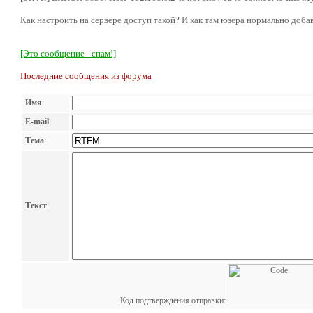
Как настроить на сервере доступ такой? И как там юзера нормально добав
[Это сообщение - спам!]
Последние сообщения из форума
Имя
:
E-mail
:
Тема
:
Текст
:
Код подтверждения отправки: