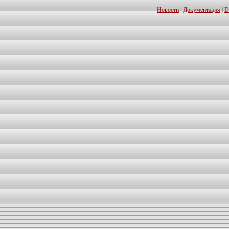
Новости
|
Документация
|
D