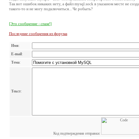
Так вот ошибок никаких нету, а файл mysql.sock в указаном месте не созда
такого-то и не могу подключиться... Че робыть?
[Это сообщение - спам!]
Последние сообщения из форума
Имя
:
E-mail
:
Тема
:
Текст
:
Код подтверждения отправки: