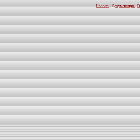
Новости
|
Документация
|
D