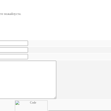
ите пожайлуста.