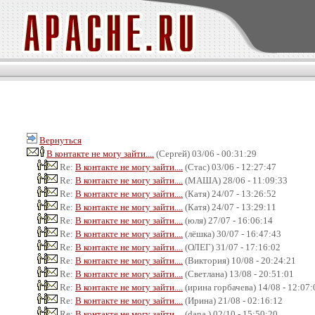
Вернуться
В контакте не могу зайти....
(Сергей) 03/06 - 00:31:29
Re:
В контакте не могу зайти....
(Стас) 03/06 - 12:27:47
Re:
В контакте не могу зайти....
(МАША) 28/06 - 11:09:33
Re:
В контакте не могу зайти....
(Катя) 24/07 - 13:26:52
Re:
В контакте не могу зайти....
(Катя) 24/07 - 13:29:11
Re:
В контакте не могу зайти....
(юля) 27/07 - 16:06:14
Re:
В контакте не могу зайти....
(лёшка) 30/07 - 16:47:43
Re:
В контакте не могу зайти....
(ОЛЕГ) 31/07 - 17:16:02
Re:
В контакте не могу зайти....
(Виктория) 10/08 - 20:24:21
Re:
В контакте не могу зайти....
(Светлана) 13/08 - 20:51:01
Re:
В контакте не могу зайти....
(ирина горбачева) 14/08 - 12:07:
Re:
В контакте не могу зайти....
(Ирина) 21/08 - 02:16:12
Re:
В контакте не могу зайти....
(dana ) 02/10 - 15:50:20