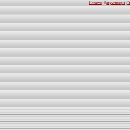
Новости
|
Документация
|
D