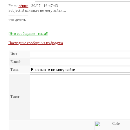
From:
лёшка
- 30/07 - 16:47:43
Subject:В контакте не могу зайти....
-----------------
что делать
[Это сообщение - спам!]
Последние сообщения из форума
Имя
:
E-mail
:
Тема
:
Текст
: