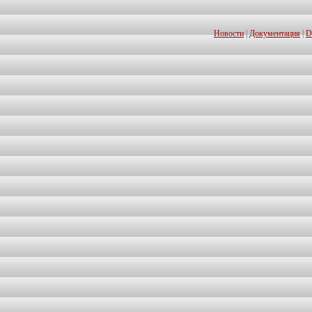
Новости
|
Документация
|
D