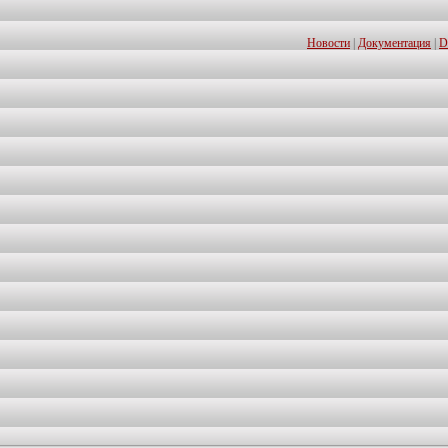
Новости
|
Документация
|
D