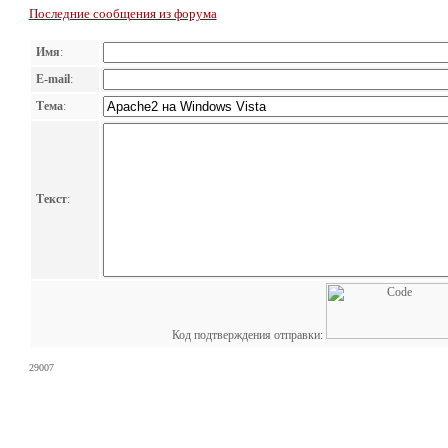
Последние сообщения из форума
Имя
:
E-mail
:
Тема
:
Текст
:
Код подтверждения отправки:
29007