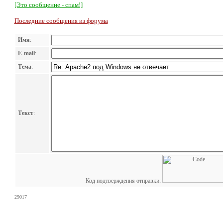
[Это сообщение - спам!]
Последние сообщения из форума
Имя
:
E-mail
:
Тема
:
Текст
:
Код подтверждения отправки:
29017