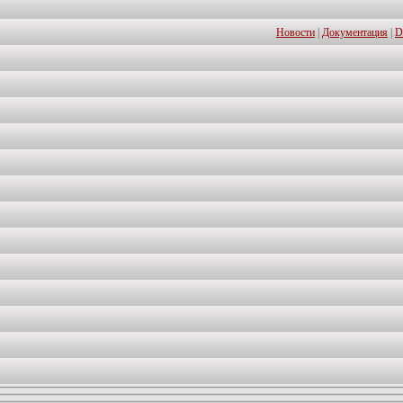
Новости
|
Документация
|
D