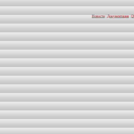
Новости
|
Документация
|
D