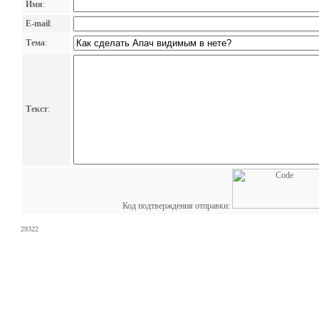
Имя
:
E-mail
:
Тема
:
Текст
:
Код подтверждения отправки:
29322