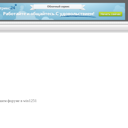
 вашем форуме в win1251