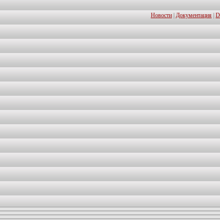
Новости
|
Документация
|
D