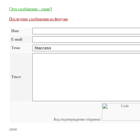
[Это сообщение - спам!]
Последние сообщения из форума
Имя
:
E-mail
:
Тема
:
Текст
:
Код подтверждения отправки:
28998