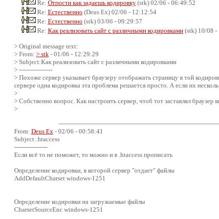
Re:
Отпости как задаешь кодировку
(stk) 02/06 - 06:49:52
Re:
Естественно
(Deus Ex) 02/06 - 12:12:54
Re:
Естественно
(stk) 03/06 - 09:29:57
Re:
Как реализовать сайт с различными кодировками
(stk) 10/08 -
> Original message text:
> From:
> stk
- 01/06 - 12:29:29
> Subject:Как реализовать сайт с различными кодировками
> -----------------
> Похоже сервер указывает браузеру отображать страницу в той кодировке, 
сервере одна кодировка эта проблема решается просто. А если их несколь
>
> Собственно вопрос. Как настроить сервер, чтоб тот заставлял браузер 
>
From:
Deus Ex
- 02/06 - 00:58:41
Subject:.htaccess
-----------------
Если всё то не поможет, то можно и в .htaccess прописать
Определение кодировки, в которой сервер "отдает" файлы
AddDefaultCharset windows-1251
Определение кодировки на загружаемые файлы
CharsetSourceEnc windows-1251