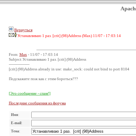
Apach
Вернуться
Устанавливаю 1 раз. [crit] (98)Address (Max) 11/07 - 17:03:14
From:
Max
- 11/07 - 17:03:14
Subject:Устанавливаю 1 раз. [crit] (98)Address
-----------------
[crit] (98)Address already in use: make_sock: could not bind to port 8104
Подскажите пож как с этим бороться???
[Это сообщение - спам!]
Последние сообщения из форума
Имя
:
E-mail
:
Тема
: