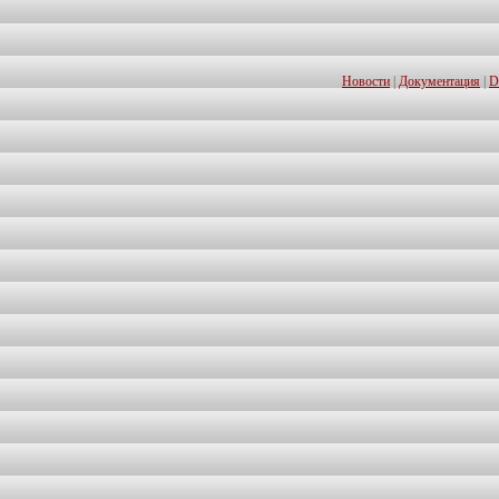
Новости
|
Документация
|
D