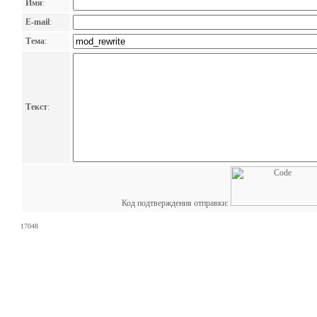
Имя
:
E-mail
:
Тема
:
Текст
:
Код подтверждения отправки:
17048