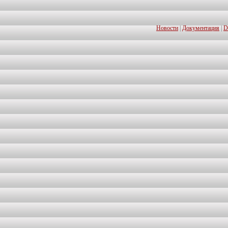
Новости
|
Документация
|
D