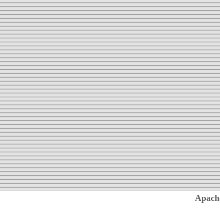
Apach