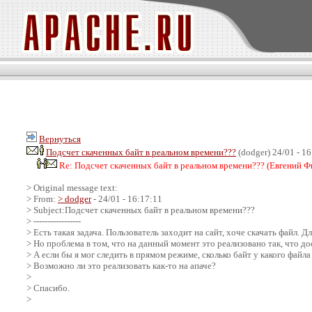
Вернуться
Подсчет скаченных байт в реальном времени???
(dodger) 24/01 - 1
Re: Подсчет скаченных байт в реальном времени??? (Евгений Фи
> Original message text:
> From:
> dodger
- 24/01 - 16:17:11
> Subject:Подсчет скаченных байт в реальном времени???
> -----------------
> Есть такая задача. Пользователь заходит на сайт, хоче скачать файл. 
> Но проблема в том, что на данный момент это реализовано так, что до
> А если бы я мог следить в прямом режиме, сколько байт у какого файла
> Возможно ли это реализовать как-то на апаче?
>
> Спасибо.
>