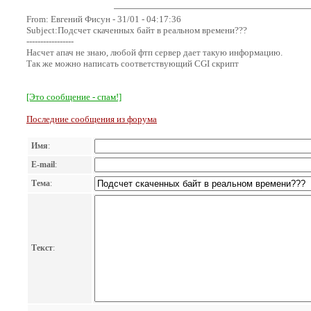
From: Евгений Фисун - 31/01 - 04:17:36
Subject:Подсчет скаченных байт в реальном времени???
-----------------
Насчет апач не знаю, любой фтп сервер дает такую информацию.
Так же можно написать соответствующий CGI скрипт
[Это сообщение - спам!]
Последние сообщения из форума
Имя
:
E-mail
:
Тема
:
Текст
: