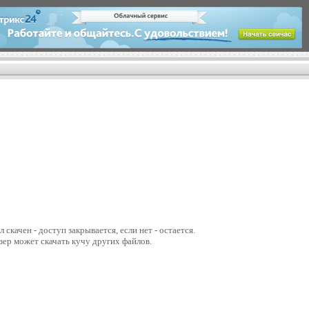
скачен - доступ закрывается, если нет - остается.
юзер может скачать кучу других файлов.