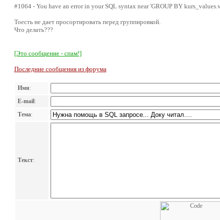
#1064 - You have an error in your SQL syntax near 'GROUP BY kurs_values.va
Тоесть не дает просортировать перед группировкой.
Что делать???
[Это сообщение - спам!]
Последние сообщения из форума
Имя
:
E-mail
:
Тема
:
Текст
: