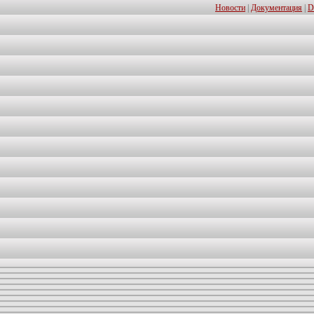
Новости
|
Документация
|
D