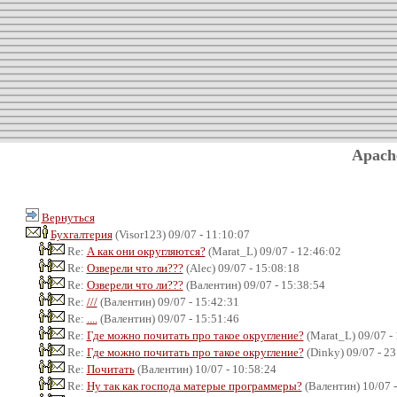
Apach
Вернуться
Бухгалтерия
(Visor123) 09/07 - 11:10:07
Re:
А как они округляются?
(Marat_L) 09/07 - 12:46:02
Re:
Озверели что ли???
(Alec) 09/07 - 15:08:18
Re:
Озверели что ли???
(Валентин) 09/07 - 15:38:54
Re:
///
(Валентин) 09/07 - 15:42:31
Re:
....
(Валентин) 09/07 - 15:51:46
Re:
Где можно почитать про такое округление?
(Marat_L) 09/07 -
Re:
Где можно почитать про такое округление?
(Dinky) 09/07 - 23
Re:
Почитать
(Валентин) 10/07 - 10:58:24
Re:
Ну так как господа матерые программеры?
(Валентин) 10/07 -