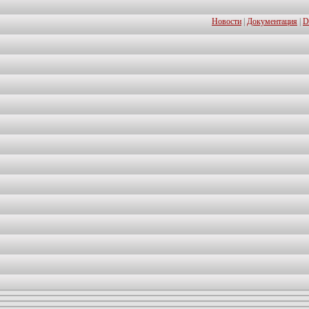
Новости
|
Документация
|
D