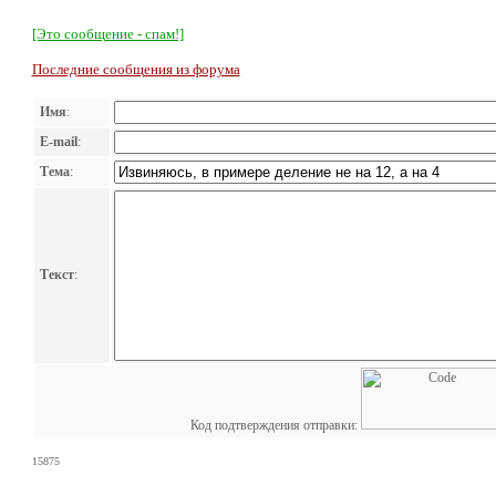
[Это сообщение - спам!]
Последние сообщения из форума
Имя
:
E-mail
:
Тема
:
Текст
:
Код подтверждения отправки:
15875